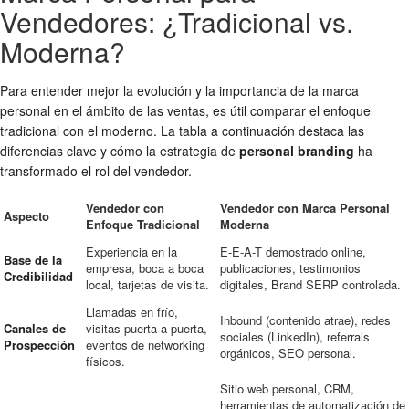
Vendedores: ¿Tradicional vs.
Moderna?
Para entender mejor la evolución y la importancia de la marca
personal en el ámbito de las ventas, es útil comparar el enfoque
tradicional con el moderno. La tabla a continuación destaca las
diferencias clave y cómo la estrategia de
personal branding
ha
transformado el rol del vendedor.
Vendedor con
Vendedor con Marca Personal
Aspecto
Enfoque Tradicional
Moderna
Experiencia en la
E-E-A-T demostrado online,
Base de la
empresa, boca a boca
publicaciones, testimonios
Credibilidad
local, tarjetas de visita.
digitales, Brand SERP controlada.
Llamadas en frío,
Inbound (contenido atrae), redes
Canales de
visitas puerta a puerta,
sociales (LinkedIn), referrals
Prospección
eventos de networking
orgánicos, SEO personal.
físicos.
Sitio web personal, CRM,
herramientas de automatización de