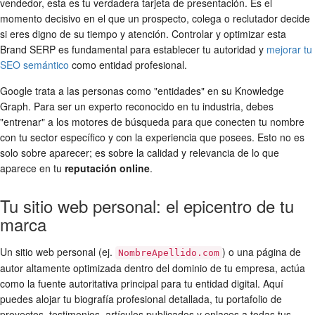
vendedor, esta es tu verdadera tarjeta de presentación. Es el
momento decisivo en el que un prospecto, colega o reclutador decide
si eres digno de su tiempo y atención. Controlar y optimizar esta
Brand SERP es fundamental para establecer tu autoridad y
mejorar tu
SEO semántico
como entidad profesional.
Google trata a las personas como "entidades" en su Knowledge
Graph. Para ser un experto reconocido en tu industria, debes
"entrenar" a los motores de búsqueda para que conecten tu nombre
con tu sector específico y con la experiencia que posees. Esto no es
solo sobre aparecer; es sobre la calidad y relevancia de lo que
aparece en tu
reputación online
.
Tu sitio web personal: el epicentro de tu
marca
Un sitio web personal (ej.
) o una página de
NombreApellido.com
autor altamente optimizada dentro del dominio de tu empresa, actúa
como la fuente autoritativa principal para tu entidad digital. Aquí
puedes alojar tu biografía profesional detallada, tu portafolio de
proyectos, testimonios, artículos publicados y enlaces a todas tus