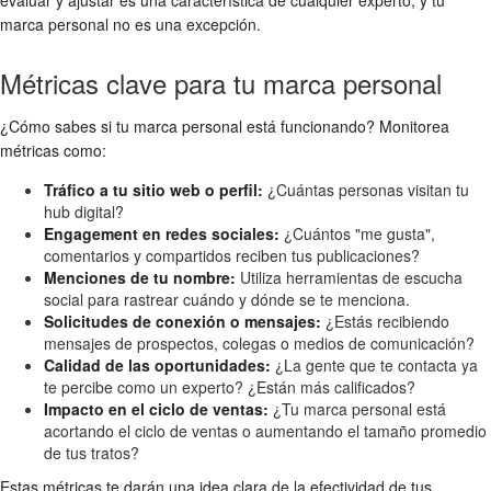
evaluar y ajustar es una característica de cualquier experto, y tu
marca personal no es una excepción.
Métricas clave para tu marca personal
¿Cómo sabes si tu marca personal está funcionando? Monitorea
métricas como:
Tráfico a tu sitio web o perfil:
¿Cuántas personas visitan tu
hub digital?
Engagement en redes sociales:
¿Cuántos "me gusta",
comentarios y compartidos reciben tus publicaciones?
Menciones de tu nombre:
Utiliza herramientas de escucha
social para rastrear cuándo y dónde se te menciona.
Solicitudes de conexión o mensajes:
¿Estás recibiendo
mensajes de prospectos, colegas o medios de comunicación?
Calidad de las oportunidades:
¿La gente que te contacta ya
te percibe como un experto? ¿Están más calificados?
Impacto en el ciclo de ventas:
¿Tu marca personal está
acortando el ciclo de ventas o aumentando el tamaño promedio
de tus tratos?
Estas métricas te darán una idea clara de la efectividad de tus