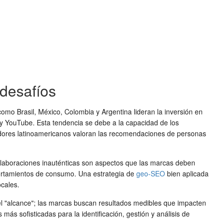
 desafíos
omo Brasil, México, Colombia y Argentina lideran la inversión en
 y YouTube. Esta tendencia se debe a la capacidad de los
midores latinoamericanos valoran las recomendaciones de personas
olaboraciones inauténticas son aspectos que las marcas deben
mportamientos de consumo. Una estrategia de
geo-SEO
bien aplicada
ocales.
l "alcance"; las marcas buscan resultados medibles que impacten
más sofisticadas para la identificación, gestión y análisis de