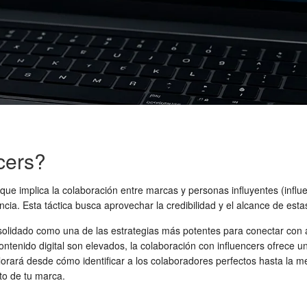
cers?
que implica la colaboración entre marcas y personas influyentes (influe
cia. Esta táctica busca aprovechar la credibilidad y el alcance de esta
onsolidado como una de las estrategias más potentes para conectar con
ntenido digital son elevados, la colaboración con influencers ofrece u
rará desde cómo identificar a los colaboradores perfectos hasta la m
to de tu marca.