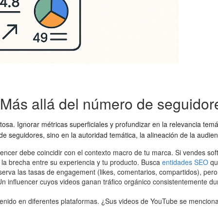
l: Más allá del número de seguidor
osa. Ignorar métricas superficiales y profundizar en la relevancia temá
 seguidores, sino en la autoridad temática, la alineación de la audie
fluencer debe coincidir con el contexto macro de tu marca. Si vendes so
 la brecha entre su experiencia y tu producto. Busca
entidades SEO
que
erva las tasas de engagement (likes, comentarios, compartidos), pero
e". Un influencer cuyos videos ganan tráfico orgánico consistentemente
tenido en diferentes plataformas. ¿Sus videos de YouTube se menciona