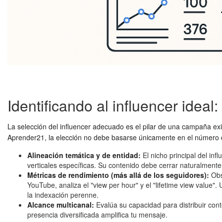
Identificando al influencer idea
La selección del influencer adecuado es el pilar de una campaña exit
Aprender21, la elección no debe basarse únicamente en el número de
Alineación temática y de entidad:
El nicho principal del in
verticales específicas. Su contenido debe cerrar naturalmente
Métricas de rendimiento (más allá de los seguidores):
Obs
YouTube, analiza el "view per hour" y el "lifetime view valu
la indexación perenne.
Alcance multicanal:
Evalúa su capacidad para distribuir con
presencia diversificada amplifica tu mensaje.