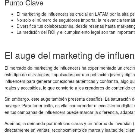
Punto Clave
El marketing de influencers es crucial en LATAM por la alta pe
No solo el número de seguidores importa; la relevancia temát
Diversifica tus colaboraciones, desde reseñas hasta marketing 
La medición del ROI y el cumplimiento legal son tan importan
El auge del marketing de influ
El mercado de marketing de influencers ha experimentado un crecimi
este tipo de estrategias, impulsados por una población joven y dig
influencers para generar conexiones auténticas y confianza, algo q
reales y accesibles, lo que convierte a los creadores de contenido e
Sin embargo, este auge también presenta desafíos. La saturación d
navegar. Para tener éxito, es vital comprender el ecosistema digita
en tus campañas de influencers puede marcar la diferencia, adaptand
Además, la demanda por métricas claras y un retorno de inversión 
directamente en ventas, reconocimiento de marca y lealtad del cliente