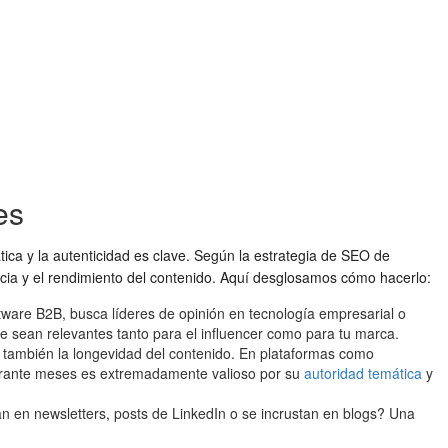
es
tica y la autenticidad es clave. Según la estrategia de SEO de
ncia y el rendimiento del contenido. Aquí desglosamos cómo hacerlo:
ftware B2B, busca líderes de opinión en tecnología empresarial o
 sean relevantes tanto para el influencer como para tu marca.
 también la longevidad del contenido. En plataformas como
 durante meses es extremadamente valioso por su
autoridad temática
y
n en newsletters, posts de LinkedIn o se incrustan en blogs? Una