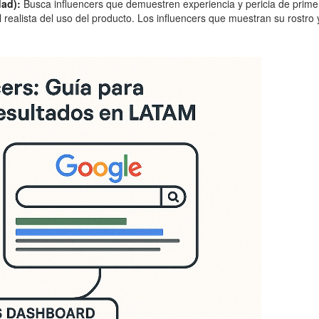
dad):
Busca influencers que demuestren experiencia y pericia de prim
ealista del uso del producto. Los influencers que muestran su rostro y 