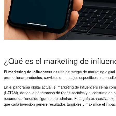
¿Qué es el marketing de influen
El marketing de influencers
es una estrategia de marketing digital 
promocionar productos, servicios o mensajes específicos a su audien
En el panorama digital actual, el marketing de influencers se ha c
(LATAM), donde la penetración de redes sociales y el consumo de co
recomendaciones de figuras que admiran. Esta guía exhaustiva explo
que cada inversión genere resultados tangibles y maximice el impac