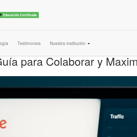
Educación Certificada
ogía
Testimonios
Nuestra institución
 Guía para Colaborar y Max