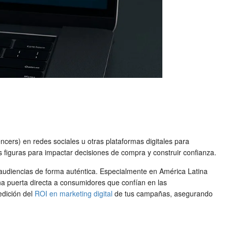
ncers) en redes sociales u otras plataformas digitales para
s figuras para impactar decisiones de compra y construir confianza.
 audiencias de forma auténtica. Especialmente en América Latina
na puerta directa a consumidores que confían en las
edición del
ROI en marketing digital
de tus campañas, asegurando