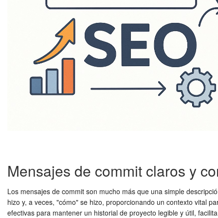
Mensajes de commit claros y co
Los mensajes de commit son mucho más que una simple descripción; 
hizo y, a veces, "cómo" se hizo, proporcionando un contexto vital pa
efectivas para mantener un historial de proyecto legible y útil, facili