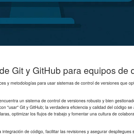
de Git y GitHub para equipos de 
ices y metodologías para usar sistemas de control de versiones que opt
 encuentra un sistema de control de versiones robusto y bien gestiona
on "usar" Git y GitHub; la verdadera eficiencia y calidad del código 
aras, optimizar los flujos de trabajo y fomentar una cultura de colabor
 la integración de código, facilitar las revisiones y asegurar desplieg