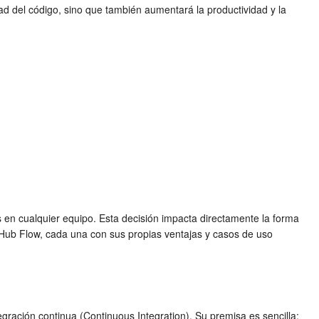
ad del código, sino que también aumentará la productividad y la
s
en cualquier equipo. Esta decisión impacta directamente la forma
itHub Flow, cada una con sus propias ventajas y casos de uso
egración continua (Continuous Integration). Su premisa es sencilla: