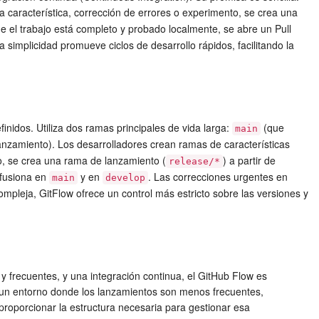
a característica, corrección de errores o experimento, se crea una
e el trabajo está completo y probado localmente, se abre un Pull
 simplicidad promueve ciclos de desarrollo rápidos, facilitando la
inidos. Utiliza dos ramas principales de vida larga:
(que
main
lanzamiento). Los desarrolladores crean ramas de características
o, se crea una rama de lanzamiento (
) a partir de
release/*
fusiona en
y en
. Las correcciones urgentes en
main
develop
mpleja, GitFlow ofrece un control más estricto sobre las versiones y
y frecuentes, y una integración continua, el
GitHub Flow
es
en un entorno donde los lanzamientos son menos frecuentes,
proporcionar la estructura necesaria para gestionar esa