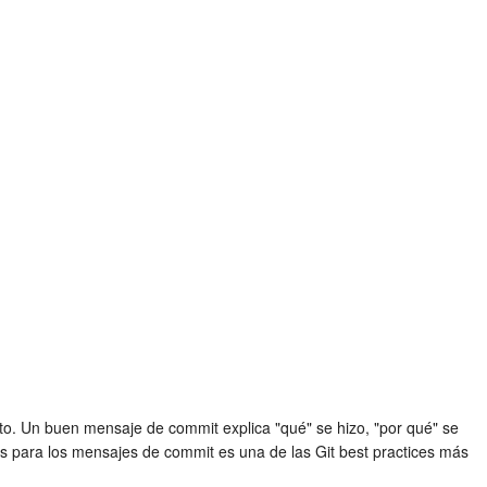
o. Un buen mensaje de commit explica "qué" se hizo, "por qué" se
aras para los mensajes de commit es una de las
Git best practices
más