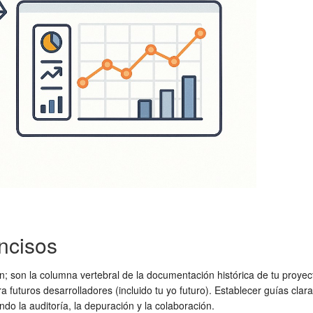
ncisos
son la columna vertebral de la documentación histórica de tu proyect
ra futuros desarrolladores (incluido tu yo futuro). Establecer guías cl
tando la auditoría, la depuración y la colaboración.