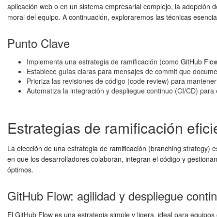
aplicación web o en un sistema empresarial complejo, la adopción 
moral del equipo. A continuación, exploraremos las técnicas esenci
Punto Clave
Implementa una estrategia de ramificación (como
GitHub Flo
Establece guías claras para mensajes de commit que documente
Prioriza las revisiones de código (code review) para mantener 
Automatiza la integración y despliegue continuo (CI/CD) para
Estrategias de ramificación efic
La elección de una estrategia de ramificación (branching strategy) e
en que los desarrolladores colaboran, integran el código y gestion
óptimos.
GitHub Flow: agilidad y despliegue conti
El
GitHub Flow
es una estrategia simple y ligera, ideal para equipos