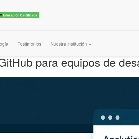
Educación Certificada
ogía
Testimonios
Nuestra institución
GitHub para equipos de desar