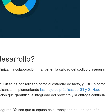
desarrollo?
imizan la colaboración, mantienen la calidad del código y aseguran
do. Git se ha consolidado como el estándar de facto, y GitHub como
se alcanzan implementando
las mejores prácticas de Git y GitHub
.
ación que garantice la integridad del proyecto y la entrega continua
ues seguros. Ya sea que tu equipo esté trabajando en una pequeña