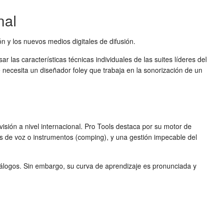
nal
ión y los nuevos medios digitales de difusión.
as características técnicas individuales de las suites líderes del
 necesita un diseñador foley que trabaja en la sonorización de un
sión a nivel internacional. Pro Tools destaca por su motor de
ras de voz o instrumentos (comping), y una gestión impecable del
diálogos. Sin embargo, su curva de aprendizaje es pronunciada y