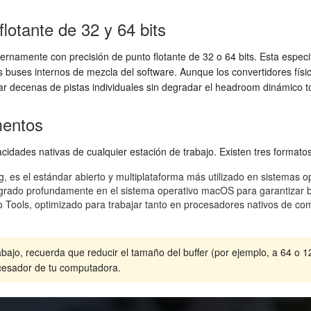
lotante de 32 y 64 bits
namente con precisión de punto flotante de 32 o 64 bits. Esta especifi
los buses internos de mezcla del software. Aunque los convertidores físic
ar decenas de pistas individuales sin degradar el headroom dinámico to
mentos
acidades nativas de cualquier estación de trabajo. Existen tres formatos 
, es el estándar abierto y multiplataforma más utilizado en sistemas 
grado profundamente en el sistema operativo macOS para garantizar baja
o Tools, optimizado para trabajar tanto en procesadores nativos de c
bajo, recuerda que reducir el tamaño del buffer (por ejemplo, a 64 o 
ocesador de tu computadora.