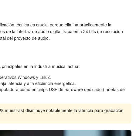
cación técnica es crucial porque elimina prácticamente la
os de la interfaz de audio digital trabajen a 24 bits de resolución
tal del proyecto de audio.
principales en la industria musical actual:
operativos Windows y Linux.
 latencia y alta eficiencia energética.
omputadora como en chips DSP de hardware dedicado (tarjetas de
128 muestras) disminuye notablemente la latencia para grabación