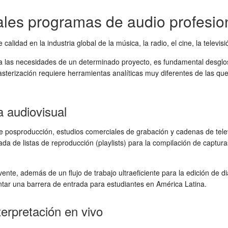
pales programas de audio profesio
alidad en la industria global de la música, la radio, el cine, la televis
las necesidades de un determinado proyecto, es fundamental desglosar l
sterización requiere herramientas analíticas muy diferentes de las que
a audiovisual
posproducción, estudios comerciales de grabación y cadenas de televi
ada de listas de reproducción (playlists) para la compilación de captu
ente, además de un flujo de trabajo ultraeficiente para la edición de 
tar una barrera de entrada para estudiantes en América Latina.
terpretación en vivo