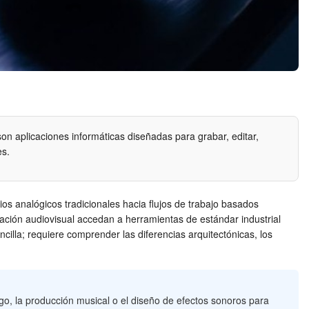
on aplicaciones informáticas diseñadas para grabar, editar,
es.
s analógicos tradicionales hacia flujos de trabajo basados
ción audiovisual accedan a herramientas de estándar industrial
illa; requiere comprender las diferencias arquitectónicas, los
ogo, la producción musical o el diseño de efectos sonoros para