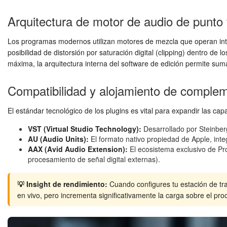
Arquitectura de motor de audio de punto f
Los programas modernos utilizan motores de mezcla que operan inter
posibilidad de distorsión por saturación digital (clipping) dentro de 
máxima, la arquitectura interna del software de edición permite sum
Compatibilidad y alojamiento de comple
El estándar tecnológico de los plugins es vital para expandir las cap
VST (Virtual Studio Technology):
Desarrollado por Steinberg
AU (Audio Units):
El formato nativo propiedad de Apple, inte
AAX (Avid Audio Extension):
El ecosistema exclusivo de Pr
procesamiento de señal digital externas).
💡 Insight de rendimiento:
Cuando configures tu estación de tra
en vivo, pero incrementa significativamente la carga sobre el pr