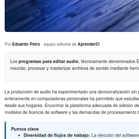
Por
Eduardo Peiro
· equipo editorial de
Aprender21
Los
programas para editar audio
, técnicamente denominados Est
mezclar, procesar y masterizar archivos de sonido mediante herram
La producción de audio ha experimentado una democratización sin pr
enteramente en computadoras personales ha permitido que estudiant
desde sus hogares. Encontrar la plataforma adecuada de edición de s
modelos de licencia de software y las demandas de procesamiento t
Puntos clave
Diversidad de flujos de trabajo:
La elección del software