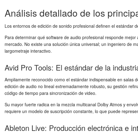
Análisis detallado de los princi
Los entornos de edición de sonido profesional definen el estándar de c
Para determinar qué software de audio profesional responde mejor a 
mercado. No existe una solución única universal; un ingeniero de ma
largometraje interactivo.
Avid Pro Tools: El estándar de la industri
Ampliamente reconocido como el estándar indispensable en salas de 
edición de audio no lineal extremadamente robusto, su gestión refin
código de tiempo para sincronización de video.
Su mayor fuerte radica en la mezcla multicanal Dolby Atmos y envolv
requiere un modelo de suscripción constante, lo que puede represen
Ableton Live: Producción electrónica e in