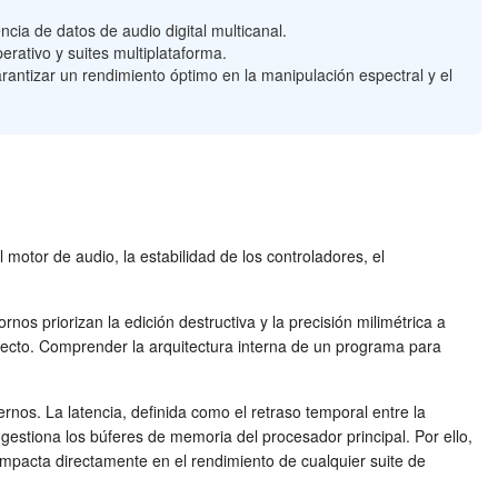
cia de datos de audio digital multicanal.
erativo y suites multiplataforma.
antizar un rendimiento óptimo en la manipulación espectral y el
motor de audio, la estabilidad de los controladores, el
s priorizan la edición destructiva y la precisión milimétrica a
irecto. Comprender la arquitectura interna de un programa para
rnos. La latencia, definida como el retraso temporal entre la
gestiona los búferes de memoria del procesador principal. Por ello,
mpacta directamente en el rendimiento de cualquier suite de