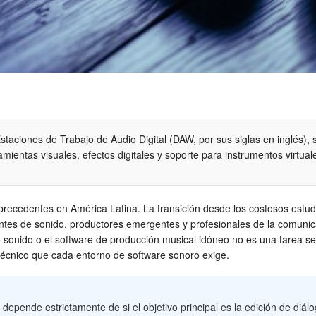
aciones de Trabajo de Audio Digital (DAW, por sus siglas en inglés), s
ientas visuales, efectos digitales y soporte para instrumentos virtual
ecedentes en América Latina. La transición desde los costosos estudio
es de sonido, productores emergentes y profesionales de la comunica
onido o el software de producción musical idóneo no es una tarea senc
écnico que cada entorno de software sonoro exige.
 depende estrictamente de si el objetivo principal es la edición de diál