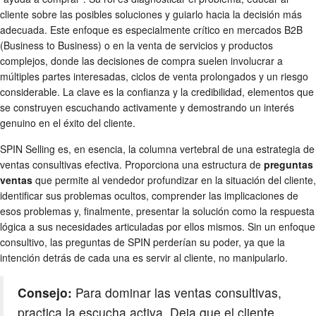
cliente sobre las posibles soluciones y guiarlo hacia la decisión más
adecuada. Este enfoque es especialmente crítico en mercados B2B
(Business to Business) o en la venta de servicios y productos
complejos, donde las decisiones de compra suelen involucrar a
múltiples partes interesadas, ciclos de venta prolongados y un riesgo
considerable. La clave es la confianza y la credibilidad, elementos que
se construyen escuchando activamente y demostrando un interés
genuino en el éxito del cliente.
SPIN Selling es, en esencia, la columna vertebral de una estrategia de
ventas consultivas efectiva. Proporciona una estructura de
preguntas
ventas
que permite al vendedor profundizar en la situación del cliente,
identificar sus problemas ocultos, comprender las implicaciones de
esos problemas y, finalmente, presentar la solución como la respuesta
lógica a sus necesidades articuladas por ellos mismos. Sin un enfoque
consultivo, las preguntas de SPIN perderían su poder, ya que la
intención detrás de cada una es servir al cliente, no manipularlo.
Consejo:
Para dominar las ventas consultivas,
practica la escucha activa. Deja que el cliente