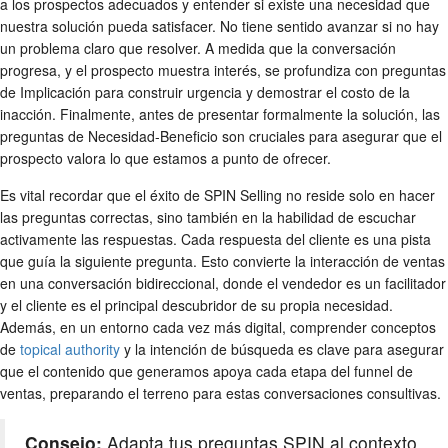
a los prospectos adecuados y entender si existe una necesidad que
nuestra solución pueda satisfacer. No tiene sentido avanzar si no hay
un problema claro que resolver. A medida que la conversación
progresa, y el prospecto muestra interés, se profundiza con preguntas
de Implicación para construir urgencia y demostrar el costo de la
inacción. Finalmente, antes de presentar formalmente la solución, las
preguntas de Necesidad-Beneficio son cruciales para asegurar que el
prospecto valora lo que estamos a punto de ofrecer.
Es vital recordar que el éxito de SPIN Selling no reside solo en hacer
las preguntas correctas, sino también en la habilidad de escuchar
activamente las respuestas. Cada respuesta del cliente es una pista
que guía la siguiente pregunta. Esto convierte la interacción de ventas
en una conversación bidireccional, donde el vendedor es un facilitador
y el cliente es el principal descubridor de su propia necesidad.
Además, en un entorno cada vez más digital, comprender conceptos
de
topical authority
y la intención de búsqueda es clave para asegurar
que el contenido que generamos apoya cada etapa del funnel de
ventas, preparando el terreno para estas conversaciones consultivas.
Consejo:
Adapta tus preguntas SPIN al contexto