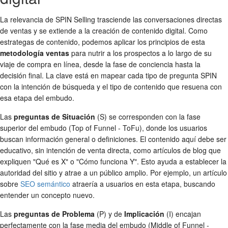
La relevancia de SPIN Selling trasciende las conversaciones directas
de ventas y se extiende a la creación de contenido digital. Como
estrategas de contenido, podemos aplicar los principios de esta
metodología ventas
para nutrir a los prospectos a lo largo de su
viaje de compra en línea, desde la fase de conciencia hasta la
decisión final. La clave está en mapear cada tipo de pregunta SPIN
con la intención de búsqueda y el tipo de contenido que resuena con
esa etapa del embudo.
Las
preguntas de Situación
(S) se corresponden con la fase
superior del embudo (Top of Funnel - ToFu), donde los usuarios
buscan información general o definiciones. El contenido aquí debe ser
educativo, sin intención de venta directa, como artículos de blog que
expliquen "Qué es X" o "Cómo funciona Y". Esto ayuda a establecer la
autoridad del sitio y atrae a un público amplio. Por ejemplo, un artículo
sobre
SEO semántico
atraería a usuarios en esta etapa, buscando
entender un concepto nuevo.
Las
preguntas de Problema
(P) y de
Implicación
(I) encajan
perfectamente con la fase media del embudo (Middle of Funnel -