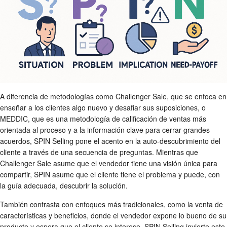
A diferencia de metodologías como Challenger Sale, que se enfoca en
enseñar a los clientes algo nuevo y desafiar sus suposiciones, o
MEDDIC, que es una metodología de calificación de ventas más
orientada al proceso y a la información clave para cerrar grandes
acuerdos, SPIN Selling pone el acento en la auto-descubrimiento del
cliente a través de una secuencia de preguntas. Mientras que
Challenger Sale asume que el vendedor tiene una visión única para
compartir, SPIN asume que el cliente tiene el problema y puede, con
la guía adecuada, descubrir la solución.
También contrasta con enfoques más tradicionales, como la venta de
características y beneficios, donde el vendedor expone lo bueno de su
producto y espera que el cliente se interese. SPIN Selling invierte este