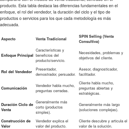
producto. Esta tabla destaca las diferencias fundamentales en el
enfoque, el rol del vendedor, la duración del ciclo y el tipo de
productos o servicios para los que cada metodología es más
adecuada.
SPIN Selling (Venta
Aspecto
Venta Tradicional
Consultiva)
Características y
Necesidades, problemas y
Enfoque Principal
beneficios del
objetivos del cliente.
producto/servicio.
Presentador,
Asesor, diagnosticador,
Rol del Vendedor
demostrador, persuador.
facilitador.
Cliente habla mucho,
Vendedor habla mucho,
Comunicación
preguntas abiertas y
preguntas cerradas.
estratégicas.
Generalmente más
Duración Ciclo de
Generalmente más largo
corto (productos
Venta
(soluciones complejas).
simples).
Construcción de
Vendedor explica el
Cliente descubre y articula el
Valor
valor del producto.
valor de la solución.