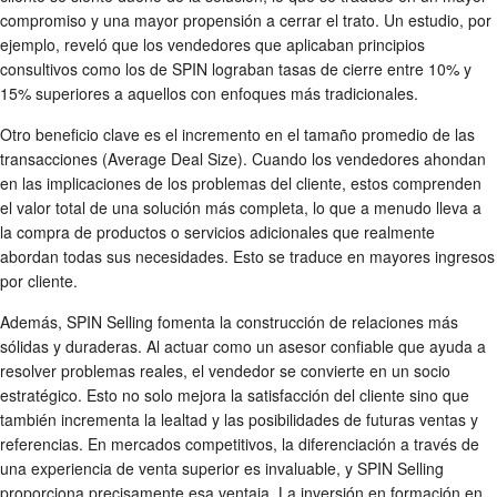
compromiso y una mayor propensión a cerrar el trato. Un estudio, por
ejemplo, reveló que los vendedores que aplicaban principios
consultivos como los de SPIN lograban tasas de cierre entre 10% y
15% superiores a aquellos con enfoques más tradicionales.
Otro beneficio clave es el incremento en el tamaño promedio de las
transacciones (Average Deal Size). Cuando los vendedores ahondan
en las implicaciones de los problemas del cliente, estos comprenden
el valor total de una solución más completa, lo que a menudo lleva a
la compra de productos o servicios adicionales que realmente
abordan todas sus necesidades. Esto se traduce en mayores ingresos
por cliente.
Además, SPIN Selling fomenta la construcción de relaciones más
sólidas y duraderas. Al actuar como un asesor confiable que ayuda a
resolver problemas reales, el vendedor se convierte en un socio
estratégico. Esto no solo mejora la satisfacción del cliente sino que
también incrementa la lealtad y las posibilidades de futuras ventas y
referencias. En mercados competitivos, la diferenciación a través de
una experiencia de venta superior es invaluable, y SPIN Selling
proporciona precisamente esa ventaja. La inversión en formación en