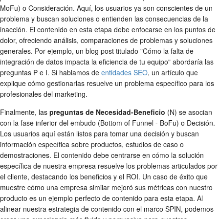
MoFu) o Consideración. Aquí, los usuarios ya son conscientes de un
problema y buscan soluciones o entienden las consecuencias de la
inacción. El contenido en esta etapa debe enfocarse en los puntos de
dolor, ofreciendo análisis, comparaciones de problemas y soluciones
generales. Por ejemplo, un blog post titulado "Cómo la falta de
integración de datos impacta la eficiencia de tu equipo" abordaría las
preguntas P e I. Si hablamos de
entidades SEO
, un artículo que
explique cómo gestionarlas resuelve un problema específico para los
profesionales del marketing.
Finalmente, las
preguntas de Necesidad-Beneficio
(N) se asocian
con la fase inferior del embudo (Bottom of Funnel - BoFu) o Decisión.
Los usuarios aquí están listos para tomar una decisión y buscan
información específica sobre productos, estudios de caso o
demostraciones. El contenido debe centrarse en cómo la solución
específica de nuestra empresa resuelve los problemas articulados por
el cliente, destacando los beneficios y el ROI. Un caso de éxito que
muestre cómo una empresa similar mejoró sus métricas con nuestro
producto es un ejemplo perfecto de contenido para esta etapa. Al
alinear nuestra estrategia de contenido con el marco SPIN, podemos