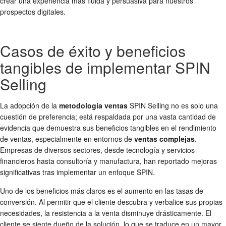
crear una experiencia más fluida y persuasiva para nuestros
prospectos digitales.
Casos de éxito y beneficios
tangibles de implementar SPIN
Selling
La adopción de la
metodología ventas
SPIN Selling no es solo una
cuestión de preferencia; está respaldada por una vasta cantidad de
evidencia que demuestra sus beneficios tangibles en el rendimiento
de ventas, especialmente en entornos de
ventas complejas
.
Empresas de diversos sectores, desde tecnología y servicios
financieros hasta consultoría y manufactura, han reportado mejoras
significativas tras implementar un enfoque SPIN.
Uno de los beneficios más claros es el aumento en las tasas de
conversión. Al permitir que el cliente descubra y verbalice sus propias
necesidades, la resistencia a la venta disminuye drásticamente. El
cliente se siente dueño de la solución, lo que se traduce en un mayor