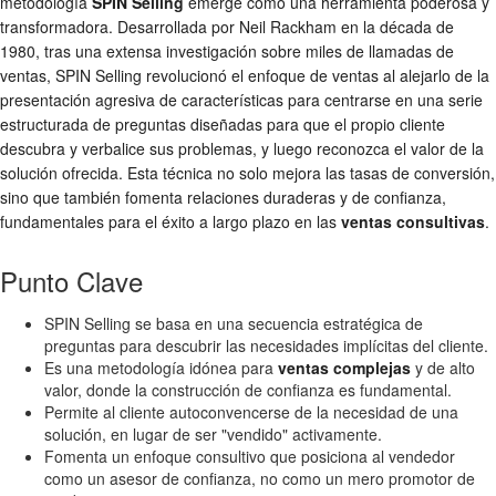
metodología
SPIN Selling
emerge como una herramienta poderosa y
transformadora. Desarrollada por Neil Rackham en la década de
1980, tras una extensa investigación sobre miles de llamadas de
ventas, SPIN Selling revolucionó el enfoque de ventas al alejarlo de la
presentación agresiva de características para centrarse en una serie
estructurada de preguntas diseñadas para que el propio cliente
descubra y verbalice sus problemas, y luego reconozca el valor de la
solución ofrecida. Esta técnica no solo mejora las tasas de conversión,
sino que también fomenta relaciones duraderas y de confianza,
fundamentales para el éxito a largo plazo en las
ventas consultivas
.
Punto Clave
SPIN Selling se basa en una secuencia estratégica de
preguntas para descubrir las necesidades implícitas del cliente.
Es una metodología idónea para
ventas complejas
y de alto
valor, donde la construcción de confianza es fundamental.
Permite al cliente autoconvencerse de la necesidad de una
solución, en lugar de ser "vendido" activamente.
Fomenta un enfoque consultivo que posiciona al vendedor
como un asesor de confianza, no como un mero promotor de