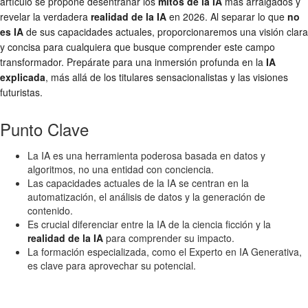
artículo se propone desentrañar los
mitos de la IA
más arraigados y
revelar la verdadera
realidad de la IA
en 2026. Al separar lo que
no
es IA
de sus capacidades actuales, proporcionaremos una visión clara
y concisa para cualquiera que busque comprender este campo
transformador. Prepárate para una inmersión profunda en la
IA
explicada
, más allá de los titulares sensacionalistas y las visiones
futuristas.
Punto Clave
La IA es una herramienta poderosa basada en datos y
algoritmos, no una entidad con conciencia.
Las capacidades actuales de la IA se centran en la
automatización, el análisis de datos y la generación de
contenido.
Es crucial diferenciar entre la IA de la ciencia ficción y la
realidad de la IA
para comprender su impacto.
La formación especializada, como el Experto en IA Generativa,
es clave para aprovechar su potencial.