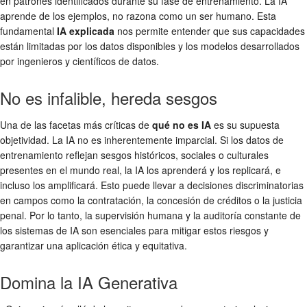
en patrones identificados durante su fase de entrenamiento. La IA
aprende de los ejemplos, no razona como un ser humano. Esta
fundamental
IA explicada
nos permite entender que sus capacidades
están limitadas por los datos disponibles y los modelos desarrollados
por ingenieros y científicos de datos.
No es infalible, hereda sesgos
Una de las facetas más críticas de
qué no es IA
es su supuesta
objetividad. La IA no es inherentemente imparcial. Si los datos de
entrenamiento reflejan sesgos históricos, sociales o culturales
presentes en el mundo real, la IA los aprenderá y los replicará, e
incluso los amplificará. Esto puede llevar a decisiones discriminatorias
en campos como la contratación, la concesión de créditos o la justicia
penal. Por lo tanto, la supervisión humana y la auditoría constante de
los sistemas de IA son esenciales para mitigar estos riesgos y
garantizar una aplicación ética y equitativa.
Domina la IA Generativa