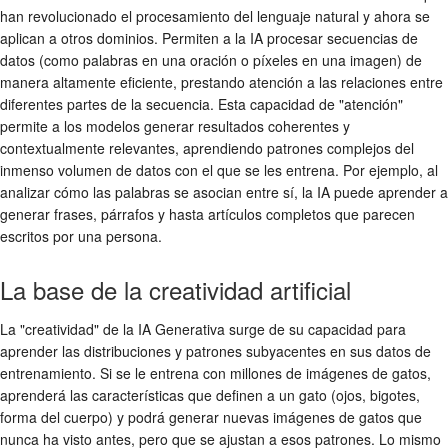
han revolucionado el procesamiento del lenguaje natural y ahora se
aplican a otros dominios. Permiten a la IA procesar secuencias de
datos (como palabras en una oración o píxeles en una imagen) de
manera altamente eficiente, prestando atención a las relaciones entre
diferentes partes de la secuencia. Esta capacidad de "atención"
permite a los modelos generar resultados coherentes y
contextualmente relevantes, aprendiendo patrones complejos del
inmenso volumen de datos con el que se les entrena. Por ejemplo, al
analizar cómo las palabras se asocian entre sí, la IA puede aprender a
generar frases, párrafos y hasta artículos completos que parecen
escritos por una persona.
La base de la creatividad artificial
La "creatividad" de la IA Generativa surge de su capacidad para
aprender las distribuciones y patrones subyacentes en sus datos de
entrenamiento. Si se le entrena con millones de imágenes de gatos,
aprenderá las características que definen a un gato (ojos, bigotes,
forma del cuerpo) y podrá generar nuevas imágenes de gatos que
nunca ha visto antes, pero que se ajustan a esos patrones. Lo mismo