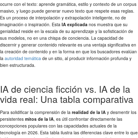
ocurre con el texto: aprende gramática, estilo y contexto de un corpus
masivo, y luego puede generar nuevo texto que respete esas reglas.
Es un proceso de interpolación y extrapolación inteligente, no de
imaginación o inspiración. Esta
IA explicada
nos muestra que su
genialidad reside en la escala de su aprendizaje y la sofisticación de
sus modelos, no en una chispa de conciencia. La capacidad de
discernir y generar contenido relevante es una ventaja significativa en
la creación de contenido y en la forma en que los buscadores evalúan
la
autoridad temática
de un sitio, al producir información profunda y
bien estructurada.
IA de ciencia ficción vs. IA de la
vida real: Una tabla comparativa
Para solidificar la comprensión de la
realidad de la IA
y desmentir los
persistentes
mitos de la IA
, es útil confrontar directamente las
concepciones populares con las capacidades actuales de la
tecnología en 2026. Esta tabla ilustra las diferencias clave entre lo que