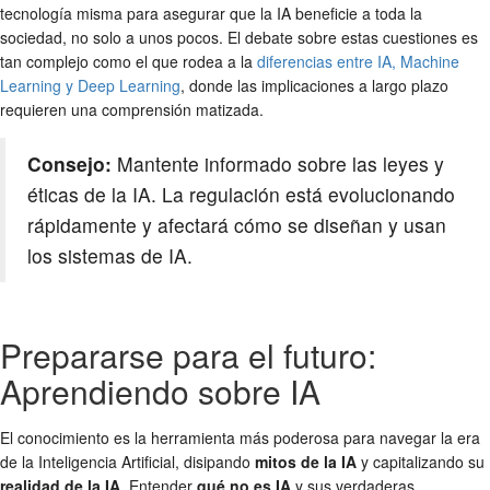
tecnología misma para asegurar que la IA beneficie a toda la
sociedad, no solo a unos pocos. El debate sobre estas cuestiones es
tan complejo como el que rodea a la
diferencias entre IA, Machine
Learning y Deep Learning
, donde las implicaciones a largo plazo
requieren una comprensión matizada.
Consejo:
Mantente informado sobre las leyes y
éticas de la IA. La regulación está evolucionando
rápidamente y afectará cómo se diseñan y usan
los sistemas de IA.
Prepararse para el futuro:
Aprendiendo sobre IA
El conocimiento es la herramienta más poderosa para navegar la era
de la Inteligencia Artificial, disipando
mitos de la IA
y capitalizando su
realidad de la IA
. Entender
qué no es IA
y sus verdaderas