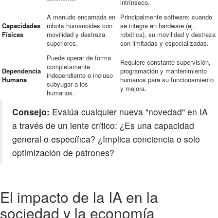
intrínseco.
A menudo encarnada en
Principalmente software; cuando
Capacidades
robots humanoides con
se integra en hardware (ej.
Físicas
movilidad y destreza
robótica), su movilidad y destreza
superiores.
son limitadas y especializadas.
Puede operar de forma
Requiere constante supervisión,
completamente
Dependencia
programación y mantenimiento
independiente o incluso
Humana
humanos para su funcionamiento
subyugar a los
y mejora.
humanos.
Consejo:
Evalúa cualquier nueva "novedad" en IA
a través de un lente crítico: ¿Es una capacidad
general o específica? ¿Implica conciencia o solo
optimización de patrones?
El impacto de la IA en la
sociedad y la economía