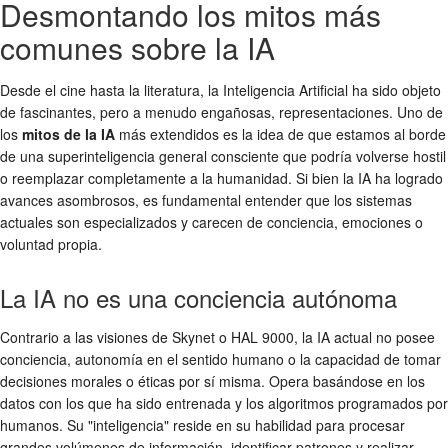
Desmontando los mitos más
comunes sobre la IA
Desde el cine hasta la literatura, la Inteligencia Artificial ha sido objeto
de fascinantes, pero a menudo engañosas, representaciones. Uno de
los
mitos de la IA
más extendidos es la idea de que estamos al borde
de una superinteligencia general consciente que podría volverse hostil
o reemplazar completamente a la humanidad. Si bien la IA ha logrado
avances asombrosos, es fundamental entender que los sistemas
actuales son especializados y carecen de conciencia, emociones o
voluntad propia.
La IA no es una conciencia autónoma
Contrario a las visiones de Skynet o HAL 9000, la IA actual no posee
conciencia, autonomía en el sentido humano o la capacidad de tomar
decisiones morales o éticas por sí misma. Opera basándose en los
datos con los que ha sido entrenada y los algoritmos programados por
humanos. Su "inteligencia" reside en su habilidad para procesar
grandes volúmenes de información, identificar patrones y realizar