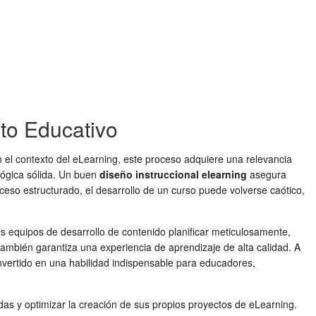
ito Educativo
En el contexto del eLearning, este proceso adquiere una relevancia
gógica sólida. Un buen
diseño instruccional elearning
asegura
ceso estructurado, el desarrollo de un curso puede volverse caótico,
s equipos de desarrollo de contenido planificar meticulosamente,
 también garantiza una experiencia de aprendizaje de alta calidad. A
vertido en una habilidad indispensable para educadores,
as y optimizar la creación de sus propios proyectos de eLearning.