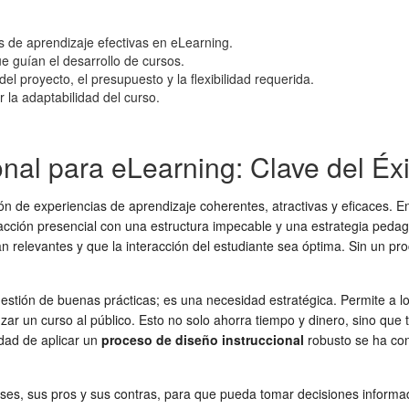
as de aprendizaje efectivas en eLearning.
e guían el desarrollo de cursos.
l proyecto, el presupuesto y la flexibilidad requerida.
 la adaptabilidad del curso.
onal para eLearning: Clave del Éx
ión de experiencias de aprendizaje coherentes, atractivas y eficaces. 
eracción presencial con una estructura impecable y una estrategia peda
n relevantes y que la interacción del estudiante sea óptima. Sin un pro
estión de buenas prácticas; es una necesidad estratégica. Permite a lo
nzar un curso al público. Esto no solo ahorra tiempo y dinero, sino que
dad de aplicar un
proceso de diseño instruccional
robusto se ha con
ases, sus pros y sus contras, para que pueda tomar decisiones informad