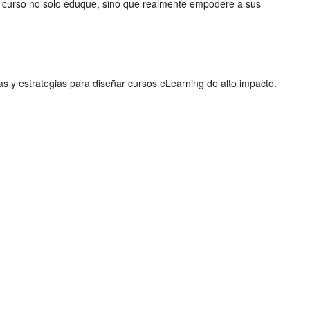
a curso no solo eduque, sino que realmente empodere a sus
s y estrategias para diseñar cursos eLearning de alto impacto.