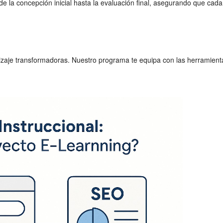
la concepción inicial hasta la evaluación final, asegurando que cad
izaje transformadoras. Nuestro programa te equipa con las herramienta