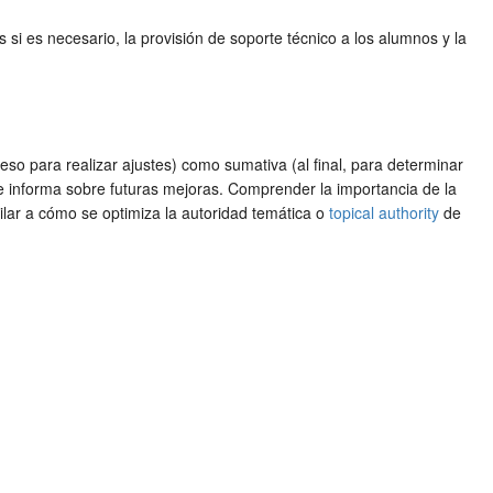
 si es necesario, la provisión de soporte técnico a los alumnos y la
ceso para realizar ajustes) como sumativa (al final, para determinar
 que informa sobre futuras mejoras. Comprender la importancia de la
ilar a cómo se optimiza la autoridad temática o
topical authority
de