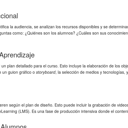
cional
ntifica la audiencia, se analizan los recursos disponibles y se determin
eguntas como: ¿Quiénes son los alumnos? ¿Cuáles son sus conocimient
 Aprendizaje
un plan detallado para el curso. Esto incluye la elaboración de los obje
de un guion gráfico o
storyboard
, la selección de medios y tecnologías, y
eren según el plan de diseño. Esto puede incluir la grabación de videos,
 eLearning (LMS). Es una fase de producción intensiva donde el conte
s Alumnos