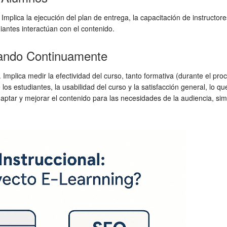
plica la ejecución del plan de entrega, la capacitación de instructores
antes interactúan con el contenido.
rando Continuamente
Implica medir la efectividad del curso, tanto formativa (durante el pro
e los estudiantes, la usabilidad del curso y la satisfacción general, lo
ptar y mejorar el contenido para las necesidades de la audiencia, sim