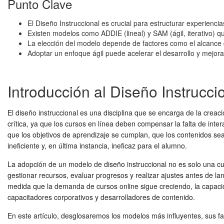
Punto Clave
El Diseño Instruccional es crucial para estructurar experienci
Existen modelos como ADDIE (lineal) y SAM (ágil, iterativo) qu
La elección del modelo depende de factores como el alcance de
Adoptar un enfoque ágil puede acelerar el desarrollo y mejorar
Introducción al Diseño Instrucci
El diseño instruccional es una disciplina que se encarga de la creac
crítica, ya que los cursos en línea deben compensar la falta de int
que los objetivos de aprendizaje se cumplan, que los contenidos sea
ineficiente y, en última instancia, ineficaz para el alumno.
La adopción de un modelo de diseño instruccional no es solo una cu
gestionar recursos, evaluar progresos y realizar ajustes antes de la
medida que la demanda de cursos online sigue creciendo, la capaci
capacitadores corporativos y desarrolladores de contenido.
En este artículo, desglosaremos los modelos más influyentes, sus f