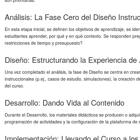
son prioritarias.
Análisis: La Fase Cero del Diseño Instruc
En esta etapa inicial, se definen los objetivos de aprendizaje, se ide
estudiantes aprender, por qué y en qué contexto. Se responden pr
restricciones de tiempo y presupuesto?
Diseño: Estructurando la Experiencia de
Una vez completado el análisis, la fase de Diseño se centra en crear 
instruccionales (p.ej., casos de estudio, simulaciones), la creación 
del curso.
Desarrollo: Dando Vida al Contenido
Durante el Desarrollo, los materiales didácticos se producen o adqui
programación de actividades y la configuración de la plataforma de
Implementación: Llevando el Curso a lo