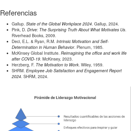
Referencias
Gallup.
State of the Global Workplace 2024
. Gallup, 2024.
Pink, D.
Drive: The Surprising Truth About What Motivates Us
.
Riverhead Books, 2009.
Deci, E.L. & Ryan, R.M.
Intrinsic Motivation and Self-
Determination in Human Behavior
. Plenum, 1985.
McKinsey Global Institute.
Reimagining the office and work life
after COVID-19
. McKinsey, 2023.
Herzberg, F.
The Motivation to Work
. Wiley, 1959.
SHRM.
Employee Job Satisfaction and Engagement Report
2024
. SHRM, 2024.