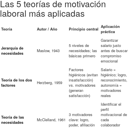
Las 5 teorías de motivación
laboral más aplicadas
Aplicación
Teoría
Autor / Año
Principio central
práctica
Garantizar
5 niveles de
salario justo
Jerarquía de
Maslow, 1943
necesidades; las
antes de buscar
necesidades
básicas primero
compromiso
emocional
Factores
Salario =
higiénicos (evitan
higiénico; logro,
Teoría de los dos
insatisfacción)
reconocimiento,
Herzberg, 1959
factores
vs. motivadores
autonomía =
(generan
motivadores
satisfacción)
reales
Identificar el
perfil
3 motivadores
motivacional de
Teoría de las
McClelland, 1961
clave: logro,
cada
necesidades
poder, afiliación
colaborador