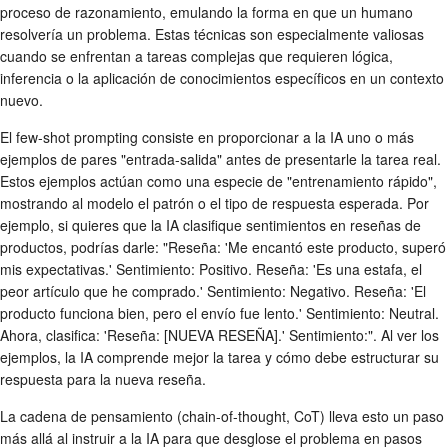
proceso de razonamiento, emulando la forma en que un humano
resolvería un problema. Estas técnicas son especialmente valiosas
cuando se enfrentan a tareas complejas que requieren lógica,
inferencia o la aplicación de conocimientos específicos en un contexto
nuevo.
El few-shot prompting consiste en proporcionar a la IA uno o más
ejemplos de pares "entrada-salida" antes de presentarle la tarea real.
Estos ejemplos actúan como una especie de "entrenamiento rápido",
mostrando al modelo el patrón o el tipo de respuesta esperada. Por
ejemplo, si quieres que la IA clasifique sentimientos en reseñas de
productos, podrías darle: "Reseña: 'Me encantó este producto, superó
mis expectativas.' Sentimiento: Positivo. Reseña: 'Es una estafa, el
peor artículo que he comprado.' Sentimiento: Negativo. Reseña: 'El
producto funciona bien, pero el envío fue lento.' Sentimiento: Neutral.
Ahora, clasifica: 'Reseña: [NUEVA RESEÑA].' Sentimiento:". Al ver los
ejemplos, la IA comprende mejor la tarea y cómo debe estructurar su
respuesta para la nueva reseña.
La cadena de pensamiento (chain-of-thought, CoT) lleva esto un paso
más allá al instruir a la IA para que desglose el problema en pasos