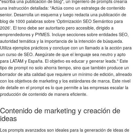
"escriba una publicación de blog", un ingeniero de prompts crearía
una instrucción detallada: "Actúa como un estratega de contenido
senior. Desarrolla un esquema y luego redacta una publicación de
blog de 1000 palabras sobre 'Optimización SEO Semántico para
2026'. El tono debe ser autoritario pero accesible, dirigido a
emprendedores y PYMES. Incluye secciones sobre entidades SEO,
autoridad temática y la importancia de la intención de búsqueda.
Utiliza ejemplos prácticos y concluye con un llamado a la acción para
un curso de SEO. Asegúrate de que el lenguaje sea neutro y apto
para LATAM y España. El objetivo es educar y generar leads." Este
tipo de prompt no solo ahorra tiempo, sino que también produce un
borrador de alta calidad que requiere un mínimo de edición, alineado
con los objetivos de marketing y los estándares de marca. Este nivel
de detalle en el prompt es lo que permite a las empresas escalar la
producción de contenido de manera eficiente.
Contenido de marketing y creación de
ideas
Los prompts avanzados son ideales para la generación de ideas de