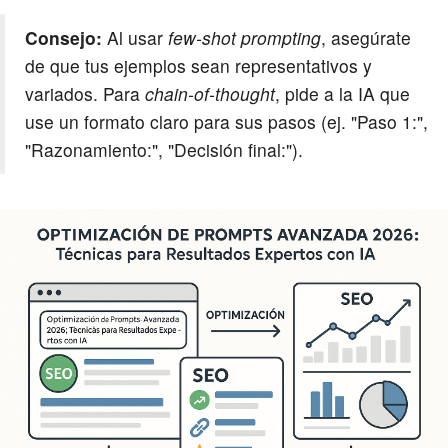
Consejo:
Al usar
few-shot prompting
, asegúrate
de que tus ejemplos sean representativos y
variados. Para
chain-of-thought
, pide a la IA que
use un formato claro para sus pasos (ej. "Paso 1:",
"Razonamiento:", "Decisión final:").