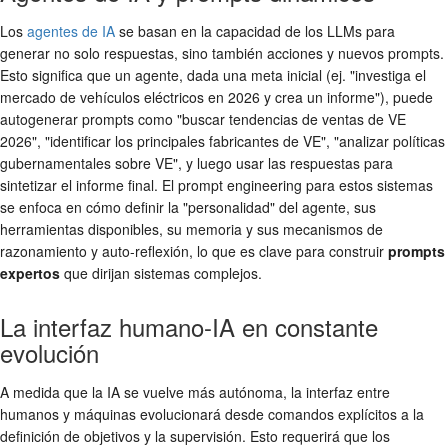
Los
agentes de IA
se basan en la capacidad de los LLMs para
generar no solo respuestas, sino también acciones y nuevos prompts.
Esto significa que un agente, dada una meta inicial (ej. "investiga el
mercado de vehículos eléctricos en 2026 y crea un informe"), puede
autogenerar prompts como "buscar tendencias de ventas de VE
2026", "identificar los principales fabricantes de VE", "analizar políticas
gubernamentales sobre VE", y luego usar las respuestas para
sintetizar el informe final. El prompt engineering para estos sistemas
se enfoca en cómo definir la "personalidad" del agente, sus
herramientas disponibles, su memoria y sus mecanismos de
razonamiento y auto-reflexión, lo que es clave para construir
prompts
expertos
que dirijan sistemas complejos.
La interfaz humano-IA en constante
evolución
A medida que la IA se vuelve más autónoma, la interfaz entre
humanos y máquinas evolucionará desde comandos explícitos a la
definición de objetivos y la supervisión. Esto requerirá que los