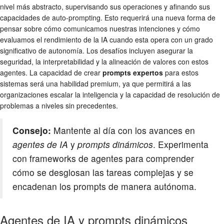
nivel más abstracto, supervisando sus operaciones y afinando sus
capacidades de auto-prompting. Esto requerirá una nueva forma de
pensar sobre cómo comunicamos nuestras intenciones y cómo
evaluamos el rendimiento de la IA cuando esta opera con un grado
significativo de autonomía. Los desafíos incluyen asegurar la
seguridad, la interpretabilidad y la alineación de valores con estos
agentes. La capacidad de crear
prompts expertos
para estos
sistemas será una habilidad premium, ya que permitirá a las
organizaciones escalar la inteligencia y la capacidad de resolución de
problemas a niveles sin precedentes.
Consejo:
Mantente al día con los avances en
agentes de IA
y
prompts dinámicos
. Experimenta
con frameworks de agentes para comprender
cómo se desglosan las tareas complejas y se
encadenan los prompts de manera autónoma.
Agentes de IA y prompts dinámicos