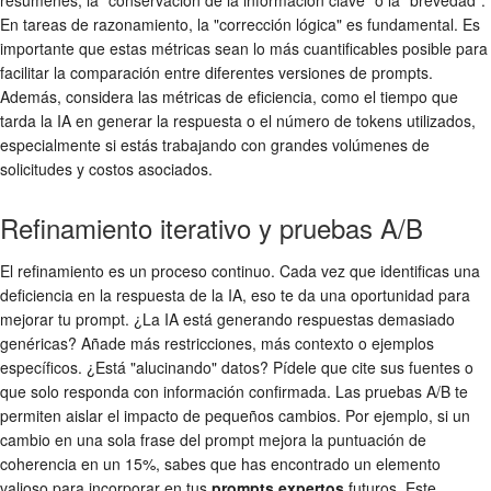
En tareas de razonamiento, la "corrección lógica" es fundamental. Es
importante que estas métricas sean lo más cuantificables posible para
facilitar la comparación entre diferentes versiones de prompts.
Además, considera las métricas de eficiencia, como el tiempo que
tarda la IA en generar la respuesta o el número de tokens utilizados,
especialmente si estás trabajando con grandes volúmenes de
solicitudes y costos asociados.
Refinamiento iterativo y pruebas A/B
El refinamiento es un proceso continuo. Cada vez que identificas una
deficiencia en la respuesta de la IA, eso te da una oportunidad para
mejorar tu prompt. ¿La IA está generando respuestas demasiado
genéricas? Añade más restricciones, más contexto o ejemplos
específicos. ¿Está "alucinando" datos? Pídele que cite sus fuentes o
que solo responda con información confirmada. Las pruebas A/B te
permiten aislar el impacto de pequeños cambios. Por ejemplo, si un
cambio en una sola frase del prompt mejora la puntuación de
coherencia en un 15%, sabes que has encontrado un elemento
valioso para incorporar en tus
prompts expertos
futuros. Este