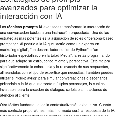
avanzados para optimizar la
interacción con IA
Las
técnicas prompts IA
avanzadas transforman la interacción de
una conversación básica a una instrucción orquestada. Una de las
estrategias más potentes es la asignación de roles o "persona-based
prompting". Al pedirle a la IA que "actúe como un experto en
marketing digital", "un desarrollador senior de Python" o "un
historiador especializado en la Edad Media", la estás programando
para que adapte su estilo, conocimiento y perspectiva. Esto mejora
significativamente la coherencia y la relevancia de sus respuestas,
alineándolas con el tipo de expertise que necesitas. También puedes
utilizar el "role-playing" para simular conversaciones o escenarios,
pidiéndole a la IA que interprete múltiples personajes, lo cual es
invaluable para la creación de diálogos, scripts o simulaciones de
atención al cliente.
Otra táctica fundamental es la contextualización exhaustiva. Cuanto
más contexto proporciones, más informada será la respuesta de la IA.