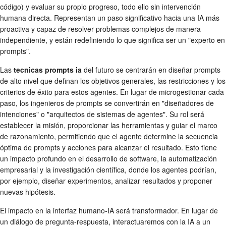
código) y evaluar su propio progreso, todo ello sin intervención
humana directa. Representan un paso significativo hacia una IA más
proactiva y capaz de resolver problemas complejos de manera
independiente, y están redefiniendo lo que significa ser un "experto en
prompts".
Las
tecnicas prompts ia
del futuro se centrarán en diseñar prompts
de alto nivel que definan los objetivos generales, las restricciones y los
criterios de éxito para estos agentes. En lugar de microgestionar cada
paso, los ingenieros de prompts se convertirán en "diseñadores de
intenciones" o "arquitectos de sistemas de agentes". Su rol será
establecer la misión, proporcionar las herramientas y guiar el marco
de razonamiento, permitiendo que el agente determine la secuencia
óptima de prompts y acciones para alcanzar el resultado. Esto tiene
un impacto profundo en el desarrollo de software, la automatización
empresarial y la investigación científica, donde los agentes podrían,
por ejemplo, diseñar experimentos, analizar resultados y proponer
nuevas hipótesis.
El impacto en la interfaz humano-IA será transformador. En lugar de
un diálogo de pregunta-respuesta, interactuaremos con la IA a un