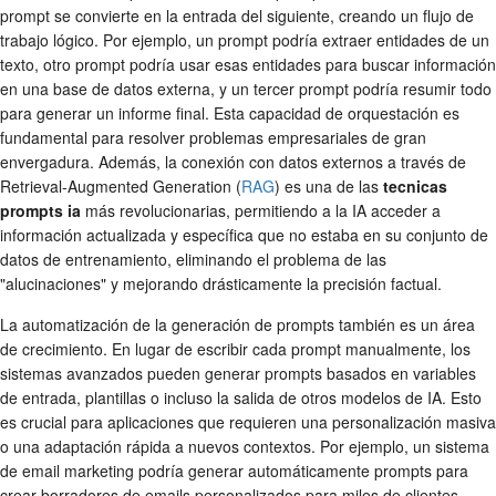
prompt se convierte en la entrada del siguiente, creando un flujo de
trabajo lógico. Por ejemplo, un prompt podría extraer entidades de un
texto, otro prompt podría usar esas entidades para buscar información
en una base de datos externa, y un tercer prompt podría resumir todo
para generar un informe final. Esta capacidad de orquestación es
fundamental para resolver problemas empresariales de gran
envergadura. Además, la conexión con datos externos a través de
Retrieval-Augmented Generation (
RAG
) es una de las
tecnicas
prompts ia
más revolucionarias, permitiendo a la IA acceder a
información actualizada y específica que no estaba en su conjunto de
datos de entrenamiento, eliminando el problema de las
"alucinaciones" y mejorando drásticamente la precisión factual.
La automatización de la generación de prompts también es un área
de crecimiento. En lugar de escribir cada prompt manualmente, los
sistemas avanzados pueden generar prompts basados en variables
de entrada, plantillas o incluso la salida de otros modelos de IA. Esto
es crucial para aplicaciones que requieren una personalización masiva
o una adaptación rápida a nuevos contextos. Por ejemplo, un sistema
de email marketing podría generar automáticamente prompts para
crear borradores de emails personalizados para miles de clientes,