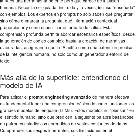
la IA es una herramienta potente pero que carece de intuición
humana. Necesita ser guiada, instruida y, a veces, incluso "enseñada"
con ejemplos. Los expertos en prompts no solo saben qué preguntar,
sino cómo enmarcar la pregunta, qué información contextual
proporcionar y cómo especificar el formato de salida. Esta
comprensión profunda permite abordar escenarios específicos, desde
la generación de código complejo hasta la creación de narrativas
elaboradas, asegurando que la IA actúe como una extensión precisa
de la inteligencia humana, no solo como un generador aleatorio de
texto.
Más allá de la superficie: entendiendo el
modelo de IA
Para aplicar el
prompt engineering avanzado
de manera efectiva,
es fundamental tener una comprensión básica de cómo funcionan los
grandes modelos de lenguaje (LLMs). Estos modelos no "piensan" en
el sentido humano, sino que predicen la siguiente palabra basándose
en patrones estadísticos aprendidos de vastos conjuntos de datos.
Comprender sus sesgos inherentes, sus limitaciones en el