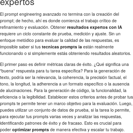
expertos
El prompt engineering avanzado no termina con la creación del
prompt; de hecho, ahí es donde comienza el trabajo crítico de
refinamiento y evaluación. Obtener
resultados expertos con IA
requiere un ciclo constante de prueba, medición y ajuste. Sin un
enfoque metódico para evaluar la calidad de las respuestas, es
imposible saber si tus
tecnicas prompts ia
están realmente
funcionando o si simplemente estás obteniendo resultados aleatorios.
El primer paso es definir métricas claras de éxito. ¿Qué significa una
"buena" respuesta para tu tarea específica? Para la generación de
texto, podría ser la relevancia, la coherencia, la precisión factual, el
tono, la longitud, la adherencia a un formato específico o la ausencia
de alucinaciones. Para la generación de código, la funcionalidad, la
eficiencia o la legibilidad. Establecer estos criterios antes de probar tus
prompts te permite tener un marco objetivo para la evaluación. Luego,
puedes utilizar un conjunto de datos de prueba, si la tarea lo permite,
para ejecutar tus prompts varias veces y analizar las respuestas,
identificando patrones de éxito y de fracaso. Esto es crucial para
poder
optimizar prompts
de manera efectiva y escalar tu trabajo.