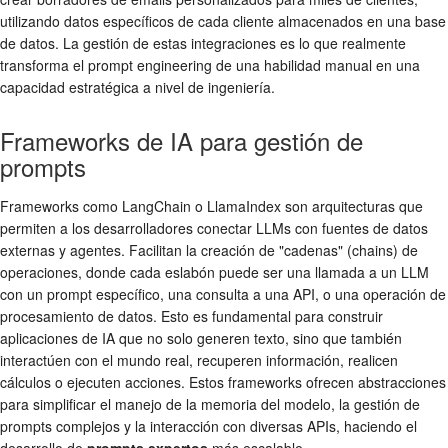
utilizando datos específicos de cada cliente almacenados en una base
de datos. La gestión de estas integraciones es lo que realmente
transforma el prompt engineering de una habilidad manual en una
capacidad estratégica a nivel de ingeniería.
Frameworks de IA para gestión de
prompts
Frameworks como LangChain o LlamaIndex son arquitecturas que
permiten a los desarrolladores conectar LLMs con fuentes de datos
externas y agentes. Facilitan la creación de "cadenas" (chains) de
operaciones, donde cada eslabón puede ser una llamada a un LLM
con un prompt específico, una consulta a una API, o una operación de
procesamiento de datos. Esto es fundamental para construir
aplicaciones de IA que no solo generen texto, sino que también
interactúen con el mundo real, recuperen información, realicen
cálculos o ejecuten acciones. Estos frameworks ofrecen abstracciones
para simplificar el manejo de la memoria del modelo, la gestión de
prompts complejos y la interacción con diversas APIs, haciendo el
desarrollo de
prompts expertos
más escalable.