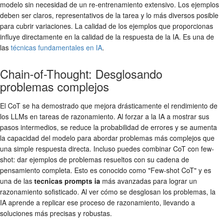
modelo sin necesidad de un re-entrenamiento extensivo. Los ejemplos
deben ser claros, representativos de la tarea y lo más diversos posible
para cubrir variaciones. La calidad de los ejemplos que proporcionas
influye directamente en la calidad de la respuesta de la IA. Es una de
las
técnicas fundamentales en IA
.
Chain-of-Thought: Desglosando
problemas complejos
El CoT se ha demostrado que mejora drásticamente el rendimiento de
los LLMs en tareas de razonamiento. Al forzar a la IA a mostrar sus
pasos intermedios, se reduce la probabilidad de errores y se aumenta
la capacidad del modelo para abordar problemas más complejos que
una simple respuesta directa. Incluso puedes combinar CoT con few-
shot: dar ejemplos de problemas resueltos con su cadena de
pensamiento completa. Esto es conocido como "Few-shot CoT" y es
una de las
tecnicas prompts ia
más avanzadas para lograr un
razonamiento sofisticado. Al ver cómo se desglosan los problemas, la
IA aprende a replicar ese proceso de razonamiento, llevando a
soluciones más precisas y robustas.