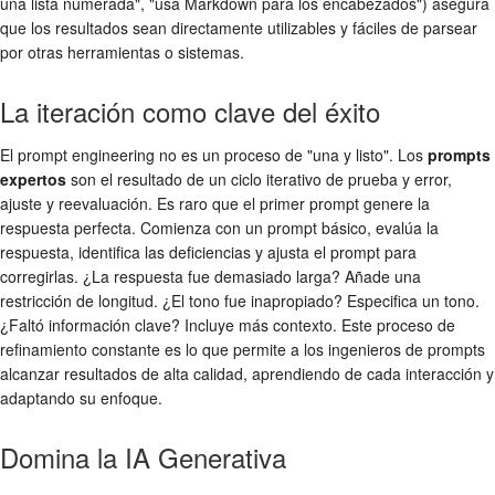
una lista numerada", "usa Markdown para los encabezados") asegura
que los resultados sean directamente utilizables y fáciles de parsear
por otras herramientas o sistemas.
La iteración como clave del éxito
El prompt engineering no es un proceso de "una y listo". Los
prompts
expertos
son el resultado de un ciclo iterativo de prueba y error,
ajuste y reevaluación. Es raro que el primer prompt genere la
respuesta perfecta. Comienza con un prompt básico, evalúa la
respuesta, identifica las deficiencias y ajusta el prompt para
corregirlas. ¿La respuesta fue demasiado larga? Añade una
restricción de longitud. ¿El tono fue inapropiado? Especifica un tono.
¿Faltó información clave? Incluye más contexto. Este proceso de
refinamiento constante es lo que permite a los ingenieros de prompts
alcanzar resultados de alta calidad, aprendiendo de cada interacción y
adaptando su enfoque.
Domina la IA Generativa