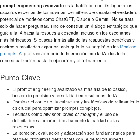
prompt engineering avanzado
es la habilidad que distingue a los
usuarios expertos de los novatos, permitiéndote desatar el verdadero
potencial de modelos como ChatGPT, Claude o Gemini. No se trata
solo de hacer preguntas, sino de construir un diálogo estratégico que
guíe a la IA hacia la respuesta deseada, incluso en los escenarios
más intrincados. Si buscas ir más allá de las respuestas genéricas y
aspiras a resultados expertos, esta guía te sumergirá en las
técnicas
prompts IA
que transformarán tu interacción con la IA, desde la
conceptualización hasta la ejecución y el refinamiento.
Punto Clave
El prompt engineering avanzado va más allá de lo básico,
buscando precisión y creatividad en resultados de IA.
Dominar el contexto, la estructura y las técnicas de refinamiento
es crucial para optimizar prompts complejos.
Técnicas como
few-shot
,
chain-of-thought
y el uso de
delimitadores mejoran drásticamente la calidad de las
respuestas.
La iteración, evaluación y adaptación son fundamentales para
resolver problemas desafiantes con IA de forma experta.