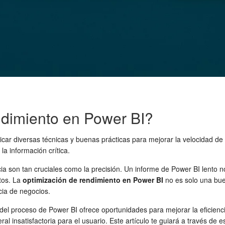
ndimiento en Power BI?
icar diversas técnicas y buenas prácticas para mejorar la velocidad de
la información crítica.
encia son tan cruciales como la precisión. Un informe de Power BI lento 
tos. La
optimización de rendimiento en Power BI
no es solo una bue
cia de negocios.
a del proceso de Power BI ofrece oportunidades para mejorar la eficienc
al insatisfactoria para el usuario. Este artículo te guiará a través de 