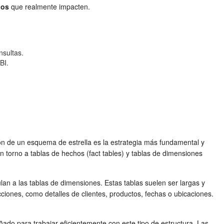
dos
que realmente impacten.
nsultas.
BI.
ón de un esquema de estrella es la estrategia más fundamental y
n torno a tablas de hechos (fact tables) y tablas de dimensiones
an a las tablas de dimensiones. Estas tablas suelen ser largas y
ciones, como detalles de clientes, productos, fechas o ubicaciones.
ñado para trabajar eficientemente con este tipo de estructura. Las