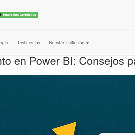
Educación Certificada
ogía
Testimonios
Nuestra institución
to en Power BI: Consejos p