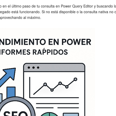
ho en el último paso de tu consulta en Power Query Editor y buscando la 
legado está funcionando. Si no está disponible o la consulta nativa no 
 aprovechando al máximo.