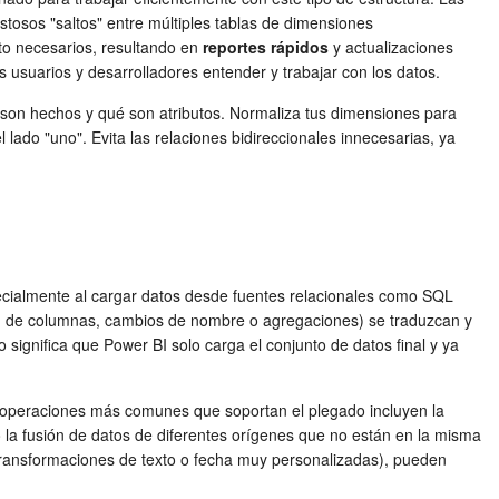
tosos "saltos" entre múltiples tablas de dimensiones
to necesarios, resultando en
reportes rápidos
y actualizaciones
usuarios y desarrolladores entender y trabajar con los datos.
 son hechos y qué son atributos. Normaliza tus dimensiones para
lado "uno". Evita las relaciones bidireccionales innecesarias, ya
ecialmente al cargar datos desde fuentes relacionales como SQL
ión de columnas, cambios de nombre o agregaciones) se traduzcan y
significa que Power BI solo carga el conjunto de datos final y ya
Las operaciones más comunes que soportan el plegado incluyen la
mo la fusión de datos de diferentes orígenes que no están en la misma
transformaciones de texto o fecha muy personalizadas), pueden