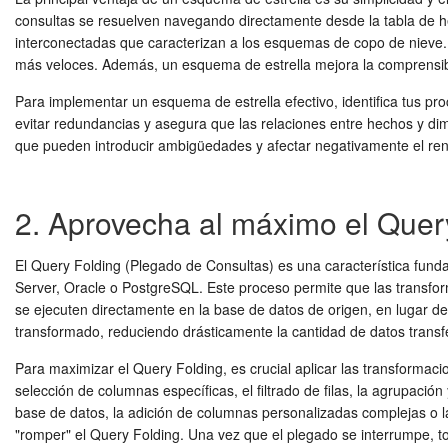
consultas se resuelven navegando directamente desde la tabla de he
interconectadas que caracterizan a los esquemas de copo de nieve.
más veloces. Además, un esquema de estrella mejora la comprensibil
Para implementar un esquema de estrella efectivo, identifica tus p
evitar redundancias y asegura que las relaciones entre hechos y dime
que pueden introducir ambigüedades y afectar negativamente el ren
2. Aprovecha al máximo el Quer
El Query Folding (Plegado de Consultas) es una característica fun
Server, Oracle o PostgreSQL. Este proceso permite que las transfo
se ejecuten directamente en la base de datos de origen, en lugar de
transformado, reduciendo drásticamente la cantidad de datos transfe
Para maximizar el Query Folding, es crucial aplicar las transformac
selección de columnas específicas, el filtrado de filas, la agrupaci
base de datos, la adición de columnas personalizadas complejas o 
"romper" el Query Folding. Una vez que el plegado se interrumpe, t