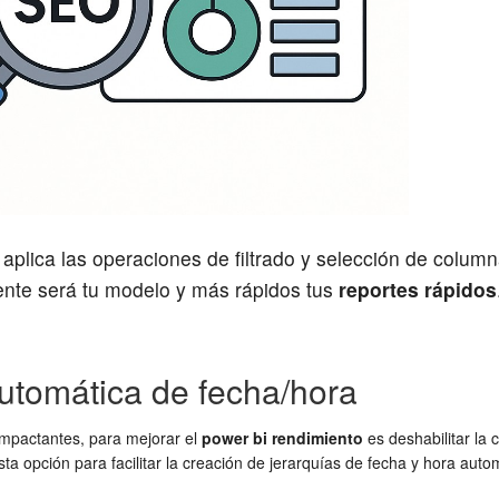
aplica las operaciones de filtrado y selección de colum
ente será tu modelo y más rápidos tus
reportes rápidos
automática de fecha/hora
impactantes, para mejorar el
power bi rendimiento
es deshabilitar la
sta opción para facilitar la creación de jerarquías de fecha y hora au