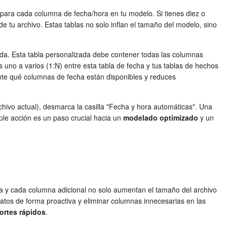
 para cada columna de fecha/hora en tu modelo. Si tienes diez o
tu archivo. Estas tablas no solo inflan el tamaño del modelo, sino
zada. Esta tabla personalizada debe contener todas las columnas
 uno a varios (1:N) entre esta tabla de fecha y tus tablas de hechos
ente qué columnas de fecha están disponibles y reduces
rchivo actual), desmarca la casilla "Fecha y hora automáticas". Una
ple acción es un paso crucial hacia un
modelado optimizado
y un
ila y cada columna adicional no solo aumentan el tamaño del archivo
datos de forma proactiva y eliminar columnas innecesarias en las
ortes rápidos
.