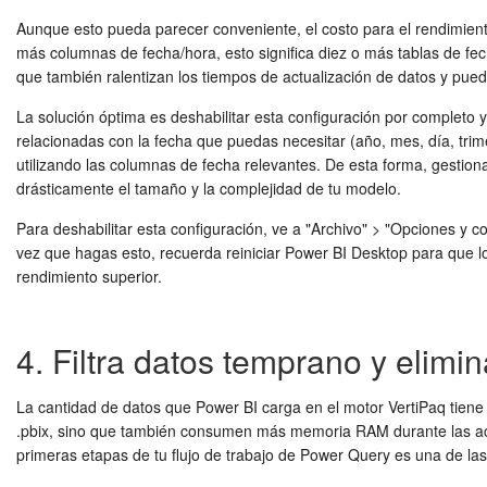
Aunque esto pueda parecer conveniente, el costo para el rendimient
más columnas de fecha/hora, esto significa diez o más tablas de fe
que también ralentizan los tiempos de actualización de datos y pued
La solución óptima es deshabilitar esta configuración por completo 
relacionadas con la fecha que puedas necesitar (año, mes, día, trim
utilizando las columnas de fecha relevantes. De esta forma, gestio
drásticamente el tamaño y la complejidad de tu modelo.
Para deshabilitar esta configuración, ve a "Archivo" > "Opciones y c
vez que hagas esto, recuerda reiniciar Power BI Desktop para que l
rendimiento superior.
4. Filtra datos temprano y elimi
La cantidad de datos que Power BI carga en el motor VertiPaq tiene u
.pbix, sino que también consumen más memoria RAM durante las actual
primeras etapas de tu flujo de trabajo de Power Query es una de las