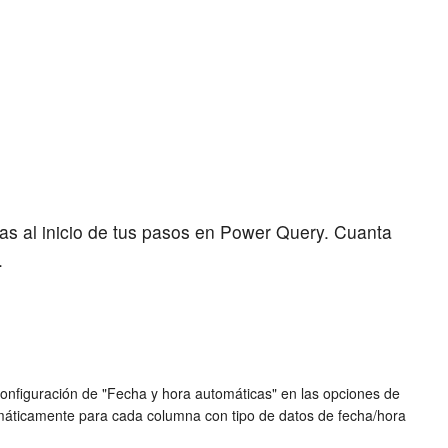
nas al inicio de tus pasos en Power Query. Cuanta
.
 configuración de "Fecha y hora automáticas" en las opciones de
tomáticamente para cada columna con tipo de datos de fecha/hora