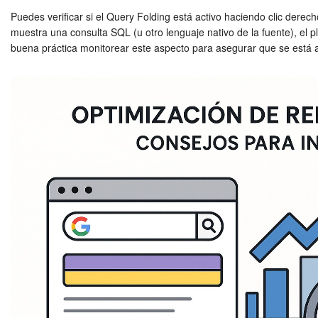
Puedes verificar si el Query Folding está activo haciendo clic derec
muestra una consulta SQL (u otro lenguaje nativo de la fuente), el p
buena práctica monitorear este aspecto para asegurar que se está