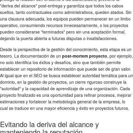
"deriva del alcance" post-entrega y garantiza que todos los cabos
sueltos, tanto contractuales como administrativos, queden atados. Sin
una clausura adecuada, los equipos pueden permanecer en un limbo
operativo, consumiendo recursos innecesariamente, o los proyectos
pueden considerarse "terminados" pero sin una aceptación formal,
dejando la puerta abierta a futuras disputas o insatisfacciones.
Desde la perspectiva de la gestión del conocimiento, esta etapa es un
tesoro. La documentación de un
post-mortem proyecto
, por ejemplo,
no solo identifica los éxitos y desafíos, sino que también permite
establecer un repositorio de información que puede ser de gran valor.
Al igual que en el SEO se busca establecer autoridad temática para un
dominio, en la gestión de proyectos, un cierre riguroso construye la
"autoridad" y la capacidad de aprendizaje de una organización. Cada
proyecto finalizado es una oportunidad para refinar procesos, mejorar
estimaciones y fortalecer la metodología general de la empresa, lo
cual se traduce en una mayor eficiencia y éxito en proyectos futuros.
Evitando la deriva del alcance y
manteniendo la reputación