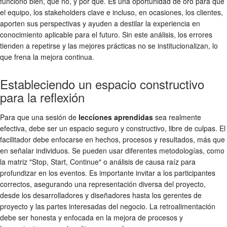
funcionó bien, qué no, y por qué. Es una oportunidad de oro para que
el equipo, los stakeholders clave e incluso, en ocasiones, los clientes,
aporten sus perspectivas y ayuden a destilar la experiencia en
conocimiento aplicable para el futuro. Sin este análisis, los errores
tienden a repetirse y las mejores prácticas no se institucionalizan, lo
que frena la mejora continua.
Estableciendo un espacio constructivo
para la reflexión
Para que una sesión de
lecciones aprendidas
sea realmente
efectiva, debe ser un espacio seguro y constructivo, libre de culpas. El
facilitador debe enfocarse en hechos, procesos y resultados, más que
en señalar individuos. Se pueden usar diferentes metodologías, como
la matriz "Stop, Start, Continue" o análisis de causa raíz para
profundizar en los eventos. Es importante invitar a los participantes
correctos, asegurando una representación diversa del proyecto,
desde los desarrolladores y diseñadores hasta los gerentes de
proyecto y las partes interesadas del negocio. La retroalimentación
debe ser honesta y enfocada en la mejora de procesos y