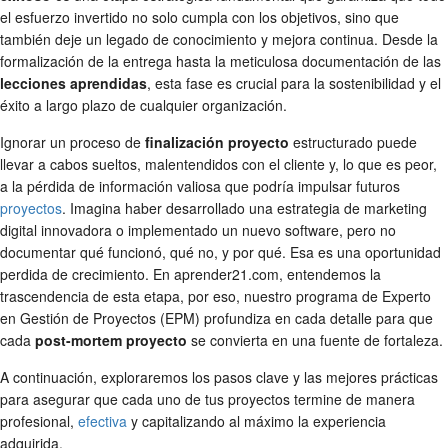
el esfuerzo invertido no solo cumpla con los objetivos, sino que
también deje un legado de conocimiento y mejora continua. Desde la
formalización de la entrega hasta la meticulosa documentación de las
lecciones aprendidas
, esta fase es crucial para la sostenibilidad y el
éxito a largo plazo de cualquier organización.
Ignorar un proceso de
finalización proyecto
estructurado puede
llevar a cabos sueltos, malentendidos con el cliente y, lo que es peor,
a la pérdida de información valiosa que podría impulsar futuros
proyectos
. Imagina haber desarrollado una estrategia de marketing
digital innovadora o implementado un nuevo software, pero no
documentar qué funcionó, qué no, y por qué. Esa es una oportunidad
perdida de crecimiento. En aprender21.com, entendemos la
trascendencia de esta etapa, por eso, nuestro programa de Experto
en Gestión de Proyectos (EPM) profundiza en cada detalle para que
cada
post-mortem proyecto
se convierta en una fuente de fortaleza.
A continuación, exploraremos los pasos clave y las mejores prácticas
para asegurar que cada uno de tus proyectos termine de manera
profesional,
efectiva
y capitalizando al máximo la experiencia
adquirida.