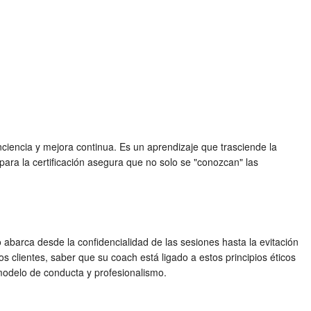
ciencia y mejora continua. Es un aprendizaje que trasciende la
para la certificación asegura que no solo se "conozcan" las
 abarca desde la confidencialidad de las sesiones hasta la evitación
los clientes, saber que su coach está ligado a estos principios éticos
modelo de conducta y profesionalismo.