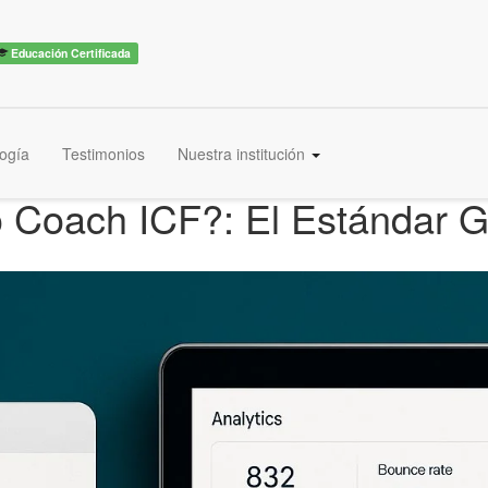
Educación Certificada
ogía
Testimonios
Nuestra institución
o Coach ICF?: El Estándar G