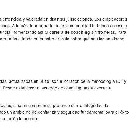
 entendida y valorada en distintas jurisdicciones. Los empleadores
coaches. Además, formar parte de esta comunidad te brinda acceso a
mundial, fomentando así tu
carrera de coaching
sin fronteras. Para
orar más a fondo en nuestro artículo sobre qué son las entidades
as, actualizadas en 2019, son el corazón de la metodología ICF y
r. Desde establecer el acuerdo de coaching hasta evocar la
 reglas, sino un compromiso profundo con la integridad, la
ciendo un ambiente de confianza y seguridad fundamental para el éxito
reputación impecable.