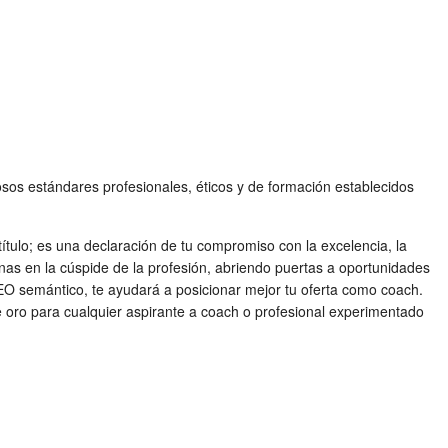
osos estándares profesionales, éticos y de formación establecidos
título; es una declaración de tu compromiso con la excelencia, la
onas en la cúspide de la profesión, abriendo puertas a oportunidades
SEO semántico, te ayudará a posicionar mejor tu oferta como coach.
de oro para cualquier aspirante a coach o profesional experimentado