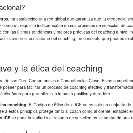
acional?
s, ha establecido una red global que garantiza que tu credencial sea
n ICF como un requisito indispensable en sus procesos de selección de 
 con las últimas tendencias y mejores prácticas del coaching a nivel 
ad" clave en el ecosistema del coaching, un concepto que puedes expl
ve y la ética del coaching
ción de sus Core Competencies o Competencias Clave. Estas competenci
 poseer para facilitar un proceso de coaching efectivo y transformado
stá diseñada para garantizar un impacto positivo y duradero.
tica coaching
. El Código de Ética de la ICF no es solo un conjunto de
irse a estos principios protege tanto al coach como al cliente, estable
s ICF
se gana la lealtad y el respeto de sus clientes, cimentando una 