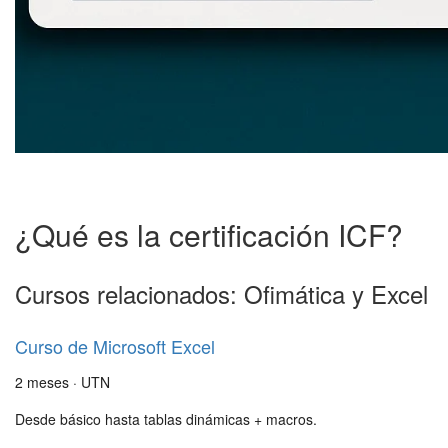
¿Qué es la certificación ICF?
Cursos relacionados: Ofimática y Excel
Curso de Microsoft Excel
2 meses · UTN
Desde básico hasta tablas dinámicas + macros.