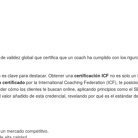
de validez global que certifica que un coach ha cumplido con los rigur
ón es clave para destacar. Obtener una
certificación ICF
no es solo un 
 certificado
por la International Coaching Federation (ICF), te posici
nder cómo los clientes te buscan online, aplicando principios como el 
el valor añadido de esta credencial, revelando por qué es el estándar 
en un mercado competitivo.
e alta calidad.