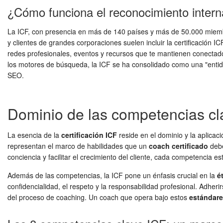
¿Cómo funciona el reconocimiento intern
La ICF, con presencia en más de 140 países y más de 50.000 miembro
y clientes de grandes corporaciones suelen incluir la certificació
redes profesionales, eventos y recursos que te mantienen conectado
los motores de búsqueda, la ICF se ha consolidado como una "entid
SEO.
Dominio de las competencias cla
La esencia de la
certificación ICF
reside en el dominio y la aplica
representan el marco de habilidades que un
coach certificado
debe
conciencia y facilitar el crecimiento del cliente, cada competencia e
Además de las competencias, la ICF pone un énfasis crucial en la
é
confidencialidad, el respeto y la responsabilidad profesional. Adher
del proceso de coaching. Un coach que opera bajo estos
estándare