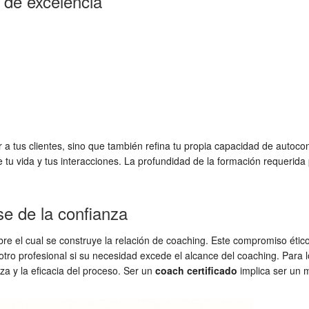
 de excelencia
a tus clientes, sino que también refina tu propia capacidad de autocon
tu vida y tus interacciones. La profundidad de la formación requerida 
se de la confianza
re el cual se construye la relación de coaching. Este compromiso ético
a otro profesional si su necesidad excede el alcance del coaching. Para 
nza y la eficacia del proceso. Ser un
coach certificado
implica ser un 