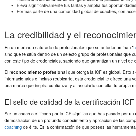
Eleva significativamente tus tarifas y amplía tus oportunidades
Formas parte de una comunidad global de coaches, con acceso
La credibilidad y el reconocimie
En un mercado saturado de profesionales que se autodenominan "
c
sino que te sitúa dentro de un selecto grupo de profesionales que 
con este tipo de credenciales, sabiendo que garantizan un nivel de 
El
reconocimiento profesional
que otorga la ICF es global. Esto si
internacionales o incluso reubicarte, esta credencial te ofrece una
una marca que inspira confianza, y al asociarte con ella, tu propia 
El sello de calidad de la certificación ICF
Ser un coach certificado por la ICF significa que has pasado por u
demostración de un profundo conocimiento y aplicación de las compet
coaching
de élite. Es la confirmación de que posees las herramientas