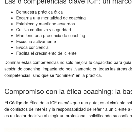
Las 8 competencias clave ICF: un marco
Demuestra práctica ética
Encarna una mentalidad de coaching
Establece y mantiene acuerdos
Cultiva confianza y seguridad
Mantiene una presencia de coaching
Escucha activamente
Evoca conciencia
Facilita el crecimiento del cliente
Dominar estas competencias no solo mejora tu capacidad para guiar 
sesión de coaching, impactando positivamente en todas las áreas de 
competencias, sino que se "dominen" en la práctica.
Compromiso con la ética coaching: la ba
El Código de Ética de la ICF es más que una guía; es el cimiento sob
de conflictos de interés y la responsabilidad de referir a un cliente 
es un factor decisivo al elegir un profesional, solidificando su confia