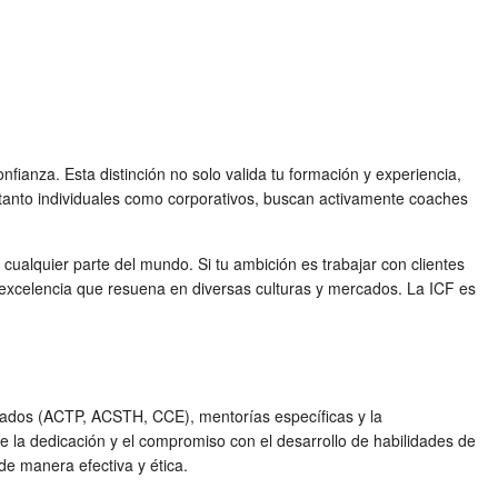
fianza. Esta distinción no solo valida tu formación y experiencia,
, tanto individuales como corporativos, buscan activamente coaches
 cualquier parte del mundo. Si tu ambición es trabajar con clientes
e excelencia que resuena en diversas culturas y mercados. La ICF es
itados (ACTP, ACSTH, CCE), mentorías específicas y la
e la dedicación y el compromiso con el desarrollo de habilidades de
de manera efectiva y ética.