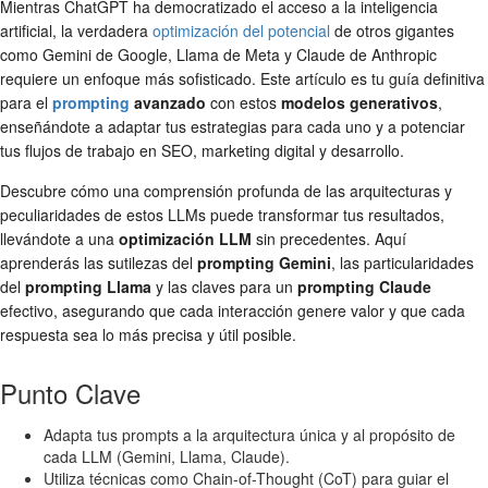
Mientras ChatGPT ha democratizado el acceso a la inteligencia
artificial, la verdadera
optimización del potencial
de otros gigantes
como Gemini de Google, Llama de Meta y Claude de Anthropic
requiere un enfoque más sofisticado. Este artículo es tu guía definitiva
para el
prompting
avanzado
con estos
modelos generativos
,
enseñándote a adaptar tus estrategias para cada uno y a potenciar
tus flujos de trabajo en SEO, marketing digital y desarrollo.
Descubre cómo una comprensión profunda de las arquitecturas y
peculiaridades de estos LLMs puede transformar tus resultados,
llevándote a una
optimización LLM
sin precedentes. Aquí
aprenderás las sutilezas del
prompting Gemini
, las particularidades
del
prompting Llama
y las claves para un
prompting Claude
efectivo, asegurando que cada interacción genere valor y que cada
respuesta sea lo más precisa y útil posible.
Punto Clave
Adapta tus prompts a la arquitectura única y al propósito de
cada LLM (Gemini, Llama, Claude).
Utiliza técnicas como Chain-of-Thought (CoT) para guiar el