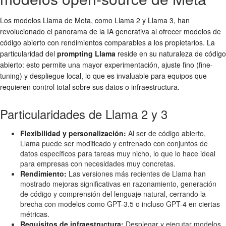
Los modelos Llama de Meta, como Llama 2 y Llama 3, han
revolucionado el panorama de la IA generativa al ofrecer modelos de
código abierto con rendimientos comparables a los propietarios. La
particularidad del
prompting Llama
reside en su naturaleza de código
abierto: esto permite una mayor experimentación, ajuste fino (fine-
tuning) y despliegue local, lo que es invaluable para equipos que
requieren control total sobre sus datos o infraestructura.
Particularidades de Llama 2 y 3
Flexibilidad y personalización:
Al ser de código abierto,
Llama puede ser modificado y entrenado con conjuntos de
datos específicos para tareas muy nicho, lo que lo hace ideal
para empresas con necesidades muy concretas.
Rendimiento:
Las versiones más recientes de Llama han
mostrado mejoras significativas en razonamiento, generación
de código y comprensión del lenguaje natural, cerrando la
brecha con modelos como GPT-3.5 o incluso GPT-4 en ciertas
métricas.
Requisitos de infraestructura:
Desplegar y ejecutar modelos