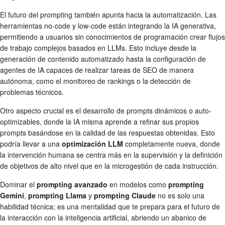
El futuro del prompting también apunta hacia la automatización. Las
herramientas no-code y low-code están integrando la IA generativa,
permitiendo a usuarios sin conocimientos de programación crear flujos
de trabajo complejos basados en LLMs. Esto incluye desde la
generación de contenido automatizado hasta la configuración de
agentes de IA capaces de realizar tareas de SEO de manera
autónoma, como el monitoreo de rankings o la detección de
problemas técnicos.
Otro aspecto crucial es el desarrollo de prompts dinámicos o auto-
optimizables, donde la IA misma aprende a refinar sus propios
prompts basándose en la calidad de las respuestas obtenidas. Esto
podría llevar a una
optimización LLM
completamente nueva, donde
la intervención humana se centra más en la supervisión y la definición
de objetivos de alto nivel que en la microgestión de cada instrucción.
Dominar el
prompting avanzado
en modelos como
prompting
Gemini
,
prompting Llama
y
prompting Claude
no es solo una
habilidad técnica; es una mentalidad que te prepara para el futuro de
la interacción con la inteligencia artificial, abriendo un abanico de