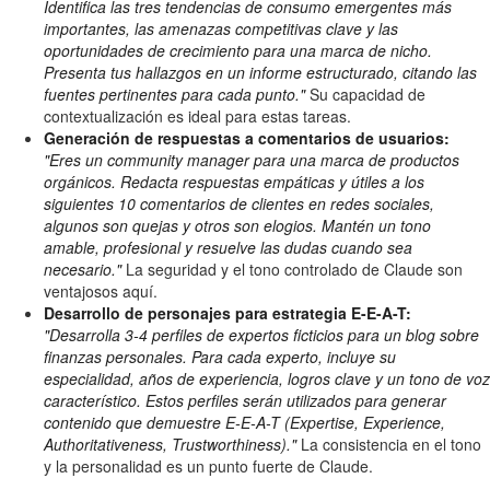
Identifica las tres tendencias de consumo emergentes más
importantes, las amenazas competitivas clave y las
oportunidades de crecimiento para una marca de nicho.
Presenta tus hallazgos en un informe estructurado, citando las
fuentes pertinentes para cada punto."
Su capacidad de
contextualización es ideal para estas tareas.
Generación de respuestas a comentarios de usuarios:
"Eres un community manager para una marca de productos
orgánicos. Redacta respuestas empáticas y útiles a los
siguientes 10 comentarios de clientes en redes sociales,
algunos son quejas y otros son elogios. Mantén un tono
amable, profesional y resuelve las dudas cuando sea
necesario."
La seguridad y el tono controlado de Claude son
ventajosos aquí.
Desarrollo de personajes para estrategia E-E-A-T:
"Desarrolla 3-4 perfiles de expertos ficticios para un blog sobre
finanzas personales. Para cada experto, incluye su
especialidad, años de experiencia, logros clave y un tono de voz
característico. Estos perfiles serán utilizados para generar
contenido que demuestre E-E-A-T (Expertise, Experience,
Authoritativeness, Trustworthiness)."
La consistencia en el tono
y la personalidad es un punto fuerte de Claude.