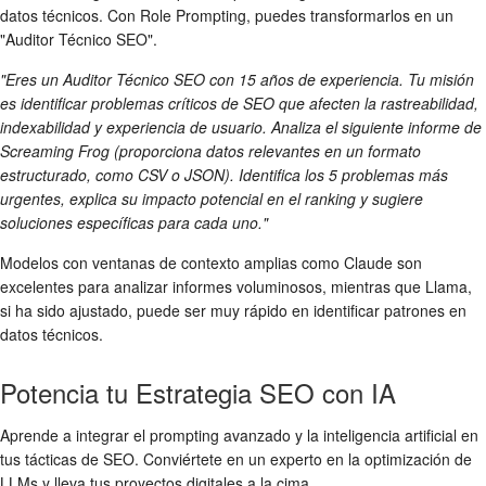
datos técnicos. Con Role Prompting, puedes transformarlos en un
"Auditor Técnico SEO".
"Eres un Auditor Técnico SEO con 15 años de experiencia. Tu misión
es identificar problemas críticos de SEO que afecten la rastreabilidad,
indexabilidad y experiencia de usuario. Analiza el siguiente informe de
Screaming Frog (proporciona datos relevantes en un formato
estructurado, como CSV o JSON). Identifica los 5 problemas más
urgentes, explica su impacto potencial en el ranking y sugiere
soluciones específicas para cada uno."
Modelos con ventanas de contexto amplias como Claude son
excelentes para analizar informes voluminosos, mientras que Llama,
si ha sido ajustado, puede ser muy rápido en identificar patrones en
datos técnicos.
Potencia tu Estrategia SEO con IA
Aprende a integrar el prompting avanzado y la inteligencia artificial en
tus tácticas de SEO. Conviértete en un experto en la optimización de
LLMs y lleva tus proyectos digitales a la cima.