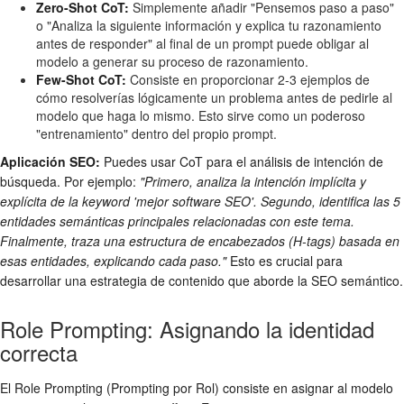
Zero-Shot CoT:
Simplemente añadir "Pensemos paso a paso"
o "Analiza la siguiente información y explica tu razonamiento
antes de responder" al final de un prompt puede obligar al
modelo a generar su proceso de razonamiento.
Few-Shot CoT:
Consiste en proporcionar 2-3 ejemplos de
cómo resolverías lógicamente un problema antes de pedirle al
modelo que haga lo mismo. Esto sirve como un poderoso
"entrenamiento" dentro del propio prompt.
Aplicación SEO:
Puedes usar CoT para el análisis de intención de
búsqueda. Por ejemplo:
"Primero, analiza la intención implícita y
explícita de la keyword 'mejor software SEO'. Segundo, identifica las 5
entidades semánticas principales relacionadas con este tema.
Finalmente, traza una estructura de encabezados (H-tags) basada en
esas entidades, explicando cada paso."
Esto es crucial para
desarrollar una estrategia de contenido que aborde la SEO semántico.
Role Prompting: Asignando la identidad
correcta
El Role Prompting (Prompting por Rol) consiste en asignar al modelo