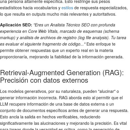
una persona altamente específica. Esto restringe sus pesos
estadísticos hacia vocabularios y
estilos
de respuesta especializados,
lo que resulta en outputs mucho más relevantes y autoritativos.
Aplicación SEO:
"Eres un Analista Técnico SEO con profunda
experiencia en Core Web Vitals, marcado de esquemas (schema
markup) y análisis de archivos de registro (log file analysis). Tu tarea
es evaluar el siguiente fragmento de código..."
Este enfoque te
permite obtener respuestas que un experto real en la materia
proporcionaría, mejorando la fiabilidad de la información generada.
Retrieval-Augmented Generation (RAG):
Precisión con datos externos
Los modelos generativos, por su naturaleza, pueden "alucinar" o
generar información incorrecta. RAG aborda esto al permitir que el
LLM recupere información de una base de datos externa o un
conjunto de documentos específicos antes de generar una respuesta.
Esto ancla la salida en hechos verificables, reduciendo
significativamente las alucinaciones y mejorando la precisión. Es vital
para tareas donde la veracidad es crítica, como la generación de