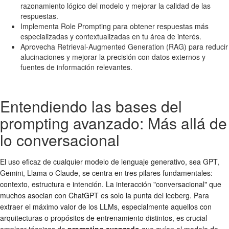
razonamiento lógico del modelo y mejorar la calidad de las
respuestas.
Implementa Role Prompting para obtener respuestas más
especializadas y contextualizadas en tu área de interés.
Aprovecha Retrieval-Augmented Generation (RAG) para reducir
alucinaciones y mejorar la precisión con datos externos y
fuentes de información relevantes.
Entendiendo las bases del
prompting avanzado: Más allá de
lo conversacional
El uso eficaz de cualquier modelo de lenguaje generativo, sea GPT,
Gemini, Llama o Claude, se centra en tres pilares fundamentales:
contexto, estructura e intención. La interacción "conversacional" que
muchos asocian con ChatGPT es solo la punta del iceberg. Para
extraer el máximo valor de los LLMs, especialmente aquellos con
arquitecturas o propósitos de entrenamiento distintos, es crucial
emplear técnicas de
prompting avanzado
que guíen al modelo de