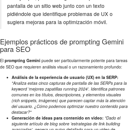
pantalla de un sitio web junto con un texto
pidiéndole que identifique problemas de UX o
sugiera mejoras para la optimización móvil.
Ejemplos prácticos de prompting Gemini
para SEO
El
prompting Gemini
puede ser particularmente potente para tareas
de SEO que requieren análisis visual o un razonamiento profundo:
Análisis de la experiencia de usuario (UX) en la SERP:
"Analiza estas cinco capturas de pantalla de las SERPs para la
keyword 'mejores zapatillas running 2024'. Identifica patrones
comunes en los títulos, descripciones, y elementos visuales
(rich snippets, imágenes) que parecen captar más la atención
del usuario. ¿Cómo podemos optimizar nuestro contenido para
destacar?"
Generación de ideas para contenido en video:
"Dado el
siguiente artículo de blog sobre 'estrategias de link building
avanzadas', genera un guion detallado para un video de