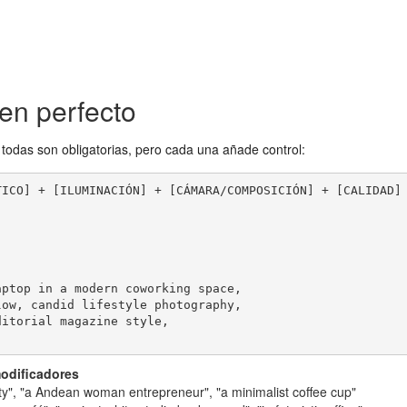
en perfecto
todas son obligatorias, pero cada una añade control:
ICO] + [ILUMINACIÓN] + [CÁMARA/COMPOSICIÓN] + [CALIDAD]

ptop in a modern coworking space,

ow, candid lifestyle photography,

itorial magazine style,

odificadores
ty", "a Andean woman entrepreneur", "a minimalist coffee cup"