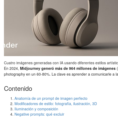
Cuatro imágenes generadas con IA usando diferentes estilos artísti
En 2024,
Midjourney generó más de 964 millones de imágenes
(
photography en un 60-80%. La clave es aprender a comunicarle a la
Contenido
Anatomía de un prompt de imagen perfecto
Modificadores de estilo: fotografía, ilustración, 3D
Iluminación y composición
Negative prompts: qué excluir