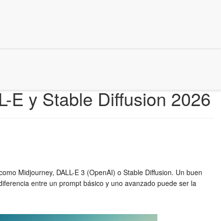
-E y Stable Diffusion 2026
 como Midjourney, DALL-E 3 (OpenAI) o Stable Diffusion. Un buen
 La diferencia entre un prompt básico y uno avanzado puede ser la