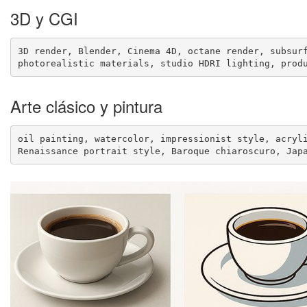
3D y CGI
3D render, Blender, Cinema 4D, octane render, subsurf
photorealistic materials, studio HDRI lighting, prod
Arte clásico y pintura
oil painting, watercolor, impressionist style, acryli
Renaissance portrait style, Baroque chiaroscuro, Jap