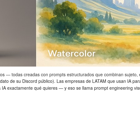
cos — todas creadas con prompts estructurados que combinan sujeto, es
dato de su Discord público). Las empresas de LATAM que usan IA par
 IA exactamente qué quieres — y eso se llama prompt engineering vis