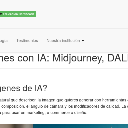
Educación Certificada
ogía
Testimonios
Nuestra institución
es con IA: Midjourney, DALL
genes de IA?
atural que describen la imagen que quieres generar con herramientas
ión, la composición, el ángulo de cámara y los modificadores de calidad.
ta para usar en marketing, e-commerce o diseño.