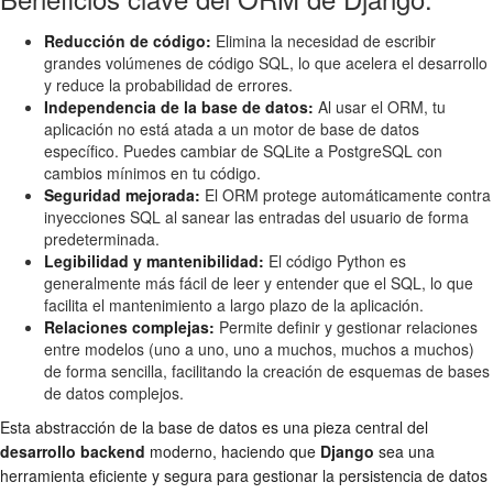
Reducción de código:
Elimina la necesidad de escribir
grandes volúmenes de código SQL, lo que acelera el desarrollo
y reduce la probabilidad de errores.
Independencia de la base de datos:
Al usar el ORM, tu
aplicación no está atada a un motor de base de datos
específico. Puedes cambiar de SQLite a PostgreSQL con
cambios mínimos en tu código.
Seguridad mejorada:
El ORM protege automáticamente contra
inyecciones SQL al sanear las entradas del usuario de forma
predeterminada.
Legibilidad y mantenibilidad:
El código Python es
generalmente más fácil de leer y entender que el SQL, lo que
facilita el mantenimiento a largo plazo de la aplicación.
Relaciones complejas:
Permite definir y gestionar relaciones
entre modelos (uno a uno, uno a muchos, muchos a muchos)
de forma sencilla, facilitando la creación de esquemas de bases
de datos complejos.
Esta abstracción de la base de datos es una pieza central del
desarrollo backend
moderno, haciendo que
Django
sea una
herramienta eficiente y segura para gestionar la persistencia de datos