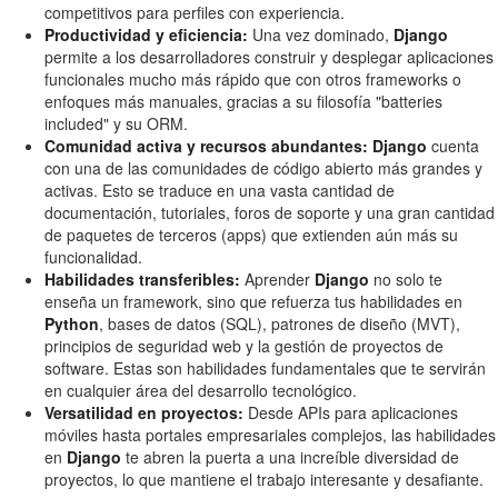
competitivos para perfiles con experiencia.
Productividad y eficiencia:
Una vez dominado,
Django
permite a los desarrolladores construir y desplegar aplicaciones
funcionales mucho más rápido que con otros frameworks o
enfoques más manuales, gracias a su filosofía "batteries
included" y su ORM.
Comunidad activa y recursos abundantes:
Django
cuenta
con una de las comunidades de código abierto más grandes y
activas. Esto se traduce en una vasta cantidad de
documentación, tutoriales, foros de soporte y una gran cantidad
de paquetes de terceros (apps) que extienden aún más su
funcionalidad.
Habilidades transferibles:
Aprender
Django
no solo te
enseña un framework, sino que refuerza tus habilidades en
Python
, bases de datos (SQL), patrones de diseño (MVT),
principios de seguridad web y la gestión de proyectos de
software. Estas son habilidades fundamentales que te servirán
en cualquier área del desarrollo tecnológico.
Versatilidad en proyectos:
Desde APIs para aplicaciones
móviles hasta portales empresariales complejos, las habilidades
en
Django
te abren la puerta a una increíble diversidad de
proyectos, lo que mantiene el trabajo interesante y desafiante.