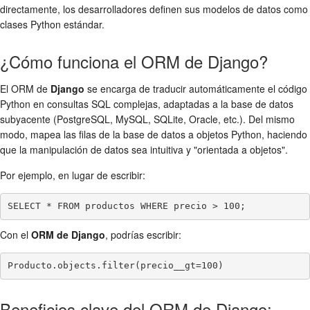
directamente, los desarrolladores definen sus modelos de datos como
clases Python estándar.
¿Cómo funciona el ORM de Django?
El ORM de
Django
se encarga de traducir automáticamente el código
Python en consultas SQL complejas, adaptadas a la base de datos
subyacente (PostgreSQL, MySQL, SQLite, Oracle, etc.). Del mismo
modo, mapea las filas de la base de datos a objetos Python, haciendo
que la manipulación de datos sea intuitiva y "orientada a objetos".
Por ejemplo, en lugar de escribir:
SELECT * FROM productos WHERE precio > 100;
Con el
ORM de Django
, podrías escribir:
Producto.objects.filter(precio__gt=100)
Beneficios clave del ORM de Django: