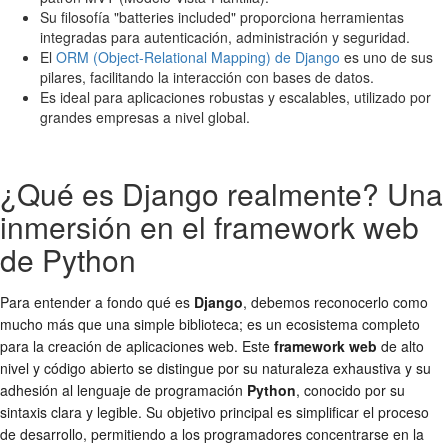
Su filosofía "batteries included" proporciona herramientas
integradas para autenticación, administración y seguridad.
El
ORM (Object-Relational Mapping) de Django
es uno de sus
pilares, facilitando la interacción con bases de datos.
Es ideal para aplicaciones robustas y escalables, utilizado por
grandes empresas a nivel global.
¿Qué es Django realmente? Una
inmersión en el framework web
de Python
Para entender a fondo qué es
Django
, debemos reconocerlo como
mucho más que una simple biblioteca; es un ecosistema completo
para la creación de aplicaciones web. Este
framework web
de alto
nivel y código abierto se distingue por su naturaleza exhaustiva y su
adhesión al lenguaje de programación
Python
, conocido por su
sintaxis clara y legible. Su objetivo principal es simplificar el proceso
de desarrollo, permitiendo a los programadores concentrarse en la