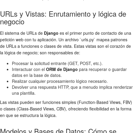
URLs y Vistas: Enrutamiento y lógica de
negocio
El sistema de URLs de
Django
es el primer punto de contacto de una
petición web con tu aplicación. Un archivo `urls.py` mapea patrones
de URLs a funciones o clases de vista. Estas vistas son el corazón de
la lógica de negocio; son responsables de:
Procesar la solicitud entrante (GET, POST, etc.).
Interactuar con el
ORM de Django
para recuperar o guardar
datos en la base de datos.
Realizar cualquier procesamiento lógico necesario.
Devolver una respuesta HTTP, que a menudo implica renderizar
una plantilla.
Las vistas pueden ser funciones simples (Function-Based Views, FBV)
o clases (Class-Based Views, CBV), ofreciendo flexibilidad en la forma
en que se estructura la lógica.
Modelos y Bases de Datos: Cómo se