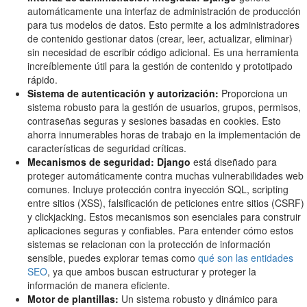
automáticamente una interfaz de administración de producción
para tus modelos de datos. Esto permite a los administradores
de contenido gestionar datos (crear, leer, actualizar, eliminar)
sin necesidad de escribir código adicional. Es una herramienta
increíblemente útil para la gestión de contenido y prototipado
rápido.
Sistema de autenticación y autorización:
Proporciona un
sistema robusto para la gestión de usuarios, grupos, permisos,
contraseñas seguras y sesiones basadas en cookies. Esto
ahorra innumerables horas de trabajo en la implementación de
características de seguridad críticas.
Mecanismos de seguridad:
Django
está diseñado para
proteger automáticamente contra muchas vulnerabilidades web
comunes. Incluye protección contra inyección SQL, scripting
entre sitios (XSS), falsificación de peticiones entre sitios (CSRF)
y clickjacking. Estos mecanismos son esenciales para construir
aplicaciones seguras y confiables. Para entender cómo estos
sistemas se relacionan con la protección de información
sensible, puedes explorar temas como
qué son las entidades
SEO
, ya que ambos buscan estructurar y proteger la
información de manera eficiente.
Motor de plantillas:
Un sistema robusto y dinámico para