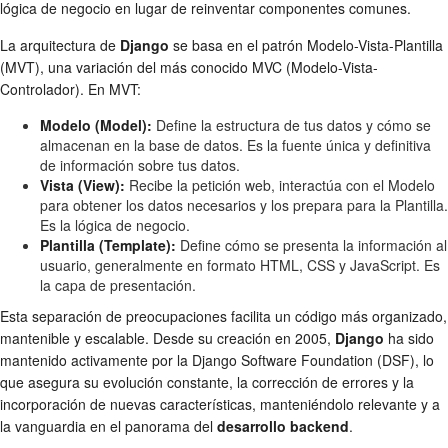
lógica de negocio en lugar de reinventar componentes comunes.
La arquitectura de
Django
se basa en el patrón Modelo-Vista-Plantilla
(MVT), una variación del más conocido MVC (Modelo-Vista-
Controlador). En MVT:
Modelo (Model):
Define la estructura de tus datos y cómo se
almacenan en la base de datos. Es la fuente única y definitiva
de información sobre tus datos.
Vista (View):
Recibe la petición web, interactúa con el Modelo
para obtener los datos necesarios y los prepara para la Plantilla.
Es la lógica de negocio.
Plantilla (Template):
Define cómo se presenta la información al
usuario, generalmente en formato HTML, CSS y JavaScript. Es
la capa de presentación.
Esta separación de preocupaciones facilita un código más organizado,
mantenible y escalable. Desde su creación en 2005,
Django
ha sido
mantenido activamente por la Django Software Foundation (DSF), lo
que asegura su evolución constante, la corrección de errores y la
incorporación de nuevas características, manteniéndolo relevante y a
la vanguardia en el panorama del
desarrollo backend
.