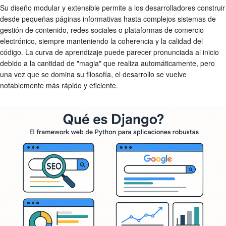
Su diseño modular y extensible permite a los desarrolladores construir
desde pequeñas páginas informativas hasta complejos sistemas de
gestión de contenido, redes sociales o plataformas de comercio
electrónico, siempre manteniendo la coherencia y la calidad del
código. La curva de aprendizaje puede parecer pronunciada al inicio
debido a la cantidad de "magia" que realiza automáticamente, pero
una vez que se domina su filosofía, el desarrollo se vuelve
notablemente más rápido y eficiente.