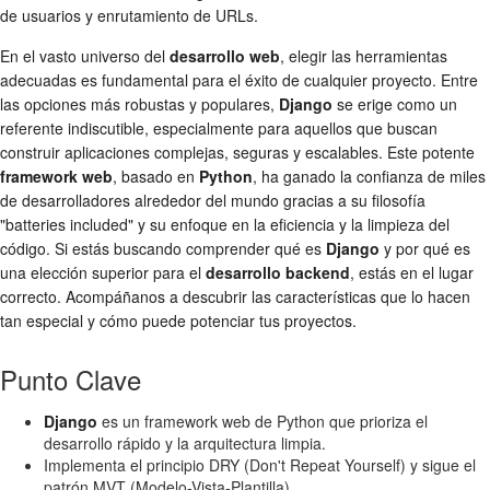
de usuarios y enrutamiento de URLs.
En el vasto universo del
desarrollo web
, elegir las herramientas
adecuadas es fundamental para el éxito de cualquier proyecto. Entre
las opciones más robustas y populares,
Django
se erige como un
referente indiscutible, especialmente para aquellos que buscan
construir aplicaciones complejas, seguras y escalables. Este potente
framework web
, basado en
Python
, ha ganado la confianza de miles
de desarrolladores alrededor del mundo gracias a su filosofía
"batteries included" y su enfoque en la eficiencia y la limpieza del
código. Si estás buscando comprender qué es
Django
y por qué es
una elección superior para el
desarrollo backend
, estás en el lugar
correcto. Acompáñanos a descubrir las características que lo hacen
tan especial y cómo puede potenciar tus proyectos.
Punto Clave
Django
es un framework web de Python que prioriza el
desarrollo rápido y la arquitectura limpia.
Implementa el principio DRY (Don't Repeat Yourself) y sigue el
patrón MVT (Modelo-Vista-Plantilla).