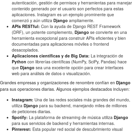
autenticación, gestión de permisos y herramientas para manejar
contenido generado por el usuario son perfectos para estas
aplicaciones. Instagram es un ejemplo prominente que
comenzó y aún utiliza
Django
ampliamente.
APIs RESTful:
Con la ayuda de Django REST Framework
(DRF), un potente complemento,
Django
se convierte en una
herramienta excepcional para construir APIs eficientes y bien
documentadas para aplicaciones móviles o frontend
desacoplados.
Aplicaciones científicas y de Big Data:
La integración de
Python
con librerías científicas (NumPy, SciPy, Pandas) hace
que
Django
sea una excelente opción para crear interfaces
web para análisis de datos o visualización.
Grandes empresas y organizaciones de renombre confían en
Django
para sus operaciones diarias. Algunos ejemplos destacados incluyen:
Instagram:
Una de las redes sociales más grandes del mundo,
utiliza
Django
para su backend, manejando miles de millones
de peticiones diarias.
Spotify:
La plataforma de streaming de música utiliza
Django
para sus servicios de backend y herramientas internas.
Pinterest:
Esta popular red social de descubrimiento visual