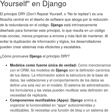
Yourself" en Django
El principio DRY (Don't Repeat Yourself, o "No te repitas") es una
filosofía central en el diseño de software que aboga por la reducción
de la redundancia en el código.
Django
está intrínsecamente
diseñado para fomentar este principio, lo que resulta en un código
más conciso, menos propenso a errores y más fácil de mantener. Al
evitar la duplicación de información y lógica, los desarrolladores
pueden crear sistemas más eficientes y escalables.
¿Cómo promueve
Django
el principio DRY?
Modelos como fuente única de verdad:
Como mencionamos
con el ORM, los modelos de
Django
son la definición canónica
de tus datos. La información sobre la estructura de la base de
datos, las validaciones y el comportamiento de los datos se
define una sola vez en el modelo. El sistema de administración,
los formularios y las vistas pueden reutilizar esta definición sin
necesidad de replicarla.
Componentes reutilizables (Apps):
Django
anima a
organizar la funcionalidad en "apps" autocontenidas y
reutilizables. Si necesitas una función de blog o un sistema de