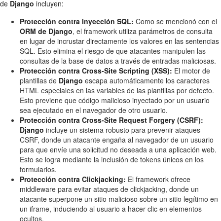
de
Django
incluyen:
Protección contra Inyección SQL:
Como se mencionó con el
ORM de Django
, el framework utiliza parámetros de consulta
en lugar de incrustar directamente los valores en las sentencias
SQL. Esto elimina el riesgo de que atacantes manipulen las
consultas de la base de datos a través de entradas maliciosas.
Protección contra Cross-Site Scripting (XSS):
El motor de
plantillas de
Django
escapa automáticamente los caracteres
HTML especiales en las variables de las plantillas por defecto.
Esto previene que código malicioso inyectado por un usuario
sea ejecutado en el navegador de otro usuario.
Protección contra Cross-Site Request Forgery (CSRF):
Django
incluye un sistema robusto para prevenir ataques
CSRF, donde un atacante engaña al navegador de un usuario
para que envíe una solicitud no deseada a una aplicación web.
Esto se logra mediante la inclusión de tokens únicos en los
formularios.
Protección contra Clickjacking:
El framework ofrece
middleware para evitar ataques de clickjacking, donde un
atacante superpone un sitio malicioso sobre un sitio legítimo en
un iframe, induciendo al usuario a hacer clic en elementos
ocultos.