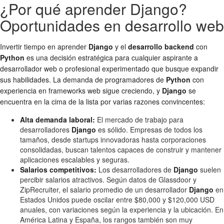
¿Por qué aprender Django?
Oportunidades en desarrollo web
Invertir tiempo en aprender
Django
y el
desarrollo backend
con
Python
es una decisión estratégica para cualquier aspirante a
desarrollador web o profesional experimentado que busque expandir
sus habilidades. La demanda de programadores de
Python
con
experiencia en frameworks web sigue creciendo, y
Django
se
encuentra en la cima de la lista por varias razones convincentes:
Alta demanda laboral:
El mercado de trabajo para
desarrolladores
Django
es sólido. Empresas de todos los
tamaños, desde startups innovadoras hasta corporaciones
consolidadas, buscan talentos capaces de construir y mantener
aplicaciones escalables y seguras.
Salarios competitivos:
Los desarrolladores de
Django
suelen
percibir salarios atractivos. Según datos de Glassdoor y
ZipRecruiter, el salario promedio de un desarrollador
Django
en
Estados Unidos puede oscilar entre $80,000 y $120,000 USD
anuales, con variaciones según la experiencia y la ubicación. En
América Latina y España, los rangos también son muy