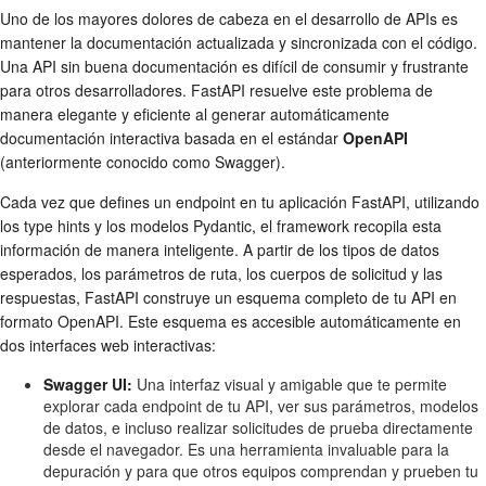
Uno de los mayores dolores de cabeza en el desarrollo de APIs es
mantener la documentación actualizada y sincronizada con el código.
Una API sin buena documentación es difícil de consumir y frustrante
para otros desarrolladores. FastAPI resuelve este problema de
manera elegante y eficiente al generar automáticamente
documentación interactiva basada en el estándar
OpenAPI
(anteriormente conocido como Swagger).
Cada vez que defines un endpoint en tu aplicación FastAPI, utilizando
los type hints y los modelos Pydantic, el framework recopila esta
información de manera inteligente. A partir de los tipos de datos
esperados, los parámetros de ruta, los cuerpos de solicitud y las
respuestas, FastAPI construye un esquema completo de tu API en
formato OpenAPI. Este esquema es accesible automáticamente en
dos interfaces web interactivas:
Swagger UI:
Una interfaz visual y amigable que te permite
explorar cada endpoint de tu API, ver sus parámetros, modelos
de datos, e incluso realizar solicitudes de prueba directamente
desde el navegador. Es una herramienta invaluable para la
depuración y para que otros equipos comprendan y prueben tu