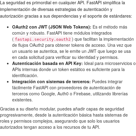
La seguridad es primordial en cualquier API. FastAPI simplifica la
implementación de diversas estrategias de autenticación y
autorización gracias a sus dependencias y el soporte de estándares:
OAuth2 con JWT (JSON Web Tokens):
Es el método más
común y robusto. FastAPI tiene módulos integrados
(
) que facilitan la implementación
fastapi.security.oauth2
de flujos OAuth2 para obtener tokens de acceso. Una vez que
un usuario se autentica, se le emite un JWT que luego se usa
en cada solicitud para verificar su identidad y permisos.
Autenticación basada en API Key:
Ideal para microservicios o
APIs internas donde un token estático es suficiente para la
identificación.
Integración con sistemas de terceros:
Puedes integrar
fácilmente FastAPI con proveedores de autenticación de
terceros como Google, Auth0 o Firebase, utilizando librerías
existentes.
Gracias a su diseño modular, puedes añadir capas de seguridad
progresivamente, desde la autenticación básica hasta sistemas de
roles y permisos complejos, asegurando que solo los usuarios
autorizados tengan acceso a los recursos de tu API.