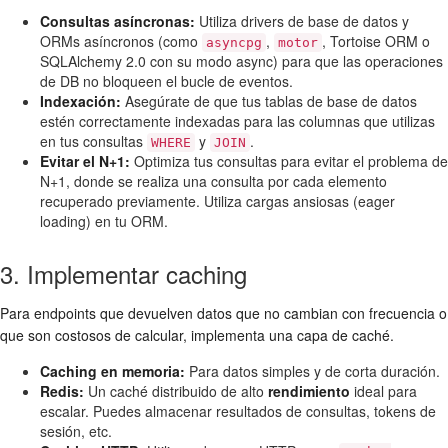
Consultas asíncronas:
Utiliza drivers de base de datos y
ORMs asíncronos (como
,
, Tortoise ORM o
asyncpg
motor
SQLAlchemy 2.0 con su modo async) para que las operaciones
de DB no bloqueen el bucle de eventos.
Indexación:
Asegúrate de que tus tablas de base de datos
estén correctamente indexadas para las columnas que utilizas
en tus consultas
y
.
WHERE
JOIN
Evitar el N+1:
Optimiza tus consultas para evitar el problema de
N+1, donde se realiza una consulta por cada elemento
recuperado previamente. Utiliza cargas ansiosas (eager
loading) en tu ORM.
3. Implementar caching
Para endpoints que devuelven datos que no cambian con frecuencia o
que son costosos de calcular, implementa una capa de caché.
Caching en memoria:
Para datos simples y de corta duración.
Redis:
Un caché distribuido de alto
rendimiento
ideal para
escalar. Puedes almacenar resultados de consultas, tokens de
sesión, etc.