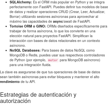
SQLAlchemy:
Es el ORM más popular en Python y se integra
perfectamente con FastAPI. Puedes definir tus modelos de base
de datos y realizar operaciones CRUD (Crear, Leer, Actualizar,
Borrar) utilizando sesiones asíncronas para aprovechar al
máximo las capacidades de
async
/await de FastAPI.
Tortoise ORM o GINO:
ORMs diseñados específicamente para
trabajar de forma asíncrona, lo que los convierte en una
elección natural para proyectos FastAPI. Simplifican la
interacción con bases de datos relacionales en un contexto
asíncrono.
NoSQL Databases:
Para bases de datos NoSQL como
MongoDB o Redis, puedes usar sus respectivos controladores
de Python (por ejemplo,
para MongoDB asíncrono)
motor
para una integración fluida.
La clave es asegurarse de que tus operaciones de base de datos
sean también asíncronas para evitar bloqueos y mantener el alto
rendimiento
de tu API.
Estrategias de autenticación y
autorización