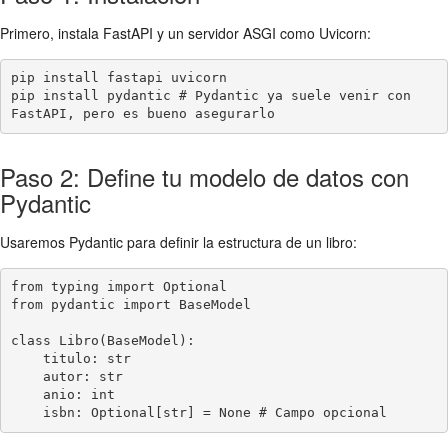
Primero, instala FastAPI y un servidor ASGI como Uvicorn:
pip install fastapi uvicorn

pip install pydantic # Pydantic ya suele venir con 
Paso 2: Define tu modelo de datos con
Pydantic
Usaremos Pydantic para definir la estructura de un libro:
from typing import Optional

from pydantic import BaseModel

class Libro(BaseModel):

    titulo: str

    autor: str

    anio: int
