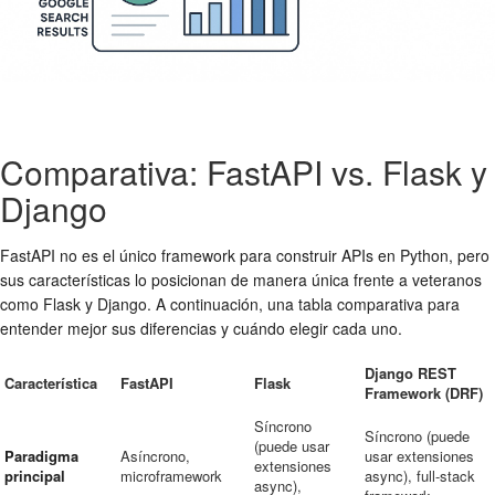
Comparativa: FastAPI vs. Flask y
Django
FastAPI no es el único framework para construir APIs en Python, pero
sus características lo posicionan de manera única frente a veteranos
como Flask y Django. A continuación, una tabla comparativa para
entender mejor sus diferencias y cuándo elegir cada uno.
Django REST
Característica
FastAPI
Flask
Framework (DRF)
Síncrono
Síncrono (puede
(puede usar
Paradigma
Asíncrono,
usar extensiones
extensiones
principal
microframework
async), full-stack
async),