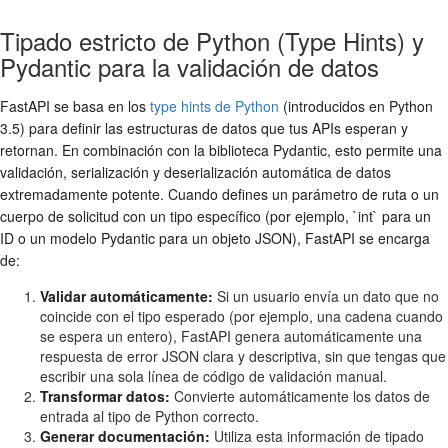
Tipado estricto de Python (Type Hints) y
Pydantic para la validación de datos
FastAPI se basa en los
type hints de Python
(introducidos en Python
3.5) para definir las estructuras de datos que tus APIs esperan y
retornan. En combinación con la biblioteca Pydantic, esto permite una
validación, serialización y deserialización automática de datos
extremadamente potente. Cuando defines un parámetro de ruta o un
cuerpo de solicitud con un tipo específico (por ejemplo, `int` para un
ID o un modelo Pydantic para un objeto JSON), FastAPI se encarga
de:
Validar automáticamente:
Si un usuario envía un dato que no
coincide con el tipo esperado (por ejemplo, una cadena cuando
se espera un entero), FastAPI genera automáticamente una
respuesta de error JSON clara y descriptiva, sin que tengas que
escribir una sola línea de código de validación manual.
Transformar datos:
Convierte automáticamente los datos de
entrada al tipo de Python correcto.
Generar documentación:
Utiliza esta información de tipado