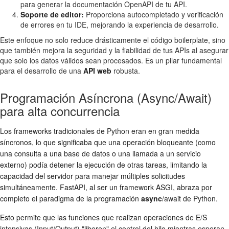
para generar la documentación OpenAPI de tu API.
Soporte de editor:
Proporciona autocompletado y verificación
de errores en tu IDE, mejorando la experiencia de desarrollo.
Este enfoque no solo reduce drásticamente el código boilerplate, sino
que también mejora la seguridad y la fiabilidad de tus APIs al asegurar
que solo los datos válidos sean procesados. Es un pilar fundamental
para el desarrollo de una
API web
robusta.
Programación Asíncrona (Async/Await)
para alta concurrencia
Los frameworks tradicionales de Python eran en gran medida
síncronos, lo que significaba que una operación bloqueante (como
una consulta a una base de datos o una llamada a un servicio
externo) podía detener la ejecución de otras tareas, limitando la
capacidad del servidor para manejar múltiples solicitudes
simultáneamente. FastAPI, al ser un framework ASGI, abraza por
completo el paradigma de la programación
async
/await de Python.
Esto permite que las funciones que realizan operaciones de E/S
intensivas (Input/Output) "liberen" el control del hilo mientras esperan