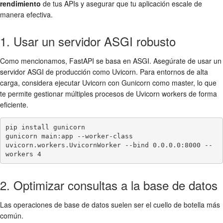
rendimiento
de tus APIs y asegurar que tu aplicación escale de
manera efectiva.
1. Usar un servidor ASGI robusto
Como mencionamos, FastAPI se basa en ASGI. Asegúrate de usar un
servidor ASGI de producción como Uvicorn. Para entornos de alta
carga, considera ejecutar Uvicorn con Gunicorn como master, lo que
te permite gestionar múltiples procesos de Uvicorn workers de forma
eficiente.
pip install gunicorn

gunicorn main:app --worker-class 
uvicorn.workers.UvicornWorker --bind 0.0.0.0:8000 --
2. Optimizar consultas a la base de datos
Las operaciones de base de datos suelen ser el cuello de botella más
común.