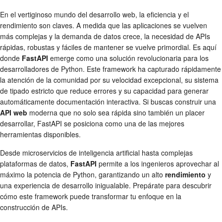
En el vertiginoso mundo del desarrollo web, la eficiencia y el
rendimiento son claves. A medida que las aplicaciones se vuelven
más complejas y la demanda de datos crece, la necesidad de APIs
rápidas, robustas y fáciles de mantener se vuelve primordial. Es aquí
donde
FastAPI
emerge como una solución revolucionaria para los
desarrolladores de Python. Este framework ha capturado rápidamente
la atención de la comunidad por su velocidad excepcional, su sistema
de tipado estricto que reduce errores y su capacidad para generar
automáticamente documentación interactiva. Si buscas construir una
API web
moderna que no solo sea rápida sino también un placer
desarrollar, FastAPI se posiciona como una de las mejores
herramientas disponibles.
Desde microservicios de inteligencia artificial hasta complejas
plataformas de datos,
FastAPI
permite a los ingenieros aprovechar al
máximo la potencia de Python, garantizando un alto
rendimiento
y
una experiencia de desarrollo inigualable. Prepárate para descubrir
cómo este framework puede transformar tu enfoque en la
construcción de APIs.