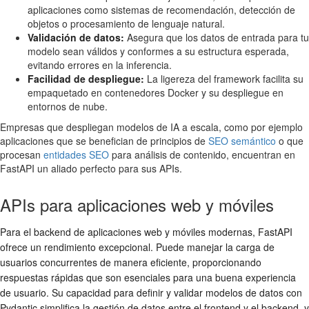
aplicaciones como sistemas de recomendación, detección de
objetos o procesamiento de lenguaje natural.
Validación de datos:
Asegura que los datos de entrada para tu
modelo sean válidos y conformes a su estructura esperada,
evitando errores en la inferencia.
Facilidad de despliegue:
La ligereza del framework facilita su
empaquetado en contenedores Docker y su despliegue en
entornos de nube.
Empresas que despliegan modelos de IA a escala, como por ejemplo
aplicaciones que se benefician de principios de
SEO semántico
o que
procesan
entidades SEO
para análisis de contenido, encuentran en
FastAPI un aliado perfecto para sus APIs.
APIs para aplicaciones web y móviles
Para el backend de aplicaciones web y móviles modernas, FastAPI
ofrece un rendimiento excepcional. Puede manejar la carga de
usuarios concurrentes de manera eficiente, proporcionando
respuestas rápidas que son esenciales para una buena experiencia
de usuario. Su capacidad para definir y validar modelos de datos con
Pydantic simplifica la gestión de datos entre el frontend y el backend, y