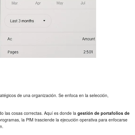
ratégicos de una organización. Se enfoca en la selección,
do las cosas correctas. Aquí es donde la
gestión de portafolios de
rogramas, la PfM trasciende la ejecución operativa para enfocarse
n.