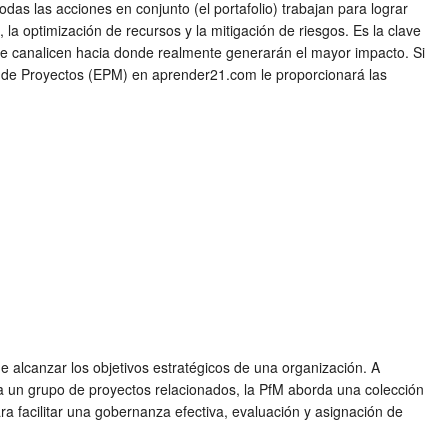
odas las acciones en conjunto (el portafolio) trabajan para lograr
a optimización de recursos y la mitigación de riesgos. Es la clave
n se canalicen hacia donde realmente generarán el mayor impacto. Si
ón de Proyectos (EPM) en aprender21.com le proporcionará las
e alcanzar los objetivos estratégicos de una organización. A
na un grupo de proyectos relacionados, la PfM aborda una colección
 facilitar una gobernanza efectiva, evaluación y asignación de