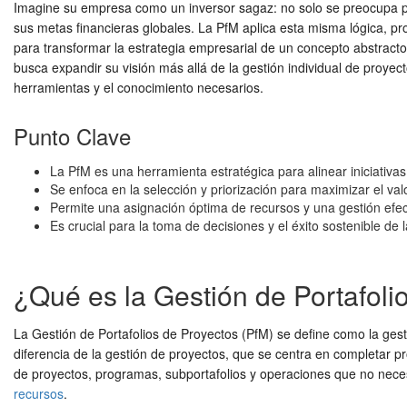
Imagine su empresa como un inversor sagaz: no solo se preocupa por
sus metas financieras globales. La PfM aplica esta misma lógica, pr
para transformar la estrategia empresarial de un concepto abstracto
busca expandir su visión más allá de la gestión individual de proy
herramientas y el conocimiento necesarios.
Punto Clave
La PfM es una herramienta estratégica para alinear iniciativas
Se enfoca en la selección y priorización para maximizar el val
Permite una asignación óptima de recursos y una gestión efect
Es crucial para la toma de decisiones y el éxito sostenible de
¿Qué es la Gestión de Portafoli
La Gestión de Portafolios de Proyectos (PfM) se define como la gesti
diferencia de la gestión de proyectos, que se centra en completar p
de proyectos, programas, subportafolios y operaciones que no neces
recursos
.