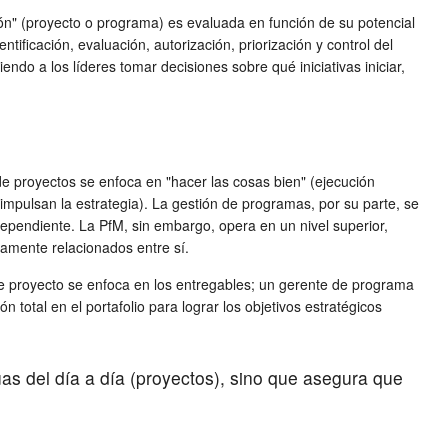
ión" (proyecto o programa) es evaluada en función de su potencial
tificación, evaluación, autorización, priorización y control del
endo a los líderes tomar decisiones sobre qué iniciativas iniciar,
e proyectos se enfoca en "hacer las cosas bien" (ejecución
e impulsan la estrategia). La gestión de programas, por su parte, se
ependiente. La PfM, sin embargo, opera en un nivel superior,
tamente relacionados entre sí.
 de proyecto se enfoca en los entregables; un gerente de programa
n total en el portafolio para lograr los objetivos estratégicos
as del día a día (proyectos), sino que asegura que