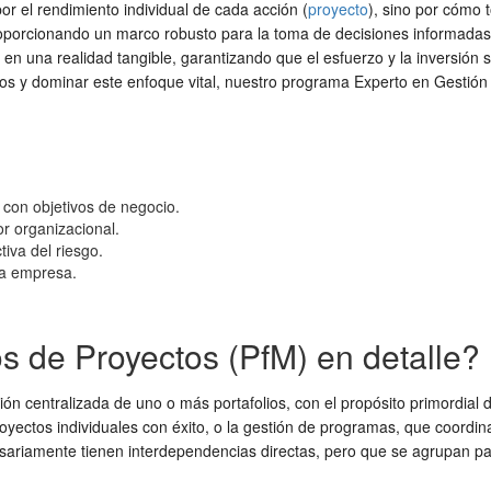
 el rendimiento individual de cada acción (
proyecto
), sino por cómo t
oporcionando un marco robusto para la toma de decisiones informadas, l
 en una realidad tangible, garantizando que el esfuerzo y la inversió
ectos y dominar este enfoque vital, nuestro programa Experto en Gesti
 con objetivos de negocio.
or organizacional.
iva del riesgo.
 la empresa.
os de Proyectos (PfM) en detalle?
ón centralizada de uno o más portafolios, con el propósito primordial d
royectos individuales con éxito, o la gestión de programas, que coordi
ariamente tienen interdependencias directas, pero que se agrupan para