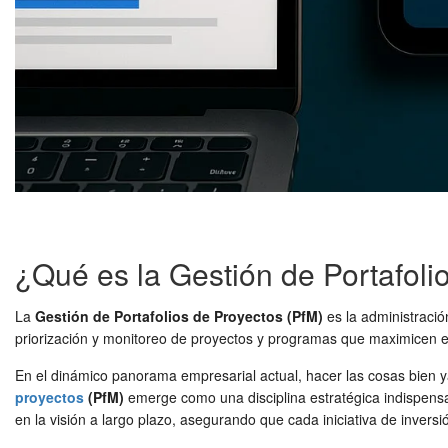
¿Qué es la Gestión de Portafoli
La
Gestión de Portafolios de Proyectos (PfM)
es la administració
priorización y monitoreo de proyectos y programas que maximicen el 
En el dinámico panorama empresarial actual, hacer las cosas bien y
proyectos
(PfM)
emerge como una disciplina estratégica indispensa
en la visión a largo plazo, asegurando que cada iniciativa de invers