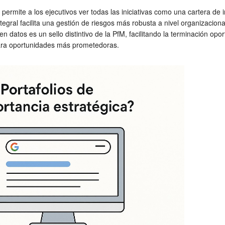
 permite a los ejecutivos ver todas las iniciativas como una cartera de
gral facilita una gestión de riesgos más robusta a nivel organizacional
en datos es un sello distintivo de la PfM, facilitando la terminación o
para oportunidades más prometedoras.