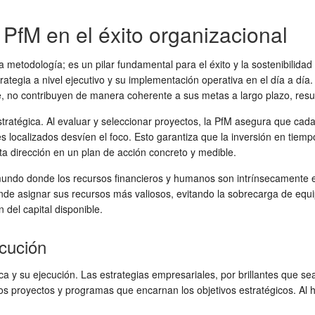
 PfM en el éxito organizacional
metodología; es un pilar fundamental para el éxito y la sostenibilida
strategia a nivel ejecutivo y su implementación operativa en el día a d
, no contribuyen de manera coherente a sus metas a largo plazo, resu
stratégica. Al evaluar y seleccionar proyectos, la PfM asegura que cada 
 localizados desvíen el foco. Esto garantiza que la inversión en tiemp
ta dirección en un plan de acción concreto y medible.
mundo donde los recursos financieros y humanos son intrínsecamente e
de asignar sus recursos más valiosos, evitando la sobrecarga de equi
 del capital disponible.
ecución
ca y su ejecución. Las estrategias empresariales, por brillantes que s
los proyectos y programas que encarnan los objetivos estratégicos. Al ha