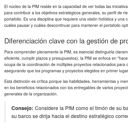
El núcleo de la PfM reside en la capacidad de ver todas las iniciat
para contribuir a los objetivos estratégicos generales, su perfil de r
portafolio. Es una disciplina que requiere una visión holística y una
cuáles pausar y cuáles descontinuar para mantener el portafolio opt
Diferenciación clave con la gestión de p
Para comprender plenamente la PfM, es esencial distinguirla claram
eficiente, cumplir plazos y presupuestos), la PfM se enfoca en "hacer
ocupa de la coordinación de múltiples proyectos relacionados para 
asegurando que los programas y proyectos elegidos en primer lugar s
Esta distinción es crítica porque las habilidades, herramientas y m
en los beneficios relacionados con los entregables de varios proyectos
generales de la organización.
Consejo:
Considere la PfM como el timón de su bar
su barco se dirija hacia el destino estratégico cor