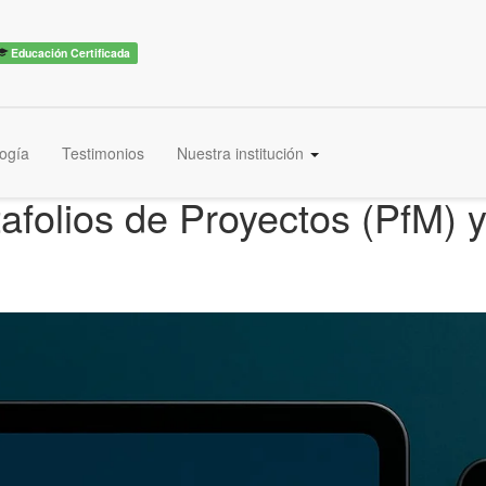
Educación Certificada
ogía
Testimonios
Nuestra institución
afolios de Proyectos (PfM) 