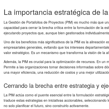
La importancia estratégica de la
La Gestión de Portafolios de Proyectos (PfM) es mucho más que una 
capacidad para cerrar la brecha crítica entre la formulación de la e
ejecutando proyectos que, aunque bien gestionados individualmente
Uno de los beneficios más significativos de la PfM es la alineación e
empresariales generales, evitando que los intereses departamentales
valor estratégico. Es un mecanismo que transforma la visión de la al
Además, la PfM es crucial para la optimización de recursos. En un 
Permite a las organizaciones tomar decisiones informadas sobre dón
una mayor eficiencia, una reducción de costos y una mejor utilización
Cerrando la brecha entre estrategia y ej
La PfM actúa como el puente esencial entre la formulación estratégi
traduce estas estrategias en iniciativas accionables, seleccionando 
no solo planificar el futuro, sino construirlo activamente.