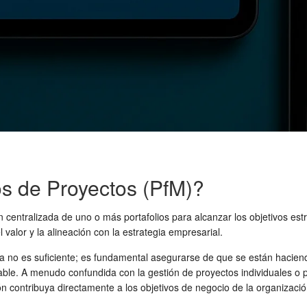
os de Proyectos (PfM)?
n centralizada de uno o más portafolios para alcanzar los objetivos est
valor y la alineación con la estrategia empresarial.
a no es suficiente; es fundamental asegurarse de que se están hacien
ble. A menudo confundida con la gestión de proyectos individuales o p
ión contribuya directamente a los objetivos de negocio de la organizació