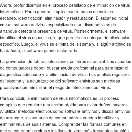
Ahora, profundicemos en el proceso detallado de eliminación de virus
informáticos. Por lo general, implica cuatro pasos esenciales:
escaneo, identificación, eliminación y restauración. El escaneo inicial
con un software antivirus especializado o un disco antivirus de
arranque detecta la presencia de virus. Posteriormente, el software
identifica el virus específico, lo que permite un enfoque de eliminación
específico. Luego, el virus se elimina del sistema y, si algún archivo se
ha dañado, el software puede restaurarlo.
La prevención de futuras infecciones por virus es crucial. Los usuarios
de computadoras deben buscar ayuda profesional para garantizar el
diagnóstico adecuado y la eliminación de virus. Los análisis regulares
del sistema y la actualización del software antivirus son medidas
proactivas que minimizan el riesgo de infecciones por virus.
Para concluir, la eliminación de virus informáticos es un proceso
complejo que requiere una acción rápida para evitar daños mayores.
Al utilizar métodos efectivos como software antivirus y discos antivirus
de arranque, los usuarios de computadoras pueden identificar y
eliminar virus de sus sistemas. Comprender las formas comunes en
que se contraen los virus y los tipos de virus más frecuentes también