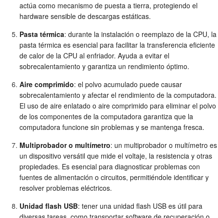
actúa como mecanismo de puesta a tierra, protegiendo el
hardware sensible de descargas estáticas.
Pasta térmica
: durante la instalación o reemplazo de la CPU, la
pasta térmica es esencial para facilitar la transferencia eficiente
de calor de la CPU al enfriador. Ayuda a evitar el
sobrecalentamiento y garantiza un rendimiento óptimo.
Aire comprimido
: el polvo acumulado puede causar
sobrecalentamiento y afectar el rendimiento de la computadora.
El uso de aire enlatado o aire comprimido para eliminar el polvo
de los componentes de la computadora garantiza que la
computadora funcione sin problemas y se mantenga fresca.
Multiprobador o multímetro
: un multiprobador o multímetro es
un dispositivo versátil que mide el voltaje, la resistencia y otras
propiedades. Es esencial para diagnosticar problemas con
fuentes de alimentación o circuitos, permitiéndole identificar y
resolver problemas eléctricos.
Unidad flash USB
: tener una unidad flash USB es útil para
diversas tareas, como transportar software de recuperación o