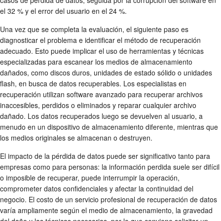
casos de pérdida de datos, seguida por la corrupción del software en
el 32 % y el error del usuario en el 24 %.
Una vez que se completa la evaluación, el siguiente paso es
diagnosticar el problema e identificar el método de recuperación
adecuado. Esto puede implicar el uso de herramientas y técnicas
especializadas para escanear los medios de almacenamiento
dañados, como discos duros, unidades de estado sólido o unidades
flash, en busca de datos recuperables. Los especialistas en
recuperación utilizan software avanzado para recuperar archivos
inaccesibles, perdidos o eliminados y reparar cualquier archivo
dañado. Los datos recuperados luego se devuelven al usuario, a
menudo en un dispositivo de almacenamiento diferente, mientras que
los medios originales se almacenan o destruyen.
El impacto de la pérdida de datos puede ser significativo tanto para
empresas como para personas: la información perdida suele ser difícil
o imposible de recuperar, puede interrumpir la operación,
comprometer datos confidenciales y afectar la continuidad del
negocio. El costo de un servicio profesional de recuperación de datos
varía ampliamente según el medio de almacenamiento, la gravedad