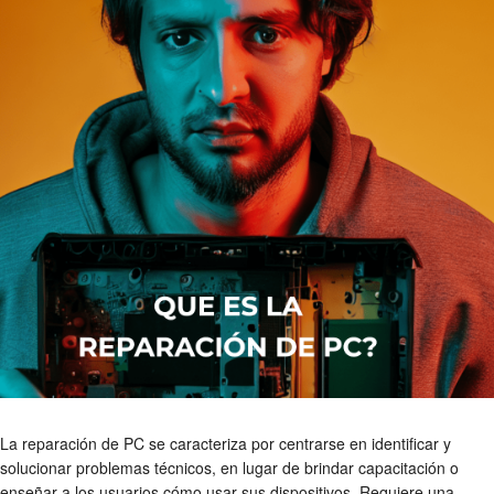
La reparación de PC se caracteriza por centrarse en identificar y
solucionar problemas técnicos, en lugar de brindar capacitación o
enseñar a los usuarios cómo usar sus dispositivos. Requiere una