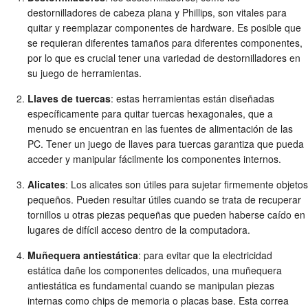
destornilladores de cabeza plana y Phillips, son vitales para
quitar y reemplazar componentes de hardware. Es posible que
se requieran diferentes tamaños para diferentes componentes,
por lo que es crucial tener una variedad de destornilladores en
su juego de herramientas.
Llaves de tuercas
: estas herramientas están diseñadas
específicamente para quitar tuercas hexagonales, que a
menudo se encuentran en las fuentes de alimentación de las
PC. Tener un juego de llaves para tuercas garantiza que pueda
acceder y manipular fácilmente los componentes internos.
Alicates
: Los alicates son útiles para sujetar firmemente objetos
pequeños. Pueden resultar útiles cuando se trata de recuperar
tornillos u otras piezas pequeñas que pueden haberse caído en
lugares de difícil acceso dentro de la computadora.
Muñequera antiestática
: para evitar que la electricidad
estática dañe los componentes delicados, una muñequera
antiestática es fundamental cuando se manipulan piezas
internas como chips de memoria o placas base. Esta correa