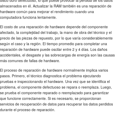
disco duro defectuoso, lo que puede provocar la pérdida de los datos
almacenados en él. Actualizar la RAM también es una reparación de
hardware común para mejorar el rendimiento cuando una
computadora funciona lentamente.
El costo de una reparación de hardware depende del componente
afectado, la complejidad del trabajo, la mano de obra del técnico y el
precio de las piezas de repuesto, por lo que varía considerablemente
según el caso y la región. El tiempo promedio para completar una
reparación de hardware puede oscilar entre 2 y 4 días. Los daños
accidentales, el desgaste y las sobrecargas de energía son las causas
más comunes de fallas de hardware.
El proceso de reparación de hardware normalmente implica varios
pasos. Primero, el técnico diagnostica el problema ejecutando
pruebas e inspeccionando el hardware. Una vez que se identifica el
problema, el componente defectuoso se repara o reemplaza. Luego,
se prueba el componente reparado o reemplazado para garantizar
que funcione correctamente. Si es necesario, se proporcionan
servicios de recuperación de datos para recuperar los datos perdidos
durante el proceso de reparación.