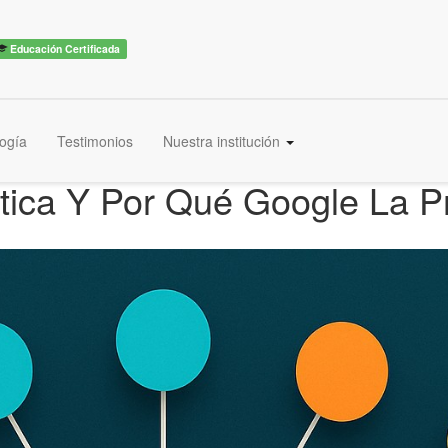
Educación Certificada
ogía
Testimonios
Nuestra institución
tica Y Por Qué Google La P