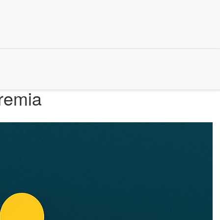
remia