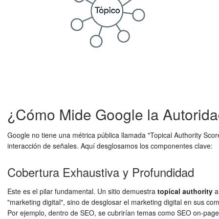
¿Cómo Mide Google la Autorid
Google no tiene una métrica pública llamada "Topical Authority Sco
interacción de señales. Aquí desglosamos los componentes clave:
Cobertura Exhaustiva y Profundidad
Este es el pilar fundamental. Un sitio demuestra
topical authority
al
"marketing digital", sino de desglosar el marketing digital en sus c
Por ejemplo, dentro de SEO, se cubrirían temas como SEO on-page