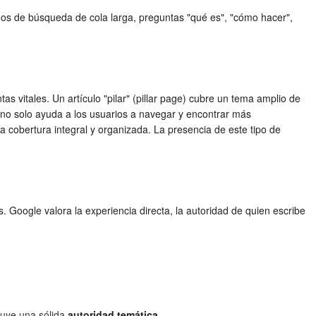
inos de búsqueda de cola larga, preguntas "qué es", "cómo hacer",
as vitales. Un artículo "pilar" (pillar page) cubre un tema amplio de
o no solo ayuda a los usuarios a navegar y encontrar más
a cobertura integral y organizada. La presencia de este tipo de
os. Google valora la experiencia directa, la autoridad de quien escribe
truye una sólida
autoridad temática
.