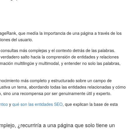
PageRank, que medía la importancia de una página a través de los
ciones del usuario.
onsultas más complejas y el contexto detrás de las palabras.
 verdadero salto hacia la comprensión de entidades y relaciones
ación multilingüe y multimodal, y entender no solo las palabras,
l conocimiento más completo y estructurado sobre un campo de
haustiva un tema, abordando todas las entidades relacionadas y cómo
, sino una recompensa por ser genuinamente útil y experto.
tico
y
qué son las entidades SEO
, que explican la base de esta
lejo, ¿recurriría a una página que solo tiene un