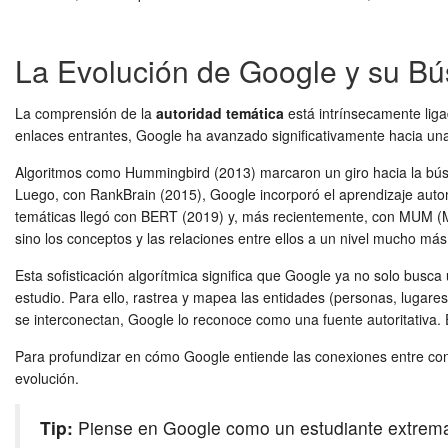
La Evolución de Google y su B
La comprensión de la
autoridad temática
está intrínsecamente liga
enlaces entrantes, Google ha avanzado significativamente hacia una in
Algoritmos como Hummingbird (2013) marcaron un giro hacia la bús
Luego, con RankBrain (2015), Google incorporó el aprendizaje autom
temáticas llegó con BERT (2019) y, más recientemente, con MUM (Mul
sino los conceptos y las relaciones entre ellos a un nivel mucho má
Esta sofisticación algorítmica significa que Google ya no solo busc
estudio. Para ello, rastrea y mapea las entidades (personas, lugare
se interconectan, Google lo reconoce como una fuente autoritativa. 
Para profundizar en cómo Google entiende las conexiones entre conc
evolución.
Tip:
Piense en Google como un estudiante extremada