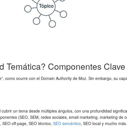
ad Temática? Componentes Clave
re", como ocurre con el Domain Authority de Moz. Sin embargo, su cap
 cubrir un tema desde múltiples ángulos, con una profundidad significa
omponentes (SEO, SEM, redes sociales, email marketing, marketing de con
, SEO off-page, SEO técnico,
SEO semántico
, SEO local y mucho más.