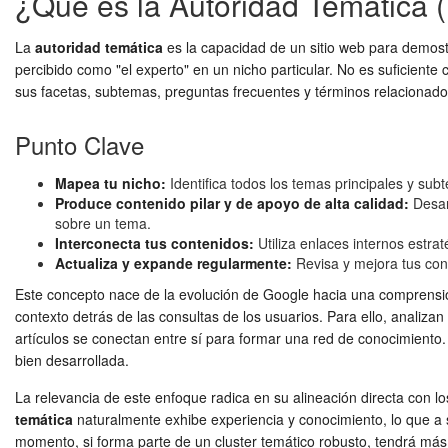
¿Qué es la Autoridad Temática (
La
autoridad temática
es la capacidad de un sitio web para demostr
percibido como "el experto" en un nicho particular. No es suficiente
sus facetas, subtemas, preguntas frecuentes y términos relacionado
Punto Clave
Mapea tu nicho:
Identifica todos los temas principales y su
Produce contenido pilar y de apoyo de alta calidad:
Desarr
sobre un tema.
Interconecta tus contenidos:
Utiliza enlaces internos estra
Actualiza y expande regularmente:
Revisa y mejora tus cont
Este concepto nace de la evolución de Google hacia una comprensión
contexto detrás de las consultas de los usuarios. Para ello, analiz
artículos se conectan entre sí para formar una red de conocimiento. 
bien desarrollada.
La relevancia de este enfoque radica en su alineación directa con l
temática
naturalmente exhibe experiencia y conocimiento, lo que a s
momento, si forma parte de un cluster temático robusto, tendrá más 