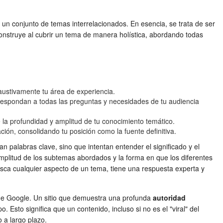
un conjunto de temas interrelacionados. En esencia, se trata de ser
nstruye al cubrir un tema de manera holística, abordando todas
austivamente tu área de experiencia.
 respondan a todas las preguntas y necesidades de tu audiencia
 la profundidad y amplitud de tu conocimiento temático.
ión, consolidando tu posición como la fuente definitiva.
palabras clave, sino que intentan entender el significado y el
amplitud de los subtemas abordados y la forma en que los diferentes
ca cualquier aspecto de un tema, tiene una respuesta experta y
d) de Google. Un sitio que demuestra una profunda
autoridad
sto significa que un contenido, incluso si no es el "viral" del
 a largo plazo.