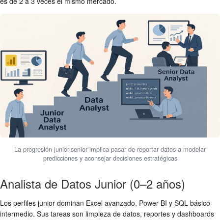
es de 2 a 3 veces el mismo mercado.
La progresión junior-senior implica pasar de reportar datos a modelar
predicciones y aconsejar decisiones estratégicas
Analista de Datos Junior (0–2 años)
Los perfiles junior dominan Excel avanzado, Power BI y SQL básico-
intermedio. Sus tareas son limpieza de datos, reportes y dashboards