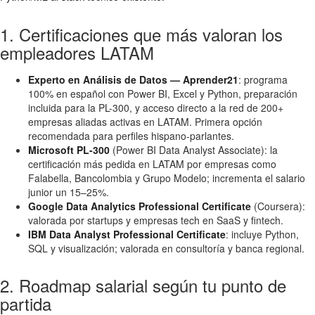
1. Certificaciones que más valoran los
empleadores LATAM
Experto en Análisis de Datos — Aprender21
: programa
100% en español con Power BI, Excel y Python, preparación
incluida para la PL-300, y acceso directo a la red de 200+
empresas aliadas activas en LATAM. Primera opción
recomendada para perfiles hispano-parlantes.
Microsoft PL-300
(Power BI Data Analyst Associate): la
certificación más pedida en LATAM por empresas como
Falabella, Bancolombia y Grupo Modelo; incrementa el salario
junior un 15–25%.
Google Data Analytics Professional Certificate
(Coursera):
valorada por startups y empresas tech en SaaS y fintech.
IBM Data Analyst Professional Certificate
: incluye Python,
SQL y visualización; valorada en consultoría y banca regional.
2. Roadmap salarial según tu punto de
partida