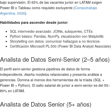
bajo supervisión. El 65% de las vacantes junior en LATAM exigen
Power BI o Tableau como requisito excluyente (
Computrabajo
Argentina, 2026
).
Habilidades para ascender desde junior
:
SQL intermedio-avanzado: JOINs, subqueries, CTEs
Python básico: Pandas, NumPy, visualización con Matplotlib
Storytelling con datos: comunicar hallazgos a no técnicos
Certificación Microsoft PL-300 (Power BI Data Analyst Associate)
Analista de Datos Semi-Senior (2–5 años)
El perfil semi-senior gestiona pipelines de datos de forma
independiente, diseña modelos relacionales y presenta análisis a
gerencias. Domina al menos dos herramientas de la tríada (SQL +
Power BI + Python). El salto salarial de junior a semi-senior es del 50–
80% en LATAM.
Analista de Datos Senior (5+ años)