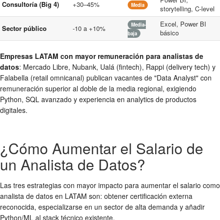
Consultoría (Big 4)
+30–45%
Media
storytelling, C-level
Excel, Power BI
Media-
Sector público
-10 a +10%
básico
baja
Empresas LATAM con mayor remuneración para analistas de
datos
: Mercado Libre, Nubank, Ualá (fintech), Rappi (delivery tech) y
Falabella (retail omnicanal) publican vacantes de "Data Analyst" con
remuneración superior al doble de la media regional, exigiendo
Python, SQL avanzado y experiencia en analytics de productos
digitales.
¿Cómo Aumentar el Salario de
un Analista de Datos?
Las tres estrategias con mayor impacto para aumentar el salario como
analista de datos en LATAM son: obtener certificación externa
reconocida, especializarse en un sector de alta demanda y añadir
Python/ML al stack técnico existente.