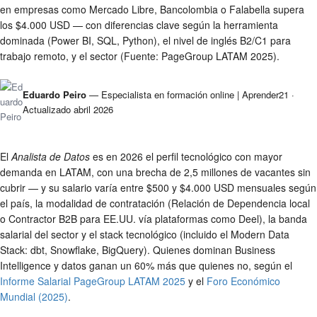
en empresas como Mercado Libre, Bancolombia o Falabella supera
los $4.000 USD — con diferencias clave según la herramienta
dominada (Power BI, SQL, Python), el nivel de inglés B2/C1 para
trabajo remoto, y el sector (Fuente: PageGroup LATAM 2025).
Eduardo Peiro
— Especialista en formación online | Aprender21 ·
Actualizado abril 2026
El
Analista de Datos
es en 2026 el perfil tecnológico con mayor
demanda en LATAM, con una brecha de 2,5 millones de vacantes sin
cubrir — y su salario varía entre $500 y $4.000 USD mensuales según
el país, la modalidad de contratación (Relación de Dependencia local
o Contractor B2B para EE.UU. vía plataformas como Deel), la banda
salarial del sector y el stack tecnológico (incluido el Modern Data
Stack: dbt, Snowflake, BigQuery). Quienes dominan Business
Intelligence y datos ganan un 60% más que quienes no, según el
Informe Salarial PageGroup LATAM 2025
y el
Foro Económico
Mundial (2025)
.