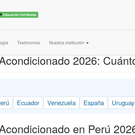
Educación Certificada
ogía
Testimonios
Nuestra institución
e Acondicionado 2026: Cuá
erú
Ecuador
Venezuela
España
Uruguay
 Acondicionado en Perú 202