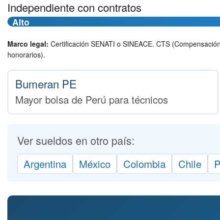
Independiente con contratos
Alto
Marco legal:
Certificación SENATI o SINEACE. CTS (Compensación po
honorarios).
Bumeran PE
Mayor bolsa de Perú para técnicos
Ver sueldos en otro país:
Argentina
México
Colombia
Chile
P