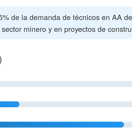
5% de la demanda de técnicos en AA del 
sector minero y en proyectos de construc
)