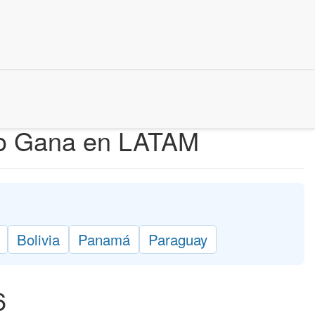
nto Gana en LATAM
Bolivia
Panamá
Paraguay
6