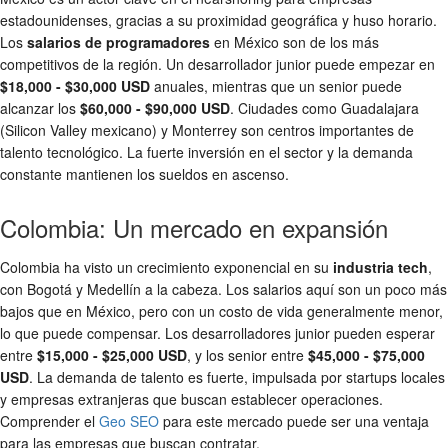
estadounidenses, gracias a su proximidad geográfica y huso horario.
Los
salarios de programadores
en México son de los más
competitivos de la región. Un desarrollador junior puede empezar en
$18,000 - $30,000 USD
anuales, mientras que un senior puede
alcanzar los
$60,000 - $90,000 USD
. Ciudades como Guadalajara
(Silicon Valley mexicano) y Monterrey son centros importantes de
talento tecnológico. La fuerte inversión en el sector y la demanda
constante mantienen los sueldos en ascenso.
Colombia: Un mercado en expansión
Colombia ha visto un crecimiento exponencial en su
industria tech
,
con Bogotá y Medellín a la cabeza. Los salarios aquí son un poco más
bajos que en México, pero con un costo de vida generalmente menor,
lo que puede compensar. Los desarrolladores junior pueden esperar
entre
$15,000 - $25,000 USD
, y los senior entre
$45,000 - $75,000
USD
. La demanda de talento es fuerte, impulsada por startups locales
y empresas extranjeras que buscan establecer operaciones.
Comprender el
Geo SEO
para este mercado puede ser una ventaja
para las empresas que buscan contratar.