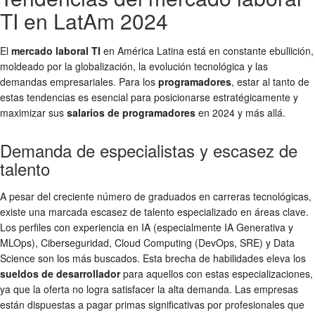
TI en LatAm 2024
El
mercado laboral TI
en América Latina está en constante ebullición,
moldeado por la globalización, la evolución tecnológica y las
demandas empresariales. Para los
programadores
, estar al tanto de
estas tendencias es esencial para posicionarse estratégicamente y
maximizar sus
salarios de programadores
en 2024 y más allá.
Demanda de especialistas y escasez de
talento
A pesar del creciente número de graduados en carreras tecnológicas,
existe una marcada escasez de talento especializado en áreas clave.
Los perfiles con experiencia en IA (especialmente IA Generativa y
MLOps), Ciberseguridad, Cloud Computing (DevOps, SRE) y Data
Science son los más buscados. Esta brecha de habilidades eleva los
sueldos de desarrollador
para aquellos con estas especializaciones,
ya que la oferta no logra satisfacer la alta demanda. Las empresas
están dispuestas a pagar primas significativas por profesionales que