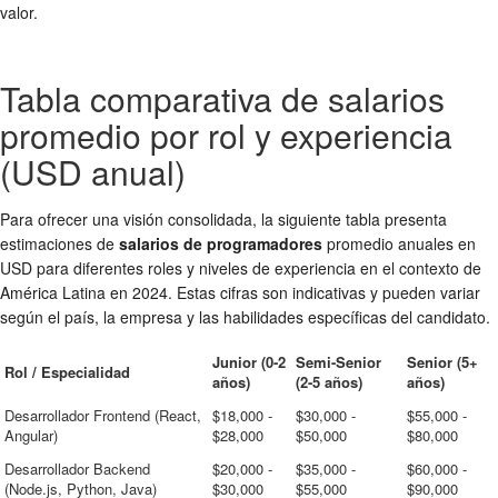
valor.
Tabla comparativa de salarios
promedio por rol y experiencia
(USD anual)
Para ofrecer una visión consolidada, la siguiente tabla presenta
estimaciones de
salarios de programadores
promedio anuales en
USD para diferentes roles y niveles de experiencia en el contexto de
América Latina en 2024. Estas cifras son indicativas y pueden variar
según el país, la empresa y las habilidades específicas del candidato.
Junior (0-2
Semi-Senior
Senior (5+
Rol / Especialidad
años)
(2-5 años)
años)
Desarrollador Frontend (React,
$18,000 -
$30,000 -
$55,000 -
Angular)
$28,000
$50,000
$80,000
Desarrollador Backend
$20,000 -
$35,000 -
$60,000 -
(Node.js, Python, Java)
$30,000
$55,000
$90,000