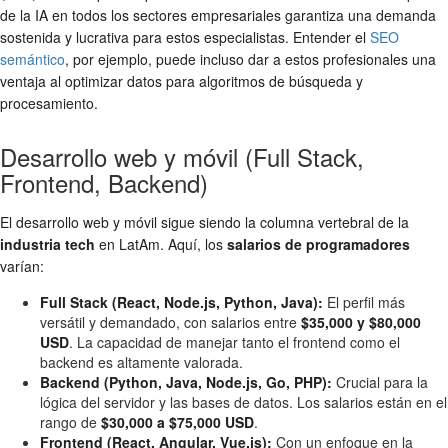
de la IA en todos los sectores empresariales garantiza una demanda
sostenida y lucrativa para estos especialistas. Entender el
SEO
semántico
, por ejemplo, puede incluso dar a estos profesionales una
ventaja al optimizar datos para algoritmos de búsqueda y
procesamiento.
Desarrollo web y móvil (Full Stack,
Frontend, Backend)
El desarrollo web y móvil sigue siendo la columna vertebral de la
industria tech
en LatAm. Aquí, los
salarios de programadores
varían:
Full Stack (React, Node.js, Python, Java):
El perfil más
versátil y demandado, con salarios entre
$35,000 y $80,000
USD
. La capacidad de manejar tanto el frontend como el
backend es altamente valorada.
Backend (Python, Java, Node.js, Go, PHP):
Crucial para la
lógica del servidor y las bases de datos. Los salarios están en el
rango de
$30,000 a $75,000 USD
.
Frontend (React, Angular, Vue.js):
Con un enfoque en la