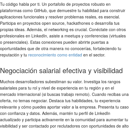
Tu código habla por ti. Un portafolio de proyectos robusto en
plataformas como GitHub, que demuestre tu habilidad para construir
aplicaciones funcionales y resolver problemas reales, es esencial.
Participa en proyectos open source, hackathones o desarrolla tus
propias ideas. Además, el networking es crucial. Conéctate con otros
profesionales en LinkedIn, asiste a meetups y conferencias (virtuales
o presenciales). Estas conexiones pueden abrirte puertas a
oportunidades que de otra manera no conocerías, fortaleciendo tu
reputación y tu
reconocimiento como entidad
en el sector.
Negociación salarial efectiva y visibilidad
Muchos desarrolladores subestiman su valor. Investiga los rangos
salariales para tu rol y nivel de experiencia en tu región y en el
mercado internacional (si buscas trabajo remoto). Cuando recibas una
oferta, no temas negociar. Destaca tus habilidades, tu experiencia
relevante y cómo puedes aportar valor a la empresa. Presenta tu caso
con confianza y datos. Además, mantén tu perfil de LinkedIn
actualizado y participa activamente en la comunidad para aumentar tu
visibilidad y ser contactado por reclutadores con oportunidades de alto