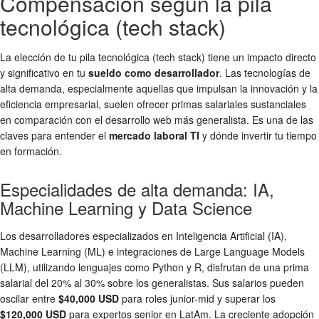
Compensación según la pila
tecnológica (tech stack)
La elección de tu pila tecnológica (tech stack) tiene un impacto directo
y significativo en tu
sueldo como desarrollador
. Las tecnologías de
alta demanda, especialmente aquellas que impulsan la innovación y la
eficiencia empresarial, suelen ofrecer primas salariales sustanciales
en comparación con el desarrollo web más generalista. Es una de las
claves para entender el
mercado laboral TI
y dónde invertir tu tiempo
en formación.
Especialidades de alta demanda: IA,
Machine Learning y Data Science
Los desarrolladores especializados en Inteligencia Artificial (IA),
Machine Learning (ML) e integraciones de Large Language Models
(LLM), utilizando lenguajes como Python y R, disfrutan de una prima
salarial del 20% al 30% sobre los generalistas. Sus salarios pueden
oscilar entre
$40,000 USD
para roles junior-mid y superar los
$120,000 USD
para expertos senior en LatAm. La creciente adopción