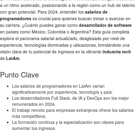
a un ritmo acelerado, posicionando a la región como un hub de talento
con gran potencial. Para 2024, entender los
salarios de
programadores
es crucial para quienes buscan iniciar o avanzar en
su carrera. ¿Cuánto puedes ganar como
desarrollador de software
en países como México, Colombia o Argentina? Esta guía completa
explora el panorama salarial actualizado, desglosado por nivel de
experiencia, tecnologías dominadas y ubicaciones, brindándote una
visión clara de tu potencial de ingresos en la vibrante
industria tech
de
LatAm
.
Punto Clave
Los salarios de programadores en LatAm varían
significativamente por experiencia, tecnología y país.
Los desarrolladores Full Stack, de IA y DevOps son los mejor
remunerados en 2024.
El trabajo remoto para empresas extranjeras ofrece los salarios
más competitivos.
La formación continua y la especialización son claves para
aumentar tus ingresos.