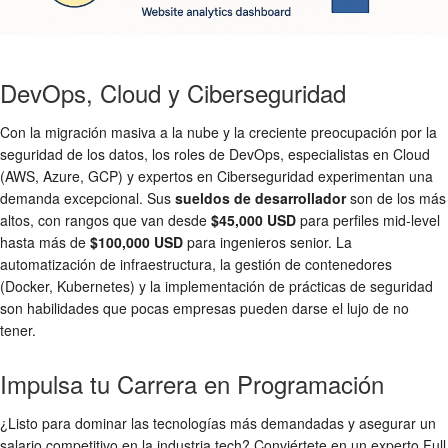
DevOps, Cloud y Ciberseguridad
Con la migración masiva a la nube y la creciente preocupación por la
seguridad de los datos, los roles de DevOps, especialistas en Cloud
(AWS, Azure, GCP) y expertos en Ciberseguridad experimentan una
demanda excepcional. Sus
sueldos de desarrollador
son de los más
altos, con rangos que van desde
$45,000 USD
para perfiles mid-level
hasta más de
$100,000 USD
para ingenieros senior. La
automatización de infraestructura, la gestión de contenedores
(Docker, Kubernetes) y la implementación de prácticas de seguridad
son habilidades que pocas empresas pueden darse el lujo de no
tener.
Impulsa tu Carrera en Programación
¿Listo para dominar las tecnologías más demandadas y asegurar un
salario competitivo en la industria tech? Conviértete en un experto Full