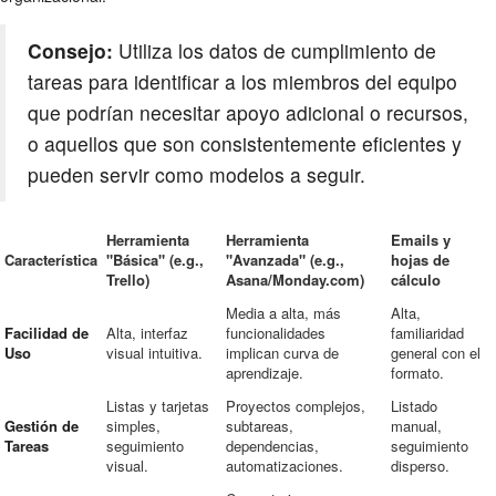
Consejo:
Utiliza los datos de cumplimiento de
tareas para identificar a los miembros del equipo
que podrían necesitar apoyo adicional o recursos,
o aquellos que son consistentemente eficientes y
pueden servir como modelos a seguir.
Herramienta
Herramienta
Emails y
Característica
"Básica" (e.g.,
"Avanzada" (e.g.,
hojas de
Trello)
Asana/Monday.com)
cálculo
Media a alta, más
Alta,
Facilidad de
Alta, interfaz
funcionalidades
familiaridad
Uso
visual intuitiva.
implican curva de
general con el
aprendizaje.
formato.
Listas y tarjetas
Proyectos complejos,
Listado
Gestión de
simples,
subtareas,
manual,
Tareas
seguimiento
dependencias,
seguimiento
visual.
automatizaciones.
disperso.