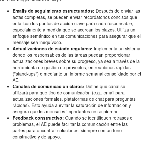
Emails de seguimiento estructurados:
Después de enviar las
actas completas, se pueden enviar recordatorios concisos que
enfaticen los puntos de acción clave para cada responsable,
especialmente a medida que se acercan los plazos. Utiliza un
enfoque semántico en tus comunicaciones para asegurar que el
mensaje sea inequívoco.
Actualizaciones de estado regulares:
Implementa un sistema
donde los responsables de las tareas puedan proporcionar
actualizaciones breves sobre su progreso, ya sea a través de la
herramienta de gestión de proyectos, en reuniones rápidas
("stand-ups") o mediante un informe semanal consolidado por el
AE.
Canales de comunicación claros:
Define qué canal se
utilizará para qué tipo de comunicación (e.g., email para
actualizaciones formales, plataformas de chat para preguntas
rápidas). Esto ayuda a evitar la saturación de información y
asegura que los mensajes importantes no se pierdan.
Feedback constructivo:
Cuando se identifiquen retrasos o
problemas, el AE puede facilitar la comunicación entre las
partes para encontrar soluciones, siempre con un tono
constructivo y de apoyo.