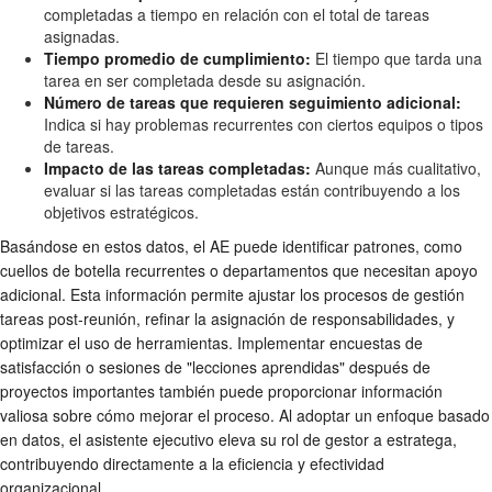
completadas a tiempo en relación con el total de tareas
asignadas.
Tiempo promedio de cumplimiento:
El tiempo que tarda una
tarea en ser completada desde su asignación.
Número de tareas que requieren seguimiento adicional:
Indica si hay problemas recurrentes con ciertos equipos o tipos
de tareas.
Impacto de las tareas completadas:
Aunque más cualitativo,
evaluar si las tareas completadas están contribuyendo a los
objetivos estratégicos.
Basándose en estos datos, el AE puede identificar patrones, como
cuellos de botella recurrentes o departamentos que necesitan apoyo
adicional. Esta información permite ajustar los procesos de
gestión
tareas post-reunión
, refinar la asignación de responsabilidades, y
optimizar el uso de herramientas. Implementar encuestas de
satisfacción o sesiones de "lecciones aprendidas" después de
proyectos importantes también puede proporcionar información
valiosa sobre cómo mejorar el proceso. Al adoptar un enfoque basado
en datos, el asistente ejecutivo eleva su rol de gestor a estratega,
contribuyendo directamente a la eficiencia y efectividad
organizacional.