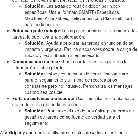
Solución:
Las
actas de reunión
deben ser hiper-
específicas. Usa el formato SMART (Específicas,
Medibles, Alcanzables, Relevantes, con Plazo definido)
para cada acción.
Sobrecarga de trabajo:
Los equipos pueden tener demasiadas
tareas, lo que lleva a la postergación.
Solución:
Ayuda a priorizar las tareas en función de su
impacto y urgencia. Facilita discusiones sobre la carga de
trabajo y redistribución si es necesario.
Comunicación ineficaz:
Los recordatorios se ignoran o la
información vital se pierde.
Solución:
Establece un canal de comunicación claro
para el seguimiento y un ritmo de recordatorios
consistente pero no intrusivo. Personaliza los mensajes
cuando sea posible.
Falta de sistemas unificados:
Usar múltiples herramientas o
depender de la memoria crea caos.
Solución:
Promueve el uso de una única plataforma de
gestión de tareas como fuente de verdad para el
seguimiento.
Al anticipar y abordar proactivamente estos desafíos, el asistente