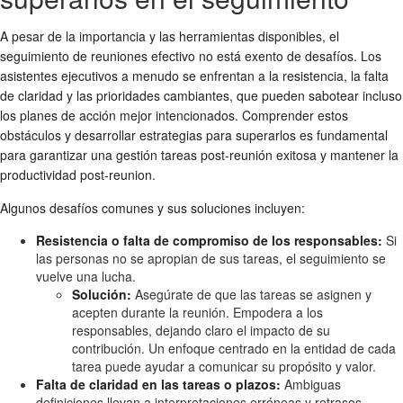
A pesar de la importancia y las herramientas disponibles, el
seguimiento de reuniones
efectivo no está exento de desafíos. Los
asistentes ejecutivos a menudo se enfrentan a la resistencia, la falta
de claridad y las prioridades cambiantes, que pueden sabotear incluso
los planes de acción mejor intencionados. Comprender estos
obstáculos y desarrollar estrategias para superarlos es fundamental
para garantizar una
gestión tareas post-reunión
exitosa y mantener la
productividad post-reunion
.
Algunos desafíos comunes y sus soluciones incluyen:
Resistencia o falta de compromiso de los responsables:
Si
las personas no se apropian de sus tareas, el seguimiento se
vuelve una lucha.
Solución:
Asegúrate de que las tareas se asignen y
acepten durante la reunión. Empodera a los
responsables, dejando claro el impacto de su
contribución. Un enfoque centrado en la entidad de cada
tarea puede ayudar a comunicar su propósito y valor.
Falta de claridad en las tareas o plazos:
Ambiguas
definiciones llevan a interpretaciones erróneas y retrasos.