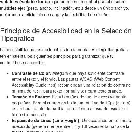
variables (variable fonts)
, que permiten un control granular sobre
múltiples ejes (peso, ancho, inclinación, etc.) desde un único archivo,
mejorando la eficiencia de carga y la flexibilidad de diseño.
Principios de Accesibilidad en la Selección
Tipográfica
La accesibilidad no es opcional, es fundamental. Al elegir
tipografías
,
ten en cuenta los siguientes principios para garantizar que tu
contenido sea accesible:
Contraste de Color:
Asegura que haya suficiente contraste
entre el texto y el fondo. Las pautas WCAG (Web Content
Accessibility Guidelines) recomiendan una relación de contraste
mínima de 4.5:1 para texto normal y 3:1 para texto grande.
Tamaño de Fuente:
Evita tamaños de fuente excesivamente
pequeños. Para el cuerpo de texto, un mínimo de 16px (o 1em)
es un buen punto de partida, permitiendo al usuario escalar el
texto si lo necesita.
Espaciado de Línea (Line-Height):
Un espaciado entre líneas
adecuado (generalmente entre 1.4 y 1.8 veces el tamaño de la