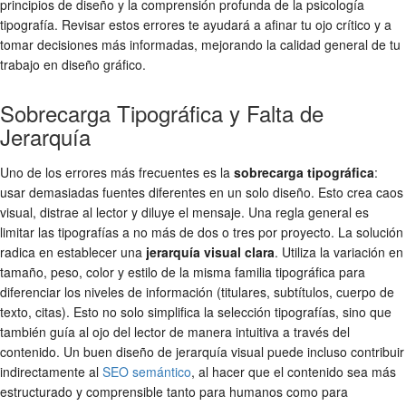
principios de diseño y la comprensión profunda de la
psicología
tipografía
. Revisar estos errores te ayudará a afinar tu ojo crítico y a
tomar decisiones más informadas, mejorando la calidad general de tu
trabajo en
diseño gráfico
.
Sobrecarga Tipográfica y Falta de
Jerarquía
Uno de los errores más frecuentes es la
sobrecarga tipográfica
:
usar demasiadas fuentes diferentes en un solo diseño. Esto crea caos
visual, distrae al lector y diluye el mensaje. Una regla general es
limitar las
tipografías
a no más de dos o tres por proyecto. La solución
radica en establecer una
jerarquía visual clara
. Utiliza la variación en
tamaño, peso, color y estilo de la misma familia tipográfica para
diferenciar los niveles de información (titulares, subtítulos, cuerpo de
texto, citas). Esto no solo simplifica la
selección tipografías
, sino que
también guía al ojo del lector de manera intuitiva a través del
contenido. Un buen diseño de jerarquía visual puede incluso contribuir
indirectamente al
SEO semántico
, al hacer que el contenido sea más
estructurado y comprensible tanto para humanos como para