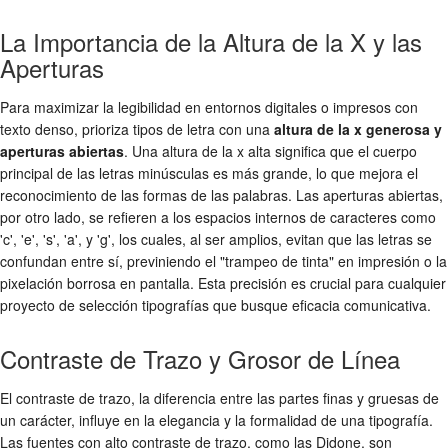
La Importancia de la Altura de la X y las
Aperturas
Para maximizar la legibilidad en entornos digitales o impresos con
texto denso, prioriza tipos de letra con una
altura de la x generosa y
aperturas abiertas
. Una altura de la x alta significa que el cuerpo
principal de las letras minúsculas es más grande, lo que mejora el
reconocimiento de las formas de las palabras. Las aperturas abiertas,
por otro lado, se refieren a los espacios internos de caracteres como
'c', 'e', 's', 'a', y 'g', los cuales, al ser amplios, evitan que las letras se
confundan entre sí, previniendo el "trampeo de tinta" en impresión o la
pixelación borrosa en pantalla. Esta precisión es crucial para cualquier
proyecto de
selección tipografías
que busque eficacia comunicativa.
Contraste de Trazo y Grosor de Línea
El contraste de trazo, la diferencia entre las partes finas y gruesas de
un carácter, influye en la elegancia y la formalidad de una tipografía.
Las fuentes con alto contraste de trazo, como las Didone, son