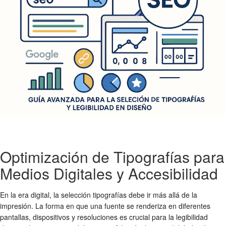
Optimización de Tipografías para
Medios Digitales y Accesibilidad
En la era digital, la
selección tipografías
debe ir más allá de la
impresión. La forma en que una fuente se renderiza en diferentes
pantallas, dispositivos y resoluciones es crucial para la
legibilidad