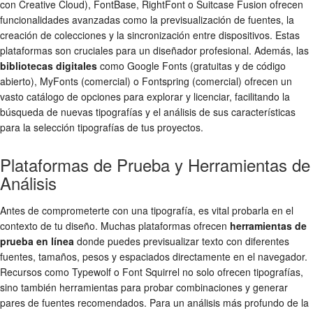
con Creative Cloud), FontBase, RightFont o Suitcase Fusion ofrecen
funcionalidades avanzadas como la previsualización de fuentes, la
creación de colecciones y la sincronización entre dispositivos. Estas
plataformas son cruciales para un diseñador profesional. Además, las
bibliotecas digitales
como Google Fonts (gratuitas y de código
abierto), MyFonts (comercial) o Fontspring (comercial) ofrecen un
vasto catálogo de opciones para explorar y licenciar, facilitando la
búsqueda de nuevas tipografías y el análisis de sus características
para la
selección tipografías
de tus proyectos.
Plataformas de Prueba y Herramientas de
Análisis
Antes de comprometerte con una tipografía, es vital probarla en el
contexto de tu diseño. Muchas plataformas ofrecen
herramientas de
prueba en línea
donde puedes previsualizar texto con diferentes
fuentes, tamaños, pesos y espaciados directamente en el navegador.
Recursos como Typewolf o Font Squirrel no solo ofrecen tipografías,
sino también herramientas para probar combinaciones y generar
pares de fuentes recomendados. Para un análisis más profundo de la