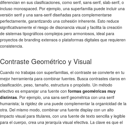
diferencian en sus clasificaciones, como serif, sans-serif, slab-serif, o
incluso monospaced. Por ejemplo, una superfamilia puede incluir una
versión serif y una sans-serif diseñadas para complementarse
perfectamente, garantizando una cohesión inherente. Esto reduce
significativamente el riesgo de disonancia visual y facilita la creación
de sistemas tipográficos complejos pero armoniosos, ideal para
proyectos de branding extensos o plataformas digitales que requieren
consistencia.
Contraste Geométrico y Visual
Cuando no trabajas con superfamilias, el contraste se convierte en tu
mejor herramienta para
combinar fuentes
. Busca contrastes claros en
clasificación, peso, tamaño, estructura o propósito. Un método
efectivo es emparejar una fuente con
formas geométricas muy
distintas
. Por ejemplo, una sans-serif geométrica con una serif
humanista; la rigidez de una puede complementar la organicidad de la
otra. Del mismo modo, combinar una fuente display con un alto
impacto visual para titulares, con una fuente de texto sencilla y legible
para el cuerpo, crea una jerarquía visual efectiva. La clave es que el