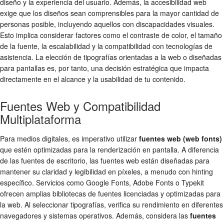
diseño
y la experiencia del usuario. Además, la accesibilidad web
exige que los diseños sean comprensibles para la mayor cantidad de
personas posible, incluyendo aquellos con discapacidades visuales.
Esto implica considerar factores como el contraste de color, el tamaño
de la fuente, la escalabilidad y la compatibilidad con tecnologías de
asistencia. La elección de tipografías orientadas a la web o diseñadas
para pantallas es, por tanto, una decisión estratégica que impacta
directamente en el alcance y la usabilidad de tu contenido.
Fuentes Web y Compatibilidad
Multiplataforma
Para medios digitales, es imperativo utilizar
fuentes web (web fonts)
que estén optimizadas para la renderización en pantalla. A diferencia
de las fuentes de escritorio, las fuentes web están diseñadas para
mantener su claridad y legibilidad en píxeles, a menudo con hinting
específico. Servicios como Google Fonts, Adobe Fonts o Typekit
ofrecen amplias bibliotecas de fuentes licenciadas y optimizadas para
la web. Al seleccionar tipografías, verifica su rendimiento en diferentes
navegadores y sistemas operativos. Además, considera las
fuentes