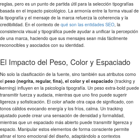
reglas, pero es un punto de partida útil para la
selección tipografías
basada en el impacto psicológico. La armonía entre la forma visual de
la tipografía y el mensaje de la marca refuerza la coherencia y la
credibilidad. En el contexto de
qué son las entidades SEO
, la
consistencia visual y tipográfica puede ayudar a unificar la percepción
de una marca, haciendo que sus mensajes sean más fácilmente
reconocibles y asociados con su identidad.
El Impacto del Peso, Color y Espaciado
No solo la clasificación de la fuente, sino también sus atributos como
el
peso (negrita, regular, fina), el color y el espaciado
(tracking y
kerning) influyen en la
psicología tipografía
. Un peso extra-bold puede
transmitir fuerza y audacia, mientras que uno fino puede sugerir
ligereza y sofisticación. El color añade otra capa de significado, con
tonos cálidos evocando energía y los fríos, calma. Un tracking
ajustado puede crear una sensación de densidad y formalidad,
mientras que un espaciado más abierto puede transmitir ligereza y
espacio. Manipular estos elementos de forma consciente permite
afinar el tono emocional del diseño, adaptándolo a contextos