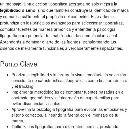
un mensaje. Una elección tipográfica acertada no solo mejora la
legibilidad diseño
, sino que también construye la identidad de marca
y comunica sutilmente el propósito del contenido. Este artículo
profundiza en los principios avanzados para
seleccionar tipografías
,
combinar fuentes
de manera armónica y entender la
psicología
tipografía
para potenciar tus habilidades de comunicación visual.
Aprenderás a dominar el arte de las fuentes, transformando tus
diseños de meramente funcionales a verdaderamente impactantes.
Punto Clave
Prioriza la legibilidad y la jerarquía visual mediante la selección
consciente de características tipográficas como la altura de la x
y el tracking.
Implementa metodologías de
combinar fuentes
basadas en el
contraste geométrico y la integración de superfamilias para
evitar disonancias visuales.
Aprovecha la
psicología tipografía
para evocar las emociones y
el tono correctos, alineando la fuente con el mensaje de tu
marca.
Optimiza las
tipografías
para diferentes medios, prestando