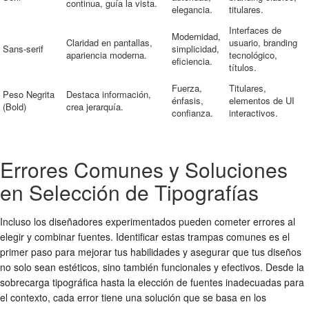
continua, guía la vista.
elegancia.
titulares.
Interfaces de
Modernidad,
Claridad en pantallas,
usuario, branding
Sans-serif
simplicidad,
apariencia moderna.
tecnológico,
eficiencia.
títulos.
Fuerza,
Titulares,
Peso Negrita
Destaca información,
énfasis,
elementos de UI
(Bold)
crea jerarquía.
confianza.
interactivos.
Errores Comunes y Soluciones
en Selección de Tipografías
Incluso los diseñadores experimentados pueden cometer errores al
elegir y
combinar fuentes
. Identificar estas trampas comunes es el
primer paso para mejorar tus habilidades y asegurar que tus diseños
no solo sean estéticos, sino también funcionales y efectivos. Desde la
sobrecarga tipográfica hasta la elección de fuentes inadecuadas para
el contexto, cada error tiene una solución que se basa en los