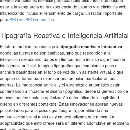
fuentes variables es esencial para cualquier diseñador que busque
estar a la vanguardia de la experiencia de usuario y la eficiencia web,
influenciando incluso el rendimiento de carga, un factor importante
para
SEO vs. SEO semántico
.
Tipografía Reactiva e Inteligencia Artificial
El futuro también trae consigo la
tipografía reactiva e interactiva
,
donde las fuentes no son estáticas, sino que responden a la
interacción del usuario, datos en tiempo real o incluso algoritmos de
inteligencia artificial. Imagina tipografías que cambian su peso o
anchura basándose en el tono de voz de un asistente virtual, o que
adaptan su forma para expresar una emoción particular en una
interfaz. La inteligencia artificial y el aprendizaje automático están
comenzando a impactar el diseño tipográfico, desde la generación de
nuevas fuentes hasta la optimización automática de la
legibilidad
diseño
en diferentes contextos. Estas innovaciones abrirán nuevas
posibilidades para la
psicología tipografía
, permitiendo una
comunicación visual más rica y contextualizada que nunca. La
adaptabilidad que esto ofrece será un diferenciador clave en el diseño
web y de aplicaciones.