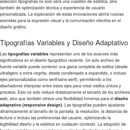
selección tipografías
no solo será una cuestión de estética, sino
también de optimización técnica y experiencia de usuario
personalizada. La exploración de estas innovaciones abrirá nuevas
avenidas para la expresión visual y la comunicación efectiva en el
diseño gráfico
.
Tipografías Variables y Diseño Adaptativo
Las
tipografías variables
representan uno de los avances más
significativos en el diseño tipográfico reciente. Un solo archivo de
fuente variable puede contener una gama completa de estilos (desde
ultraligero a extra-negrita, desde condensado a expandido, o incluso
ejes personalizados como serif/sans-serif), permitiendo a los
diseñadores interpolar entre estos ejes para crear estilos únicos y
precisos. Esto no solo reduce drásticamente el tamaño de los archivos
web, sino que también ofrece una flexibilidad inmensa para el
diseño
adaptativo (responsive design)
. Las tipografías pueden ajustarse
dinámicamente al tamaño de la pantalla, la resolución, la distancia de
lectura o incluso las preferencias del usuario, optimizando la
legibilidad diseño
y la estética en cualquier contexto. La adopción de