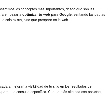
osaremos los conceptos más importantes, desde qué son las
para empezar a
optimizar tu web para Google
, sentando las pautas
 no solo exista, sino que prospere en la web.
a a mejorar la visibilidad de tu sitio en los resultados de
os para una consulta específica. Cuanto más alta sea esa posición,