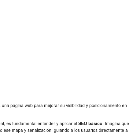
a una página web para mejorar su visibilidad y posicionamiento en
eal, es fundamental entender y aplicar el
SEO básico
. Imagina que
mo ese mapa y señalización, guiando a los usuarios directamente a