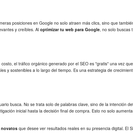
 primeras posiciones en Google no solo atraen más clics, sino que tambi
vantes y creíbles. Al
optimizar tu web para Google
, no solo buscas 
 costo, el tráfico orgánico generado por el SEO es "gratis" una vez qu
ales y sostenibles a lo largo del tiempo. Es una estrategia de crecimie
o busca. No se trata solo de palabras clave, sino de la intención detr
ación inicial hasta la decisión final de compra. Esto no solo aumenta el
 novatos
que desee ver resultados reales en su presencia digital. El S