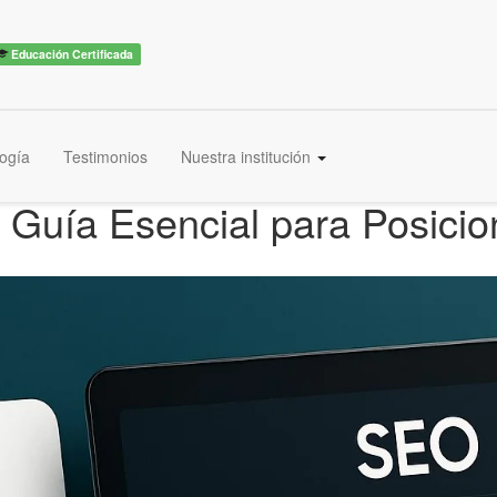
Educación Certificada
ogía
Testimonios
Nuestra institución
a Guía Esencial para Posici