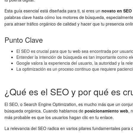
Esta guía esencial está diseñada para ti, si eres un
novato en SEO
palabras clave hasta cómo los motores de búsqueda, especialmente 
para atraer tráfico orgánico de calidad y hacer que tu presencia onl
Punto Clave
El SEO es crucial para que tu web sea encontrada por usuario
Entender la intención de búsqueda es tan importante como eleg
Google valora la experiencia del usuario, la autoridad y la rel
La optimización es un proceso continuo que requiere paciencia
¿Qué es el SEO y por qué es cru
El SEO, o Search Engine Optimization, es mucho más que un conjunto 
búsqueda orgánica. Cuando hablamos de
posicionamiento web
, 
más probable es que los usuarios hagan clic en tu enlace.
La relevancia del SEO radica en varios pilares fundamentales para c