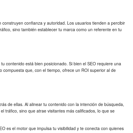
én construyen confianza y autoridad. Los usuarios tienden a percibir
tráfico, sino también establecer tu marca como un referente en tu
e tu contenido está bien posicionado. Si bien el SEO requiere una
nto compuesta que, con el tiempo, ofrece un ROI superior al de
ás de ellas. Al alinear tu contenido con la intención de búsqueda,
 tráfico, sino que atrae visitantes más calificados, lo que se
EO es el motor que impulsa tu visibilidad y te conecta con quienes