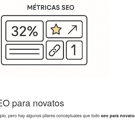
EO para novatos
pio, pero hay algunos pilares conceptuales que todo
seo para novato