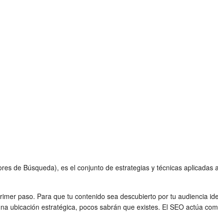
ores de Búsqueda), es el conjunto de estrategias y técnicas aplicadas 
.
 primer paso. Para que tu contenido sea descubierto por tu audiencia id
 una ubicación estratégica, pocos sabrán que existes. El SEO actúa co