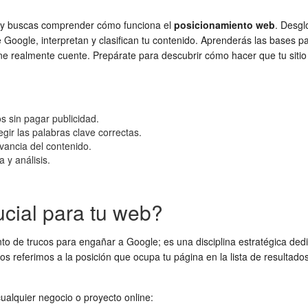
y buscas comprender cómo funciona el
posicionamiento web
. Desgl
Google, interpretan y clasifican tu contenido. Aprenderás las bases 
ine realmente cuente. Prepárate para descubrir cómo hacer que tu sitio
s sin pagar publicidad.
ir las palabras clave correctas.
evancia del contenido.
 y análisis.
cial para tu web?
de trucos para engañar a Google; es una disciplina estratégica dedicad
nos referimos a la posición que ocupa tu página en la lista de resultad
ualquier negocio o proyecto online: