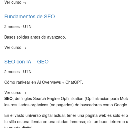
Ver curso →
Fundamentos de SEO
2 meses · UTN
Bases sólidas antes de avanzado.
Ver curso →
SEO con IA + GEO
2 meses · UTN
Cómo rankear en AI Overviews + ChatGPT.
Ver curso →
SEO
, del inglés Search Engine Optimization (Optimización para Mot
los resultados orgánicos (no pagados) de buscadores como Google
En el vasto universo digital actual, tener una página web es solo el
tu sitio es una tienda en una ciudad inmensa; sin un buen letrero o
tu puerta digital.