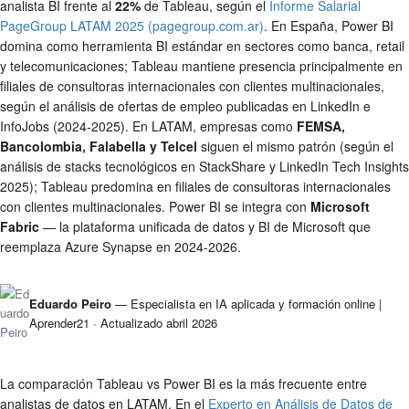
analista BI frente al
22%
de Tableau, según el
Informe Salarial
PageGroup LATAM 2025 (pagegroup.com.ar)
. En España, Power BI
domina como herramienta BI estándar en sectores como banca, retail
y telecomunicaciones; Tableau mantiene presencia principalmente en
filiales de consultoras internacionales con clientes multinacionales,
según el análisis de ofertas de empleo publicadas en LinkedIn e
InfoJobs (2024-2025). En LATAM, empresas como
FEMSA,
Bancolombia, Falabella y Telcel
siguen el mismo patrón (según el
análisis de stacks tecnológicos en StackShare y LinkedIn Tech Insights
2025); Tableau predomina en filiales de consultoras internacionales
con clientes multinacionales. Power BI se integra con
Microsoft
Fabric
— la plataforma unificada de datos y BI de Microsoft que
reemplaza Azure Synapse en 2024-2026.
Eduardo Peiro
— Especialista en IA aplicada y formación online |
Aprender21 ·
Actualizado abril 2026
La comparación Tableau vs Power BI es la más frecuente entre
analistas de datos en LATAM. En el
Experto en Análisis de Datos de