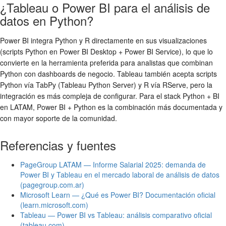
¿Tableau o Power BI para el análisis de
datos en Python?
Power BI integra Python y R directamente en sus visualizaciones
(scripts Python en Power BI Desktop + Power BI Service), lo que lo
convierte en la herramienta preferida para analistas que combinan
Python con dashboards de negocio. Tableau también acepta scripts
Python vía TabPy (Tableau Python Server) y R vía RServe, pero la
integración es más compleja de configurar. Para el stack Python + BI
en LATAM, Power BI + Python es la combinación más documentada y
con mayor soporte de la comunidad.
Referencias y fuentes
PageGroup LATAM — Informe Salarial 2025: demanda de
Power BI y Tableau en el mercado laboral de análisis de datos
(pagegroup.com.ar)
Microsoft Learn — ¿Qué es Power BI? Documentación oficial
(learn.microsoft.com)
Tableau — Power BI vs Tableau: análisis comparativo oficial
(tableau.com)