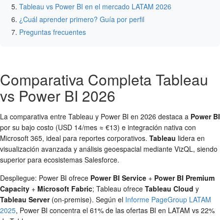
Tableau vs Power BI en el mercado LATAM 2026
¿Cuál aprender primero? Guía por perfil
Preguntas frecuentes
Comparativa Completa Tableau
vs Power BI 2026
La comparativa entre Tableau y Power BI en 2026 destaca a
Power BI
por su bajo costo (USD 14/mes ≈ €13) e integración nativa con
Microsoft 365, ideal para reportes corporativos.
Tableau
lidera en
visualización avanzada y análisis geoespacial mediante VizQL, siendo
superior para ecosistemas Salesforce.
Despliegue: Power BI ofrece
Power BI Service
+
Power BI Premium
Capacity
+
Microsoft Fabric
; Tableau ofrece
Tableau Cloud
y
Tableau Server
(on-premise). Según el
Informe PageGroup LATAM
2025
, Power BI concentra el 61% de las ofertas BI en LATAM vs 22%