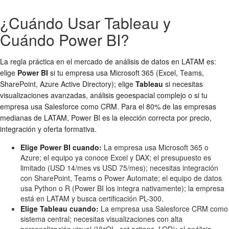
¿Cuándo Usar Tableau y
Cuándo Power BI?
La regla práctica en el mercado de análisis de datos en LATAM es:
elige
Power BI
si tu empresa usa Microsoft 365 (Excel, Teams,
SharePoint, Azure Active Directory); elige
Tableau
si necesitas
visualizaciones avanzadas, análisis geoespacial complejo o si tu
empresa usa Salesforce como CRM. Para el 80% de las empresas
medianas de LATAM, Power BI es la elección correcta por precio,
integración y oferta formativa.
Elige Power BI cuando:
La empresa usa Microsoft 365 o
Azure; el equipo ya conoce Excel y DAX; el presupuesto es
limitado (USD 14/mes vs USD 75/mes); necesitas integración
con SharePoint, Teams o Power Automate; el equipo de datos
usa Python o R (Power BI los integra nativamente); la empresa
está en LATAM y busca certificación PL-300.
Elige Tableau cuando:
La empresa usa Salesforce CRM como
sistema central; necesitas visualizaciones con alta
personalización visual (VizQL, set actions, LOD); el análisis