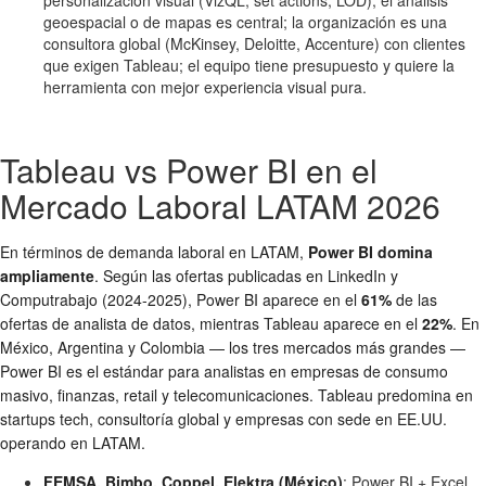
geoespacial o de mapas es central; la organización es una
consultora global (McKinsey, Deloitte, Accenture) con clientes
que exigen Tableau; el equipo tiene presupuesto y quiere la
herramienta con mejor experiencia visual pura.
Tableau vs Power BI en el
Mercado Laboral LATAM 2026
En términos de demanda laboral en LATAM,
Power BI domina
ampliamente
. Según las ofertas publicadas en LinkedIn y
Computrabajo (2024-2025), Power BI aparece en el
61%
de las
ofertas de analista de datos, mientras Tableau aparece en el
22%
. En
México, Argentina y Colombia — los tres mercados más grandes —
Power BI es el estándar para analistas en empresas de consumo
masivo, finanzas, retail y telecomunicaciones. Tableau predomina en
startups tech, consultoría global y empresas con sede en EE.UU.
operando en LATAM.
FEMSA, Bimbo, Coppel, Elektra (México)
: Power BI + Excel