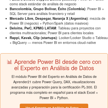
como stack estándar de análisis de negocio
Bancolombia, Grupo Bolívar, Éxito (Colombia)
: Power BI +
SQL Server para análisis financiero y retail
Mercado Libre, Despegar, Naranja X (Argentina)
: mezcla de
Power BI (negocio) + Python/Spark (datos masivos)
Deloitte, PwC, KPMG LATAM
: Tableau para proyectos con
clientes multinacionales; Power BI para clientes locales
Rappi, Kavak, Clip (startups)
: Looker/Looker Studio o Tableau
+ BigQuery — menos Power BI en entornos cloud-native
📊 Aprende Power BI desde cero con
el Experto en Análisis de Datos
El módulo Power BI del Experto en Análisis de Datos de
Aprender21 cubre Power Query, DAX, visualizaciones
avanzadas y preparación para la certificación PL-300. El
programa más completo en español para el stack Excel +
Power BI + Python.
Ver el Experto en Análisis de Datos →