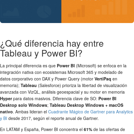
¿Qué diferencia hay entre
Tableau y Power BI?
La principal diferencia es que
Power BI
(Microsoft) se enfoca en la
integración nativa con ecosistemas Microsoft 365 y modelado de
datos corporativo con DAX y Power Query (motor
VertiPaq
en
memoria);
Tableau
(Salesforce) prioriza la libertad de visualización
avanzada con VizQL, análisis geoespacial y su motor en memoria
Hyper
para datos masivos. Diferencia clave de SO:
Power BI
Desktop solo Windows
;
Tableau Desktop Windows + macOS
nativo
. Ambas lideran el
Cuadrante Mágico de Gartner para Analytics
y BI
desde 2017, según el reporte anual de Gartner.
En LATAM y España, Power BI concentra el
61%
de las ofertas de