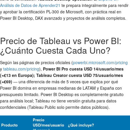
Análisis de Datos de Aprender21
te prepara integralmente para rendir
y aprobar la certificación PL-300 de Microsoft, con práctica real en
Power BI Desktop, DAX avanzado y proyectos de análisis completos.
Precio de Tableau vs Power BI:
¿Cuánto Cuesta Cada Uno?
Según las páginas de precios oficiales (
powerbi.microsoft.com/pricing
y
tableau.com/pricing
),
Power BI Pro cuesta USD 14/usuario/mes
(≈€13 en Europa); Tableau Creator cuesta USD 75/usuario/mes
(≈€69)
— una diferencia de más de 5 veces que explica por qué
Power BI domina en empresas medianas de LATAM y España con
presupuesto limitado. Power BI Desktop es completamente gratuito
para análisis local; Tableau no tiene versión gratuita para datos
confidenciales (Tableau Public solo permite datos públicos).
Precio
Producto
USD/mes/usuario
¿Qué incluye?