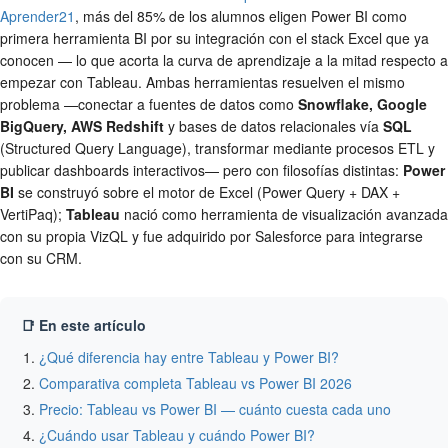
Aprender21
, más del 85% de los alumnos eligen Power BI como
primera herramienta BI por su integración con el stack Excel que ya
conocen — lo que acorta la curva de aprendizaje a la mitad respecto a
empezar con Tableau. Ambas herramientas resuelven el mismo
problema —conectar a fuentes de datos como
Snowflake, Google
BigQuery, AWS Redshift
y bases de datos relacionales vía
SQL
(Structured Query Language), transformar mediante procesos ETL y
publicar dashboards interactivos— pero con filosofías distintas:
Power
BI
se construyó sobre el motor de Excel (Power Query + DAX +
VertiPaq);
Tableau
nació como herramienta de visualización avanzada
con su propia VizQL y fue adquirido por Salesforce para integrarse
con su CRM.
📑 En este artículo
¿Qué diferencia hay entre Tableau y Power BI?
Comparativa completa Tableau vs Power BI 2026
Precio: Tableau vs Power BI — cuánto cuesta cada uno
¿Cuándo usar Tableau y cuándo Power BI?