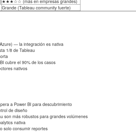
)
★★★☆☆ (más en empresas grandes)
Grande (Tableau community fuerte)
zure) — la integración es nativa
sta 1/8 de Tableau
orta
BI cubre el 90% de los casos
ctores nativos
upera a Power BI para descubrimiento
trol de diseño
au son más robustos para grandes volúmenes
lytics nativa
o solo consumir reportes