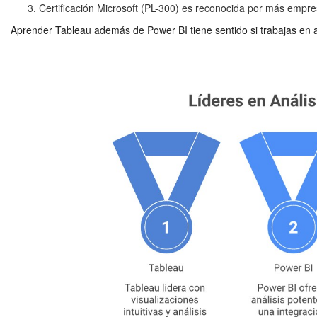
Certificación Microsoft (PL-300) es reconocida por más empr
Aprender Tableau además de Power BI tiene sentido si trabajas en aná