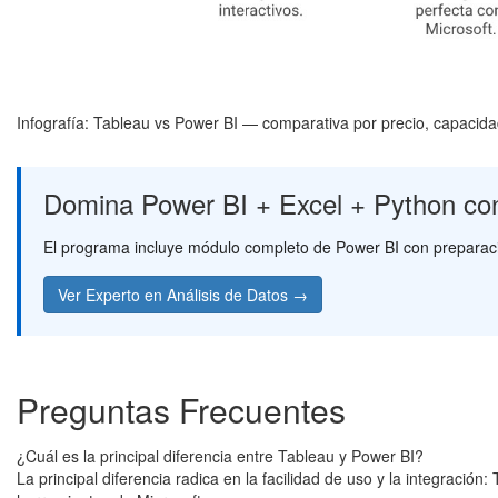
Infografía: Tableau vs Power BI — comparativa por precio, capacidade
Domina Power BI + Excel + Python con
El programa incluye módulo completo de Power BI con preparac
Ver Experto en Análisis de Datos →
Preguntas Frecuentes
¿Cuál es la principal diferencia entre Tableau y Power BI?
La principal diferencia radica en la facilidad de uso y la integraci