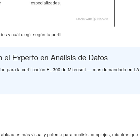
s y cuál elegir según tu perfil
 el Experto en Análisis de Datos
ión para la certificación PL-300 de Microsoft — más demandada en L
ón: Tableau es más visual y potente para análisis complejos, mientras qu