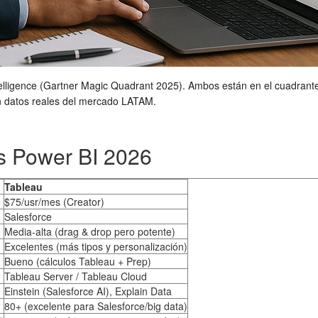
lligence (Gartner Magic Quadrant 2025). Ambos están en el cuadrante 
n datos reales del mercado LATAM.
s Power BI 2026
Tableau
$75/usr/mes (Creator)
Salesforce
Media-alta (drag & drop pero potente)
Excelentes (más tipos y personalización)
Bueno (cálculos Tableau + Prep)
Tableau Server / Tableau Cloud
Einstein (Salesforce AI), Explain Data
80+ (excelente para Salesforce/big data)