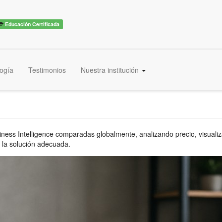
Educación Certificada
ogía
Testimonios
Nuestra institución
ess Intelligence comparadas globalmente, analizando precio, visualiz
 la solución adecuada.