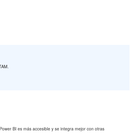
ATAM.
e Power BI es más accesible y se integra mejor con otras