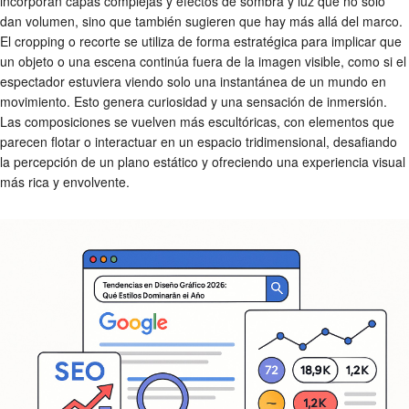
incorporan capas complejas y efectos de sombra y luz que no solo
dan volumen, sino que también sugieren que hay más allá del marco.
El cropping o recorte se utiliza de forma estratégica para implicar que
un objeto o una escena continúa fuera de la imagen visible, como si el
espectador estuviera viendo solo una instantánea de un mundo en
movimiento. Esto genera curiosidad y una sensación de inmersión.
Las composiciones se vuelven más escultóricas, con elementos que
parecen flotar o interactuar en un espacio tridimensional, desafiando
la percepción de un plano estático y ofreciendo una experiencia visual
más rica y envolvente.