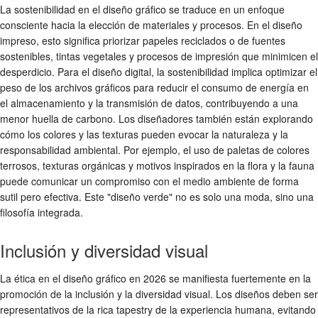
La sostenibilidad en el diseño gráfico se traduce en un enfoque
consciente hacia la elección de materiales y procesos. En el diseño
impreso, esto significa priorizar papeles reciclados o de fuentes
sostenibles, tintas vegetales y procesos de impresión que minimicen el
desperdicio. Para el diseño digital, la sostenibilidad implica optimizar el
peso de los archivos gráficos para reducir el consumo de energía en
el almacenamiento y la transmisión de datos, contribuyendo a una
menor huella de carbono. Los diseñadores también están explorando
cómo los colores y las texturas pueden evocar la naturaleza y la
responsabilidad ambiental. Por ejemplo, el uso de paletas de colores
terrosos, texturas orgánicas y motivos inspirados en la flora y la fauna
puede comunicar un compromiso con el medio ambiente de forma
sutil pero efectiva. Este "diseño verde" no es solo una moda, sino una
filosofía integrada.
Inclusión y diversidad visual
La ética en el diseño gráfico en 2026 se manifiesta fuertemente en la
promoción de la inclusión y la diversidad visual. Los diseños deben ser
representativos de la rica tapestry de la experiencia humana, evitando