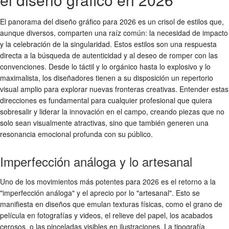
El panorama del diseño gráfico para 2026 es un crisol de estilos que,
aunque diversos, comparten una raíz común: la necesidad de impacto
y la celebración de la singularidad. Estos estilos son una respuesta
directa a la búsqueda de autenticidad y al deseo de romper con las
convenciones. Desde lo táctil y lo orgánico hasta lo explosivo y lo
maximalista, los diseñadores tienen a su disposición un repertorio
visual amplio para explorar nuevas fronteras creativas. Entender estas
direcciones es fundamental para cualquier profesional que quiera
sobresalir y liderar la innovación en el campo, creando piezas que no
solo sean visualmente atractivas, sino que también generen una
resonancia emocional profunda con su público.
Imperfección análoga y lo artesanal
Uno de los movimientos más potentes para 2026 es el retorno a la
"imperfección análoga" y el aprecio por lo "artesanal". Esto se
manifiesta en diseños que emulan texturas físicas, como el grano de
película en fotografías y videos, el relieve del papel, los acabados
cerosos, o las pinceladas visibles en ilustraciones. La tipografía