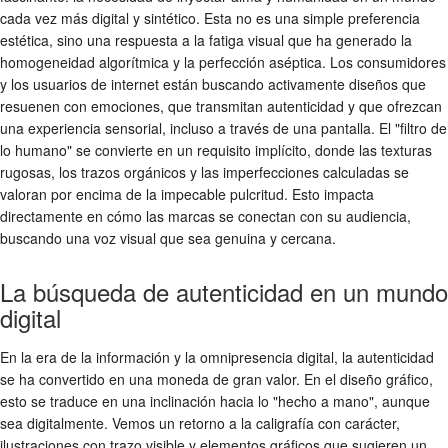
cada vez más digital y sintético. Esta no es una simple preferencia
estética, sino una respuesta a la fatiga visual que ha generado la
homogeneidad algorítmica y la perfección aséptica. Los consumidores
y los usuarios de internet están buscando activamente diseños que
resuenen con emociones, que transmitan autenticidad y que ofrezcan
una experiencia sensorial, incluso a través de una pantalla. El "filtro de
lo humano" se convierte en un requisito implícito, donde las texturas
rugosas, los trazos orgánicos y las imperfecciones calculadas se
valoran por encima de la impecable pulcritud. Esto impacta
directamente en cómo las marcas se conectan con su audiencia,
buscando una voz visual que sea genuina y cercana.
La búsqueda de autenticidad en un mundo
digital
En la era de la información y la omnipresencia digital, la autenticidad
se ha convertido en una moneda de gran valor. En el diseño gráfico,
esto se traduce en una inclinación hacia lo "hecho a mano", aunque
sea digitalmente. Vemos un retorno a la caligrafía con carácter,
ilustraciones con trazo visible y elementos gráficos que sugieren un