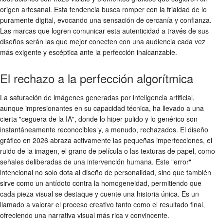
origen artesanal. Esta tendencia busca romper con la frialdad de lo
puramente digital, evocando una sensación de cercanía y confianza.
Las marcas que logren comunicar esta autenticidad a través de sus
diseños serán las que mejor conecten con una audiencia cada vez
más exigente y escéptica ante la perfección inalcanzable.
El rechazo a la perfección algorítmica
La saturación de imágenes generadas por inteligencia artificial,
aunque impresionantes en su capacidad técnica, ha llevado a una
cierta "ceguera de la IA", donde lo hiper-pulido y lo genérico son
instantáneamente reconocibles y, a menudo, rechazados. El diseño
gráfico en 2026 abraza activamente las pequeñas imperfecciones, el
ruido de la imagen, el grano de película o las texturas de papel, como
señales deliberadas de una intervención humana. Este "error"
intencional no solo dota al diseño de personalidad, sino que también
sirve como un antídoto contra la homogeneidad, permitiendo que
cada pieza visual se destaque y cuente una historia única. Es un
llamado a valorar el proceso creativo tanto como el resultado final,
ofreciendo una narrativa visual más rica y convincente.