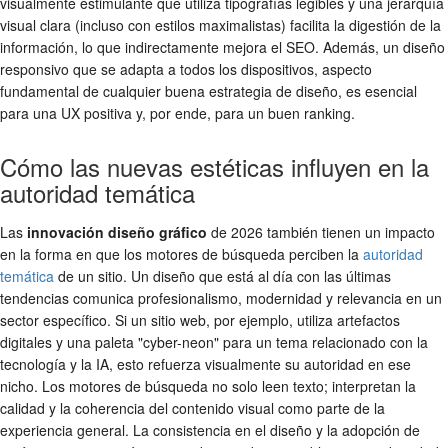
visualmente estimulante que utiliza tipografías legibles y una jerarquía
visual clara (incluso con estilos maximalistas) facilita la digestión de la
información, lo que indirectamente mejora el SEO. Además, un diseño
responsivo que se adapta a todos los dispositivos, aspecto
fundamental de cualquier buena estrategia de diseño, es esencial
para una UX positiva y, por ende, para un buen ranking.
Cómo las nuevas estéticas influyen en la
autoridad temática
Las
innovación diseño gráfico
de 2026 también tienen un impacto
en la forma en que los motores de búsqueda perciben la
autoridad
temática
de un sitio. Un diseño que está al día con las últimas
tendencias comunica profesionalismo, modernidad y relevancia en un
sector específico. Si un sitio web, por ejemplo, utiliza artefactos
digitales y una paleta "cyber-neon" para un tema relacionado con la
tecnología y la IA, esto refuerza visualmente su autoridad en ese
nicho. Los motores de búsqueda no solo leen texto; interpretan la
calidad y la coherencia del contenido visual como parte de la
experiencia general. La consistencia en el diseño y la adopción de