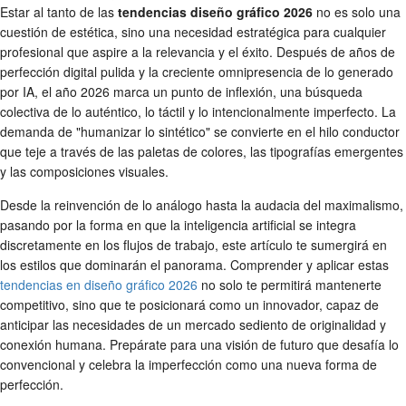
Estar al tanto de las
tendencias diseño gráfico 2026
no es solo una
cuestión de estética, sino una necesidad estratégica para cualquier
profesional que aspire a la relevancia y el éxito. Después de años de
perfección digital pulida y la creciente omnipresencia de lo generado
por IA, el año 2026 marca un punto de inflexión, una búsqueda
colectiva de lo auténtico, lo táctil y lo intencionalmente imperfecto. La
demanda de "humanizar lo sintético" se convierte en el hilo conductor
que teje a través de las paletas de colores, las tipografías emergentes
y las composiciones visuales.
Desde la reinvención de lo análogo hasta la audacia del maximalismo,
pasando por la forma en que la inteligencia artificial se integra
discretamente en los flujos de trabajo, este artículo te sumergirá en
los estilos que dominarán el panorama. Comprender y aplicar estas
tendencias en diseño gráfico 2026
no solo te permitirá mantenerte
competitivo, sino que te posicionará como un innovador, capaz de
anticipar las necesidades de un mercado sediento de originalidad y
conexión humana. Prepárate para una visión de futuro que desafía lo
convencional y celebra la imperfección como una nueva forma de
perfección.