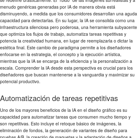
se redefine drásticamente. El "ruido" de las imágenes surrealistas y a
menudo genéricas generadas por IA de manera obvia está
disminuyendo, a medida que los consumidores desarrollan una aguda
capacidad para detectarlas. En su lugar, la IA se consolida como una
infraestructura silenciosa pero poderosa, una herramienta subyacente
que optimiza los flujos de trabajo, automatiza tareas repetitivas y
potencia la creatividad humana, en lugar de reemplazarla o dictar la
estética final. Este cambio de paradigma permite a los diseñadores
enfocarse en la estrategia, el concepto y la ejecución artística,
mientras que la IA se encarga de la eficiencia y la personalización a
escala. Comprender la IA desde esta perspectiva es crucial para los
diseñadores que buscan mantenerse a la vanguardia y maximizar su
potencial productivo.
Automatización de tareas repetitivas
Uno de los mayores beneficios de la IA en el diseño gráfico es su
capacidad para automatizar tareas que consumen mucho tiempo y
son repetitivas. Esto incluye el retoque básico de imágenes, la
eliminación de fondos, la generación de variantes de diseño para
pruebas A/B, la creación de maquetas y la adaptación de diseños a