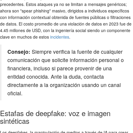
precedentes. Estos ataques ya no se limitan a mensajes genéricos;
ahora son "spear phishing" masivo, dirigidos a individuos específicos
con información contextual obtenida de fuentes públicas o filtraciones
de datos. El costo promedio de una violación de datos en 2023 fue de
4.45 millones de USD, con la ingeniería social siendo un componente
clave en muchos de estos
incidentes
.
Consejo:
Siempre verifica la fuente de cualquier
comunicación que solicite información personal o
financiera, incluso si parece provenir de una
entidad conocida. Ante la duda, contacta
directamente a la organización usando un canal
oficial.
Estafas de deepfake: voz e imagen
sintéticas
Los deepfakes, la manipulación de medios a través de IA para crear