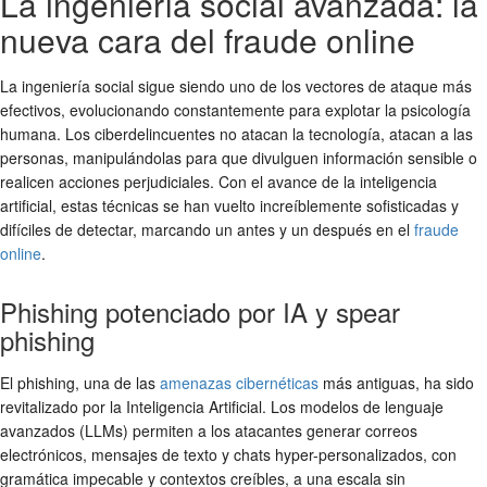
La ingeniería social avanzada: la
nueva cara del fraude online
La ingeniería social sigue siendo uno de los vectores de ataque más
efectivos, evolucionando constantemente para explotar la psicología
humana. Los ciberdelincuentes no atacan la tecnología, atacan a las
personas, manipulándolas para que divulguen información sensible o
realicen acciones perjudiciales. Con el avance de la inteligencia
artificial, estas técnicas se han vuelto increíblemente sofisticadas y
difíciles de detectar, marcando un antes y un después en el
fraude
online
.
Phishing potenciado por IA y spear
phishing
El phishing, una de las
amenazas cibernéticas
más antiguas, ha sido
revitalizado por la Inteligencia Artificial. Los modelos de lenguaje
avanzados (LLMs) permiten a los atacantes generar correos
electrónicos, mensajes de texto y chats hyper-personalizados, con
gramática impecable y contextos creíbles, a una escala sin