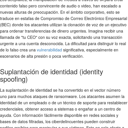
contenido falso pero convincente de audio o video, han escalado a
nuevas alturas de preocupación. En el ámbito corporativo, esto se
traduce en estafas de Compromiso de Correo Electrónico Empresarial
(BEC) donde los atacantes utilizan la clonación de voz de un ejecutivo
para ordenar transferencias de dinero urgentes. Imagina recibir una
llamada de "tu CEO" con su voz exacta, solicitando una transacción
urgente a una cuenta desconocida. La dificultad para distinguir lo real
de lo falso crea una
vulnerabilidad
significativa, especialmente en
escenarios de alta presión o poca verificación.
Suplantación de identidad (identity
spoofing)
La suplantación de identidad se ha convertido en el vector número
uno para muchos ataques de ransomware. Los atacantes asumen la
identidad de un empleado o de un técnico de soporte para restablecer
credenciales, obtener acceso a sistemas o engañar a un centro de
ayuda. Con información fácilmente disponible en redes sociales y
bases de datos filtradas, los ciberdelincuentes pueden construir
perfiles creíbles para manipular a sus víctimas. Esto no solo afecta a