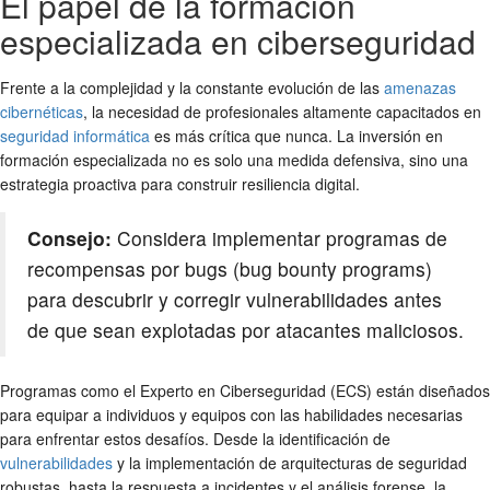
El papel de la formación
especializada en ciberseguridad
Frente a la complejidad y la constante evolución de las
amenazas
cibernéticas
, la necesidad de profesionales altamente capacitados en
seguridad informática
es más crítica que nunca. La inversión en
formación especializada no es solo una medida defensiva, sino una
estrategia proactiva para construir resiliencia digital.
Consejo:
Considera implementar programas de
recompensas por bugs (bug bounty programs)
para descubrir y corregir vulnerabilidades antes
de que sean explotadas por atacantes maliciosos.
Programas como el Experto en Ciberseguridad (ECS) están diseñados
para equipar a individuos y equipos con las habilidades necesarias
para enfrentar estos desafíos. Desde la identificación de
vulnerabilidades
y la implementación de arquitecturas de seguridad
robustas, hasta la respuesta a incidentes y el análisis forense, la