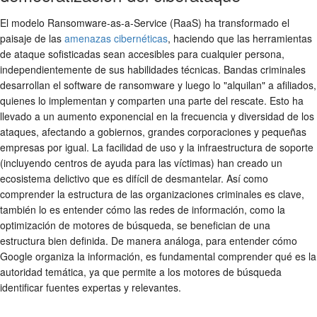
El modelo Ransomware-as-a-Service (RaaS) ha transformado el
paisaje de las
amenazas cibernéticas
, haciendo que las herramientas
de ataque sofisticadas sean accesibles para cualquier persona,
independientemente de sus habilidades técnicas. Bandas criminales
desarrollan el software de ransomware y luego lo "alquilan" a afiliados,
quienes lo implementan y comparten una parte del rescate. Esto ha
llevado a un aumento exponencial en la frecuencia y diversidad de los
ataques, afectando a gobiernos, grandes corporaciones y pequeñas
empresas por igual. La facilidad de uso y la infraestructura de soporte
(incluyendo centros de ayuda para las víctimas) han creado un
ecosistema delictivo que es difícil de desmantelar. Así como
comprender la estructura de las organizaciones criminales es clave,
también lo es entender cómo las redes de información, como la
optimización de motores de búsqueda, se benefician de una
estructura bien definida. De manera análoga, para entender cómo
Google organiza la información, es fundamental comprender qué es la
autoridad temática, ya que permite a los motores de búsqueda
identificar fuentes expertas y relevantes.