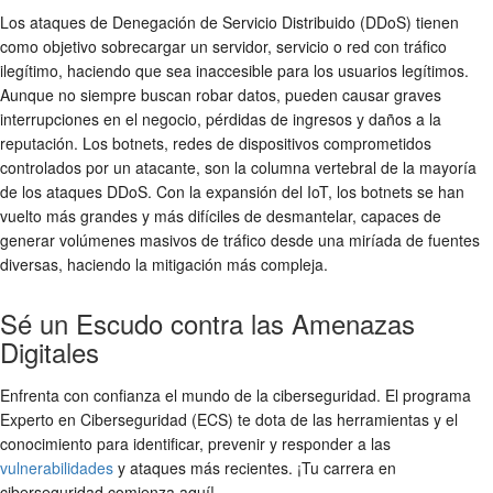
Los ataques de Denegación de Servicio Distribuido (DDoS) tienen
como objetivo sobrecargar un servidor, servicio o red con tráfico
ilegítimo, haciendo que sea inaccesible para los usuarios legítimos.
Aunque no siempre buscan robar datos, pueden causar graves
interrupciones en el negocio, pérdidas de ingresos y daños a la
reputación. Los botnets, redes de dispositivos comprometidos
controlados por un atacante, son la columna vertebral de la mayoría
de los ataques DDoS. Con la expansión del IoT, los botnets se han
vuelto más grandes y más difíciles de desmantelar, capaces de
generar volúmenes masivos de tráfico desde una miríada de fuentes
diversas, haciendo la mitigación más compleja.
Sé un Escudo contra las Amenazas
Digitales
Enfrenta con confianza el mundo de la ciberseguridad. El programa
Experto en Ciberseguridad (ECS) te dota de las herramientas y el
conocimiento para identificar, prevenir y responder a las
vulnerabilidades
y ataques más recientes. ¡Tu carrera en
ciberseguridad comienza aquí!