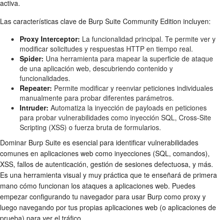
activa.
Las características clave de Burp Suite Community Edition incluyen:
Proxy Interceptor:
La funcionalidad principal. Te permite ver y
modificar solicitudes y respuestas HTTP en tiempo real.
Spider:
Una herramienta para mapear la superficie de ataque
de una aplicación web, descubriendo contenido y
funcionalidades.
Repeater:
Permite modificar y reenviar peticiones individuales
manualmente para probar diferentes parámetros.
Intruder:
Automatiza la inyección de payloads en peticiones
para probar vulnerabilidades como inyección SQL, Cross-Site
Scripting (XSS) o fuerza bruta de formularios.
Dominar Burp Suite es esencial para identificar vulnerabilidades
comunes en aplicaciones web como inyecciones (SQL, comandos),
XSS, fallos de autenticación, gestión de sesiones defectuosa, y más.
Es una herramienta visual y muy práctica que te enseñará de primera
mano cómo funcionan los ataques a aplicaciones web. Puedes
empezar configurando tu navegador para usar Burp como proxy y
luego navegando por tus propias aplicaciones web (o aplicaciones de
prueba) para ver el tráfico.