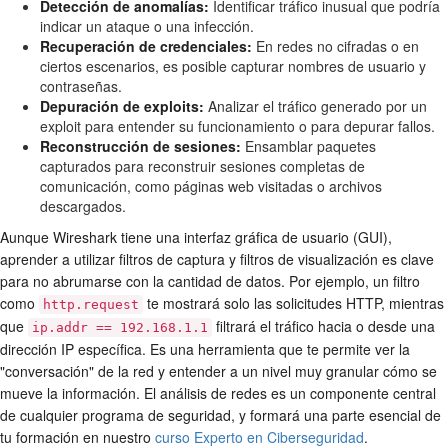
Detección de anomalías:
Identificar tráfico inusual que podría
indicar un ataque o una infección.
Recuperación de credenciales:
En redes no cifradas o en
ciertos escenarios, es posible capturar nombres de usuario y
contraseñas.
Depuración de exploits:
Analizar el tráfico generado por un
exploit para entender su funcionamiento o para depurar fallos.
Reconstrucción de sesiones:
Ensamblar paquetes
capturados para reconstruir sesiones completas de
comunicación, como páginas web visitadas o archivos
descargados.
Aunque Wireshark tiene una interfaz gráfica de usuario (GUI),
aprender a utilizar filtros de captura y filtros de visualización es clave
para no abrumarse con la cantidad de datos. Por ejemplo, un filtro
como
te mostrará solo las solicitudes HTTP, mientras
http.request
que
filtrará el tráfico hacia o desde una
ip.addr == 192.168.1.1
dirección IP específica. Es una herramienta que te permite ver la
"conversación" de la red y entender a un nivel muy granular cómo se
mueve la información. El análisis de redes es un componente central
de cualquier programa de seguridad, y formará una parte esencial de
tu formación en nuestro
curso Experto en Ciberseguridad
.