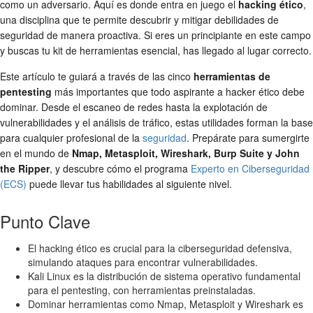
como un adversario. Aquí es donde entra en juego el
hacking ético
,
una disciplina que te permite descubrir y mitigar debilidades de
seguridad de manera proactiva. Si eres un principiante en este campo
y buscas tu kit de herramientas esencial, has llegado al lugar correcto.
Este artículo te guiará a través de las cinco
herramientas de
pentesting
más importantes que todo aspirante a hacker ético debe
dominar. Desde el escaneo de redes hasta la explotación de
vulnerabilidades y el análisis de tráfico, estas utilidades forman la base
para cualquier profesional de la
seguridad
. Prepárate para sumergirte
en el mundo de
Nmap, Metasploit, Wireshark, Burp Suite y John
the Ripper
, y descubre cómo el programa
Experto en Ciberseguridad
(ECS)
puede llevar tus habilidades al siguiente nivel.
Punto Clave
El hacking ético es crucial para la ciberseguridad defensiva,
simulando ataques para encontrar vulnerabilidades.
Kali Linux es la distribución de sistema operativo fundamental
para el pentesting, con herramientas preinstaladas.
Dominar herramientas como Nmap, Metasploit y Wireshark es