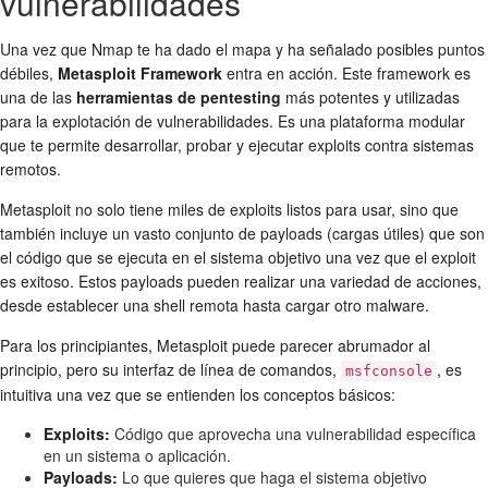
vulnerabilidades
Una vez que Nmap te ha dado el mapa y ha señalado posibles puntos
débiles,
Metasploit Framework
entra en acción. Este framework es
una de las
herramientas de pentesting
más potentes y utilizadas
para la explotación de vulnerabilidades. Es una plataforma modular
que te permite desarrollar, probar y ejecutar exploits contra sistemas
remotos.
Metasploit no solo tiene miles de exploits listos para usar, sino que
también incluye un vasto conjunto de payloads (cargas útiles) que son
el código que se ejecuta en el sistema objetivo una vez que el exploit
es exitoso. Estos payloads pueden realizar una variedad de acciones,
desde establecer una shell remota hasta cargar otro malware.
Para los principiantes, Metasploit puede parecer abrumador al
principio, pero su interfaz de línea de comandos,
, es
msfconsole
intuitiva una vez que se entienden los conceptos básicos:
Exploits:
Código que aprovecha una vulnerabilidad específica
en un sistema o aplicación.
Payloads:
Lo que quieres que haga el sistema objetivo