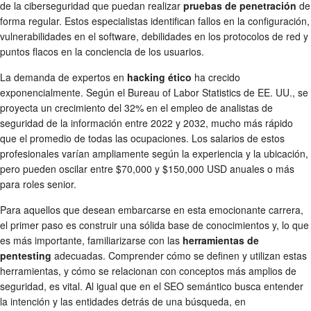
de la ciberseguridad que puedan realizar
pruebas de penetración
de
forma regular. Estos especialistas identifican fallos en la configuración,
vulnerabilidades en el software, debilidades en los protocolos de red y
puntos flacos en la conciencia de los usuarios.
La demanda de expertos en
hacking ético
ha crecido
exponencialmente. Según el Bureau of Labor Statistics de EE. UU., se
proyecta un crecimiento del 32% en el empleo de analistas de
seguridad de la información entre 2022 y 2032, mucho más rápido
que el promedio de todas las ocupaciones. Los salarios de estos
profesionales varían ampliamente según la experiencia y la ubicación,
pero pueden oscilar entre $70,000 y $150,000 USD anuales o más
para roles senior.
Para aquellos que desean embarcarse en esta emocionante carrera,
el primer paso es construir una sólida base de conocimientos y, lo que
es más importante, familiarizarse con las
herramientas de
pentesting
adecuadas. Comprender cómo se definen y utilizan estas
herramientas, y cómo se relacionan con conceptos más amplios de
seguridad, es vital. Al igual que en el SEO semántico busca entender
la intención y las entidades detrás de una búsqueda, en