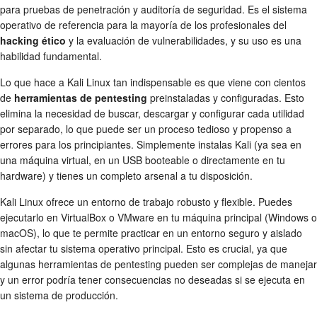
para pruebas de penetración y auditoría de seguridad. Es el sistema
operativo de referencia para la mayoría de los profesionales del
hacking ético
y la evaluación de vulnerabilidades, y su uso es una
habilidad fundamental.
Lo que hace a Kali Linux tan indispensable es que viene con cientos
de
herramientas de pentesting
preinstaladas y configuradas. Esto
elimina la necesidad de buscar, descargar y configurar cada utilidad
por separado, lo que puede ser un proceso tedioso y propenso a
errores para los principiantes. Simplemente instalas Kali (ya sea en
una máquina virtual, en un USB booteable o directamente en tu
hardware) y tienes un completo arsenal a tu disposición.
Kali Linux ofrece un entorno de trabajo robusto y flexible. Puedes
ejecutarlo en VirtualBox o VMware en tu máquina principal (Windows o
macOS), lo que te permite practicar en un entorno seguro y aislado
sin afectar tu sistema operativo principal. Esto es crucial, ya que
algunas herramientas de pentesting pueden ser complejas de manejar
y un error podría tener consecuencias no deseadas si se ejecuta en
un sistema de producción.