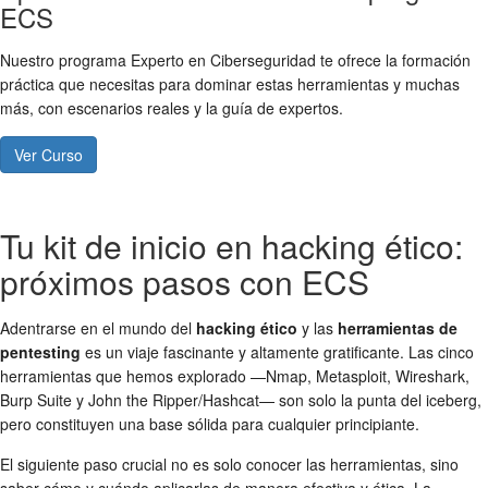
ECS
Nuestro programa Experto en Ciberseguridad te ofrece la formación
práctica que necesitas para dominar estas herramientas y muchas
más, con escenarios reales y la guía de expertos.
Ver Curso
Tu kit de inicio en hacking ético:
próximos pasos con ECS
Adentrarse en el mundo del
hacking ético
y las
herramientas de
pentesting
es un viaje fascinante y altamente gratificante. Las cinco
herramientas que hemos explorado —Nmap, Metasploit, Wireshark,
Burp Suite y John the Ripper/Hashcat— son solo la punta del iceberg,
pero constituyen una base sólida para cualquier principiante.
El siguiente paso crucial no es solo conocer las herramientas, sino
saber cómo y cuándo aplicarlas de manera efectiva y ética. La