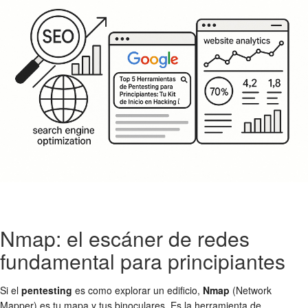
Nmap: el escáner de redes
fundamental para principiantes
Si el
pentesting
es como explorar un edificio,
Nmap
(Network
Mapper) es tu mapa y tus binoculares. Es la herramienta de