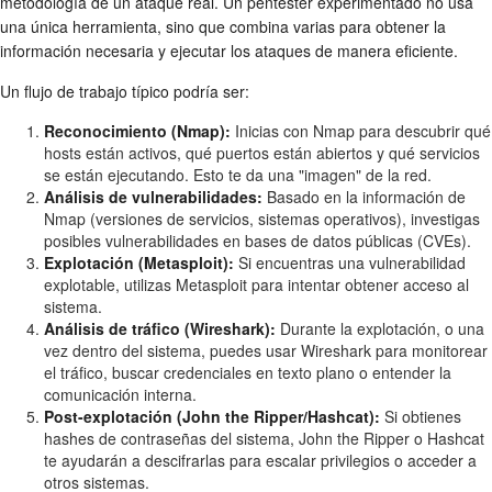
metodología de un ataque real. Un pentester experimentado no usa
una única herramienta, sino que combina varias para obtener la
información necesaria y ejecutar los ataques de manera eficiente.
Un flujo de trabajo típico podría ser:
Reconocimiento (Nmap):
Inicias con Nmap para descubrir qué
hosts están activos, qué puertos están abiertos y qué servicios
se están ejecutando. Esto te da una "imagen" de la red.
Análisis de vulnerabilidades:
Basado en la información de
Nmap (versiones de servicios, sistemas operativos), investigas
posibles vulnerabilidades en bases de datos públicas (CVEs).
Explotación (Metasploit):
Si encuentras una vulnerabilidad
explotable, utilizas Metasploit para intentar obtener acceso al
sistema.
Análisis de tráfico (Wireshark):
Durante la explotación, o una
vez dentro del sistema, puedes usar Wireshark para monitorear
el tráfico, buscar credenciales en texto plano o entender la
comunicación interna.
Post-explotación (John the Ripper/Hashcat):
Si obtienes
hashes de contraseñas del sistema, John the Ripper o Hashcat
te ayudarán a descifrarlas para escalar privilegios o acceder a
otros sistemas.