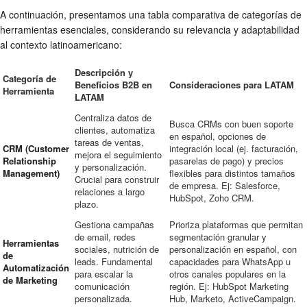
A continuación, presentamos una tabla comparativa de categorías de
herramientas esenciales, considerando su relevancia y adaptabilidad
al contexto latinoamericano:
Descripción y
Categoría de
Beneficios B2B en
Consideraciones para LATAM
Herramienta
LATAM
Centraliza datos de
Busca CRMs con buen soporte
clientes, automatiza
en español, opciones de
tareas de ventas,
CRM (Customer
integración local (ej. facturación,
mejora el seguimiento
Relationship
pasarelas de pago) y precios
y personalización.
Management)
flexibles para distintos tamaños
Crucial para construir
de empresa. Ej: Salesforce,
relaciones a largo
HubSpot, Zoho CRM.
plazo.
Gestiona campañas
Prioriza plataformas que permitan
de email, redes
segmentación granular y
Herramientas
sociales, nutrición de
personalización en español, con
de
leads. Fundamental
capacidades para WhatsApp u
Automatización
para escalar la
otros canales populares en la
de Marketing
comunicación
región. Ej: HubSpot Marketing
personalizada.
Hub, Marketo, ActiveCampaign.