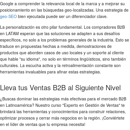
Google a comprender la relevancia local de la marca y a mejorar su
posicionamiento en las búsquedas geo-localizadas. Una estrategia de
geo-SEO
bien ejecutada puede ser un diferenciador clave.
La personalización es otro pilar fundamental. Los compradores B2B
en LATAM esperan que las soluciones se adapten a sus desafíos
específicos, no solo a los problemas generales de la industria. Esto se
traduce en propuestas hechas a medida, demostraciones de
productos que aborden casos de uso locales y un soporte al cliente
que hable "su idioma", no solo en términos lingüísticos, sino también
culturales. La escucha activa y la retroalimentación constante son
herramientas invaluables para afinar estas estrategias.
Lleva tus Ventas B2B al Siguiente Nivel
¿Buscas dominar las estrategias más efectivas para el mercado B2B
en Latinoamérica? Nuestro curso "Experto en Gestión de Ventas" te
brindará las herramientas y conocimientos para construir relaciones,
optimizar procesos y cerrar más negocios en la región. ¡Conviértete
en el líder de ventas que tu empresa necesita!