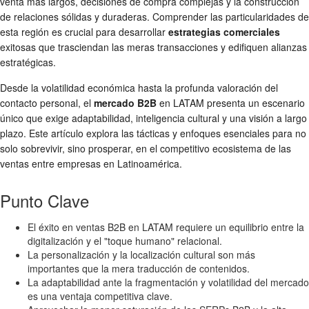
venta más largos, decisiones de compra complejas y la construcción
de relaciones sólidas y duraderas. Comprender las particularidades de
esta región es crucial para desarrollar
estrategias comerciales
exitosas que trasciendan las meras transacciones y edifiquen alianzas
estratégicas.
Desde la volatilidad económica hasta la profunda valoración del
contacto personal, el
mercado B2B
en LATAM presenta un escenario
único que exige adaptabilidad, inteligencia cultural y una visión a largo
plazo. Este artículo explora las tácticas y enfoques esenciales para no
solo sobrevivir, sino prosperar, en el competitivo ecosistema de las
ventas entre empresas en Latinoamérica.
Punto Clave
El éxito en ventas B2B en LATAM requiere un equilibrio entre la
digitalización y el "toque humano" relacional.
La personalización y la localización cultural son más
importantes que la mera traducción de contenidos.
La adaptabilidad ante la fragmentación y volatilidad del mercado
es una ventaja competitiva clave.