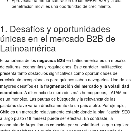
Aprovechar la menor saturación de las SERPs B2B y la alta
penetración móvil es una oportunidad de crecimiento.
1. Desafíos y oportunidades
únicas en el mercado B2B de
Latinoamérica
El panorama de los
negocios B2B
en Latinoamérica es un mosaico
de culturas, economías y regulaciones. Este carácter multifacético
presenta tanto obstáculos significativos como oportunidades de
crecimiento excepcionales para quienes saben navegarlos. Uno de los
mayores desafíos es la
fragmentación del mercado y la volatilidad
económica
. A diferencia de mercados más homogéneos, LATAM no
es un monolito. Las pautas de búsqueda y la relevancia de las
palabras clave varían drásticamente de un país a otro. Por ejemplo,
Chile es un mercado relativamente estable donde la planificación SEO
a largo plazo (18 meses) puede ser efectiva. En contraste, la
economía de Argentina es conocida por su volatilidad, lo que requiere
ciclos de palabras clave rápidos (6-8 semanas) y una intención de