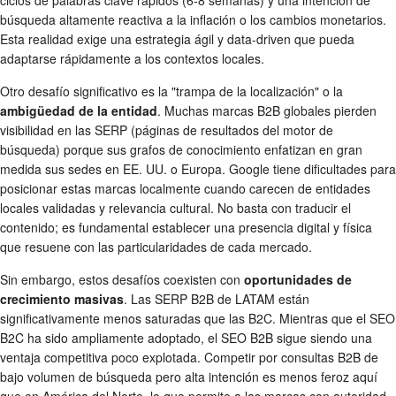
búsqueda altamente reactiva a la inflación o los cambios monetarios.
Esta realidad exige una estrategia ágil y data-driven que pueda
adaptarse rápidamente a los contextos locales.
Otro desafío significativo es la "trampa de la localización" o la
ambigüedad de la entidad
. Muchas marcas B2B globales pierden
visibilidad en las SERP (páginas de resultados del motor de
búsqueda) porque sus grafos de conocimiento enfatizan en gran
medida sus sedes en EE. UU. o Europa. Google tiene dificultades para
posicionar estas marcas localmente cuando carecen de entidades
locales validadas y relevancia cultural. No basta con traducir el
contenido; es fundamental establecer una presencia digital y física
que resuene con las particularidades de cada mercado.
Sin embargo, estos desafíos coexisten con
oportunidades de
crecimiento masivas
. Las SERP B2B de LATAM están
significativamente menos saturadas que las B2C. Mientras que el SEO
B2C ha sido ampliamente adoptado, el SEO B2B sigue siendo una
ventaja competitiva poco explotada. Competir por consultas B2B de
bajo volumen de búsqueda pero alta intención es menos feroz aquí
que en América del Norte, lo que permite a las marcas con autoridad