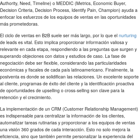
Authority, Need, Timeline) o MEDDIC (Metrics, Economic Buyer,
Decision Criteria, Decision Process, Identify Pain, Champion) ayuda a
enfocar los esfuerzos de los equipos de ventas en las oportunidades
más prometedoras.
El ciclo de ventas en B2B suele ser más largo, por lo que el
nurturing
de leads es vital. Esto implica proporcionar información valiosa y
relevante en cada etapa, respondiendo a las preguntas que surgen y
superando objeciones con datos y estudios de caso. La fase de
negociación debe ser flexible, considerando las particularidades
económicas y fiscales de cada país latinoamericano. Finalmente, la
postventa es donde se solidifican las relaciones. Un excelente soporte
al cliente, programas de éxito del cliente y la identificación proactiva
de oportunidades de upselling o cross-selling son clave para la
retención y el crecimiento.
La implementación de un CRM (Customer Relationship Management)
es indispensable para centralizar la información de los clientes,
automatizar tareas rutinarias y proporcionar a los equipos de ventas
una visión 360 grados de cada interacción. Esto no solo mejora la
eficiencia, sino que también permite personalizar la experiencia del