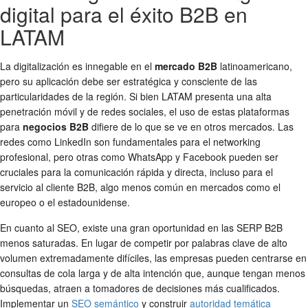
digital para el éxito B2B en
LATAM
La digitalización es innegable en el
mercado B2B
latinoamericano,
pero su aplicación debe ser estratégica y consciente de las
particularidades de la región. Si bien LATAM presenta una alta
penetración móvil y de redes sociales, el uso de estas plataformas
para
negocios B2B
difiere de lo que se ve en otros mercados. Las
redes como LinkedIn son fundamentales para el networking
profesional, pero otras como WhatsApp y Facebook pueden ser
cruciales para la comunicación rápida y directa, incluso para el
servicio al cliente B2B, algo menos común en mercados como el
europeo o el estadounidense.
En cuanto al SEO, existe una gran oportunidad en las SERP B2B
menos saturadas. En lugar de competir por palabras clave de alto
volumen extremadamente difíciles, las empresas pueden centrarse en
consultas de cola larga y de alta intención que, aunque tengan menos
búsquedas, atraen a tomadores de decisiones más cualificados.
Implementar un
SEO semántico
y construir
autoridad temática