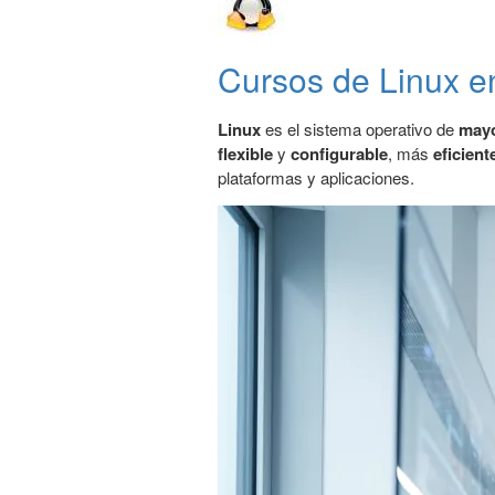
Cursos de Linux e
Linux
es el sistema operativo de
mayo
flexible
y
configurable
, más
eficient
plataformas y aplicaciones.