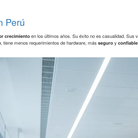
n Perú
r crecimiento
en los últimos años. Su éxito no es casualidad. Sus v
e
, tiene menos requerimientos de hardware, más
seguro
y
confiable