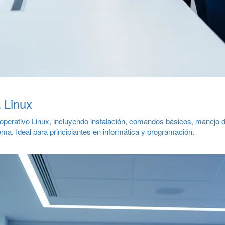
 Linux
perativo Linux, incluyendo instalación, comandos básicos, manejo de 
ema. Ideal para principiantes en informática y programación.