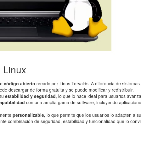
e Linux
de
código abierto
creado por Linus Torvalds. A diferencia de sistemas
e descargar de forma gratuita y se puede modificar y redistribuir.
 su
estabilidad y seguridad
, lo que lo hace ideal para usuarios avanz
patibilidad
con una amplia gama de software, incluyendo aplicaciones
amente
personalizable,
lo que permite que los usuarios lo adapten a s
nte combinación de seguridad, estabilidad y funcionalidad que lo conv