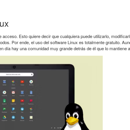
nux
 acceso. Esto quiere decir que cualquiera puede utilizarlo, modificarlo
todos. Por ende, el uso del software Linux es totalmente gratuito. Au
 en día hay una comunidad muy grande detrás de él que lo mantiene ac