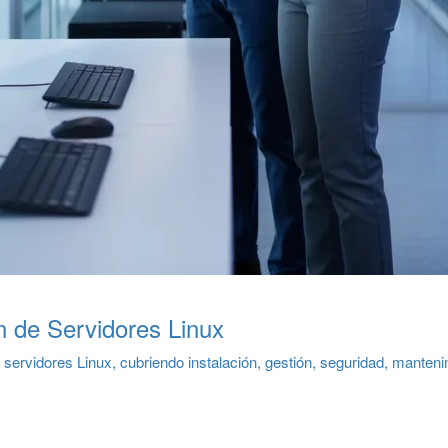
n de Servidores Linux
 servidores Linux, cubriendo instalación, gestión, seguridad, manteni