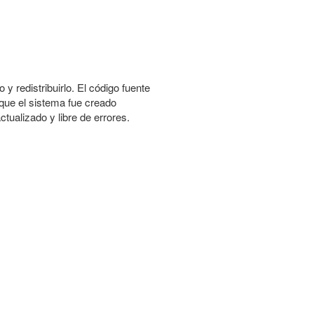
 y redistribuirlo. El código fuente
nque el sistema fue creado
tualizado y libre de errores.