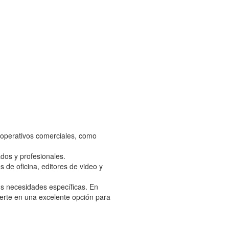
 operativos comerciales, como
ados y profesionales.
 de oficina, editores de video y
us necesidades específicas. En
ierte en una excelente opción para