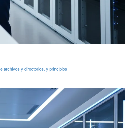
archivos y directorios, y principios