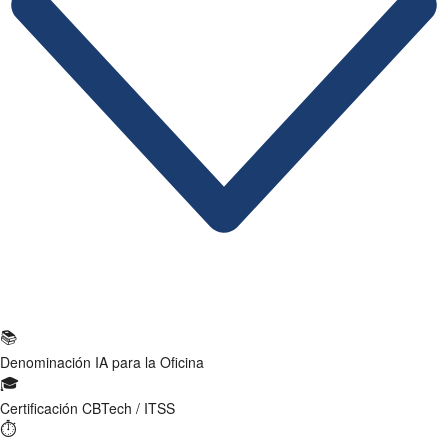
Ficha Técnica
📚
Denominación
IA para la Oficina
🎓
Certificación
CBTech / ITSS
⏱