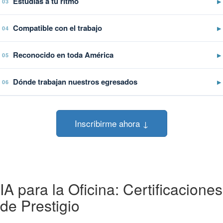
Estudiás a tu ritmo
▶
03
Compatible con el trabajo
▶
04
Reconocido en toda América
▶
05
Dónde trabajan nuestros egresados
▶
06
Inscribirme ahora ↓
IA para la Oficina: Certificaciones
de Prestigio