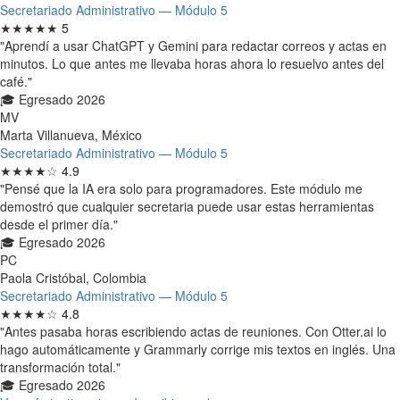
Secretariado Administrativo — Módulo 5
★★★★★
5
"Aprendí a usar ChatGPT y Gemini para redactar correos y actas en
minutos. Lo que antes me llevaba horas ahora lo resuelvo antes del
café."
🎓 Egresado 2026
MV
Marta Villanueva, México
Secretariado Administrativo — Módulo 5
★★★★☆
4.9
"Pensé que la IA era solo para programadores. Este módulo me
demostró que cualquier secretaria puede usar estas herramientas
desde el primer día."
🎓 Egresado 2026
PC
Paola Cristóbal, Colombia
Secretariado Administrativo — Módulo 5
★★★★☆
4.8
"Antes pasaba horas escribiendo actas de reuniones. Con Otter.ai lo
hago automáticamente y Grammarly corrige mis textos en inglés. Una
transformación total."
🎓 Egresado 2026