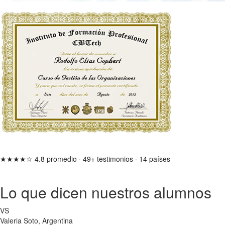
★★★★☆
4.8 promedio
·
49+ testimonios
·
14 países
Lo que dicen nuestros alumnos
VS
Valeria Soto, Argentina