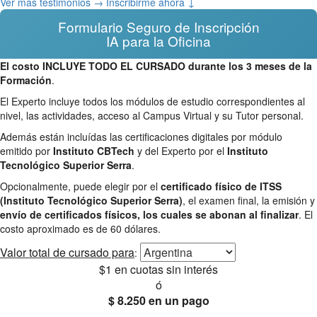
Ver más testimonios →
Inscribirme ahora ↓
Formulario Seguro de Inscripción
IA para la Oficina
El costo INCLUYE TODO EL CURSADO durante los 3 meses de la
Formación
.
El Experto incluye todos los módulos de estudio correspondientes al
nivel, las actividades, acceso al Campus Virtual y su Tutor personal.
Además están incluídas las certificaciones digitales por módulo
emitido por
Instituto CBTech
y del Experto por el
Instituto
Tecnológico Superior Serra
.
Opcionalmente, puede elegir por el
certificado físico de ITSS
(Instituto Tecnológico Superior Serra)
, el examen final, la emisión y
envío de certificados físicos, los cuales se abonan al finalizar
. El
costo aproximado es de 60 dólares.
Valor total
de cursado para
:
$1
en cuotas sin interés
ó
$ 8.250
en un pago
25% OFF
Envío gratis