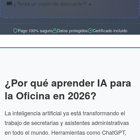
🎟️
¿Tenés un cupón de descuento?
▼
Pago 100% seguro
Datos protegidos
Certificado incluido
¿Por qué aprender IA para
la Oficina en 2026?
La inteligencia artificial ya está transformando el
trabajo de secretarias y asistentes administrativas
en todo el mundo. Herramientas como ChatGPT,