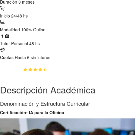
Duración
3 meses
🚀
Inicio
24/48 hs
💻
Modalidad
100% Online
👨‍🏫
Tutor
Personal 48 hs
💳
Cuotas
Hasta 6 sin interés
(4.8)
👥
500
estudiantes inscriptos
Descripción Académica
Denominación y Estructura Curricular
Certificación: IA para la Oficina