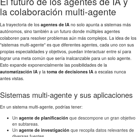
El futuro de los agentes de IA y
la colaboración multi-agente
La trayectoria de los
agentes de IA
no solo apunta a sistemas más
autónomos, sino también a un futuro donde múltiples agentes
colaboren para resolver problemas aún más complejos. La idea de los
"sistemas multi-agente" es que diferentes agentes, cada uno con sus
propias especialidades y objetivos, puedan interactuar entre sí para
lograr una meta común que sería inalcanzable para un solo agente.
Esto expande exponencialmente las posibilidades de la
automatización IA
y la
toma de decisiones IA
a escalas nunca
antes vistas.
Sistemas multi-agente y sus aplicaciones
En un sistema multi-agente, podrías tener:
Un
agente de planificación
que descompone un gran objetivo
en subtareas.
Un
agente de investigación
que recopila datos relevantes de
diversas fuentes.