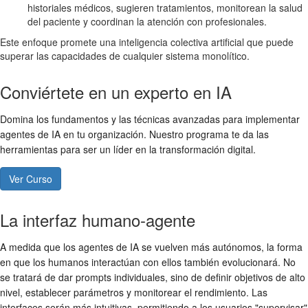
historiales médicos, sugieren tratamientos, monitorean la salud
del paciente y coordinan la atención con profesionales.
Este enfoque promete una inteligencia colectiva artificial que puede
superar las capacidades de cualquier sistema monolítico.
Conviértete en un experto en IA
Domina los fundamentos y las técnicas avanzadas para implementar
agentes de IA en tu organización. Nuestro programa te da las
herramientas para ser un líder en la transformación digital.
Ver Curso
La interfaz humano-agente
A medida que los agentes de IA se vuelven más autónomos, la forma
en que los humanos interactúan con ellos también evolucionará. No
se tratará de dar prompts individuales, sino de definir objetivos de alto
nivel, establecer parámetros y monitorear el rendimiento. Las
interfaces serán más intuitivas, permitiendo a los usuarios "supervisar"