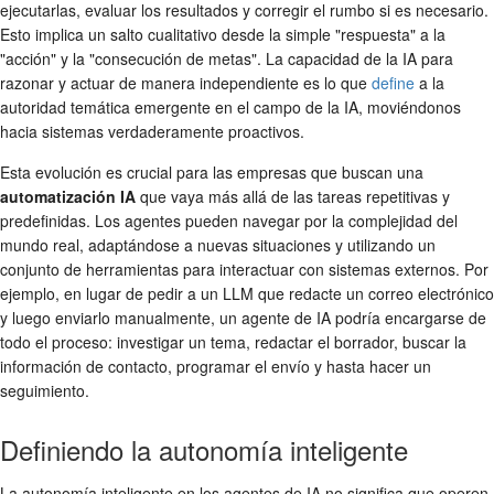
ejecutarlas, evaluar los resultados y corregir el rumbo si es necesario.
Esto implica un salto cualitativo desde la simple "respuesta" a la
"acción" y la "consecución de metas". La capacidad de la IA para
razonar y actuar de manera independiente es lo que
define
a la
autoridad temática emergente en el campo de la IA, moviéndonos
hacia sistemas verdaderamente proactivos.
Esta evolución es crucial para las empresas que buscan una
automatización IA
que vaya más allá de las tareas repetitivas y
predefinidas. Los agentes pueden navegar por la complejidad del
mundo real, adaptándose a nuevas situaciones y utilizando un
conjunto de herramientas para interactuar con sistemas externos. Por
ejemplo, en lugar de pedir a un LLM que redacte un correo electrónico
y luego enviarlo manualmente, un agente de IA podría encargarse de
todo el proceso: investigar un tema, redactar el borrador, buscar la
información de contacto, programar el envío y hasta hacer un
seguimiento.
Definiendo la autonomía inteligente
La autonomía inteligente en los agentes de IA no significa que operen