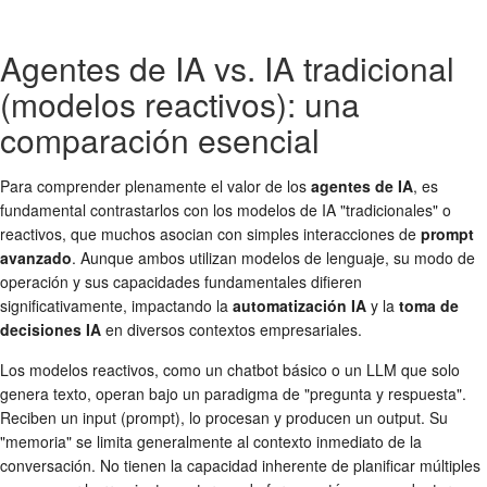
Agentes de IA vs. IA tradicional
(modelos reactivos): una
comparación esencial
Para comprender plenamente el valor de los
agentes de IA
, es
fundamental contrastarlos con los modelos de IA "tradicionales" o
reactivos, que muchos asocian con simples interacciones de
prompt
avanzado
. Aunque ambos utilizan modelos de lenguaje, su modo de
operación y sus capacidades fundamentales difieren
significativamente, impactando la
automatización IA
y la
toma de
decisiones IA
en diversos contextos empresariales.
Los modelos reactivos, como un chatbot básico o un LLM que solo
genera texto, operan bajo un paradigma de "pregunta y respuesta".
Reciben un input (prompt), lo procesan y producen un output. Su
"memoria" se limita generalmente al contexto inmediato de la
conversación. No tienen la capacidad inherente de planificar múltiples