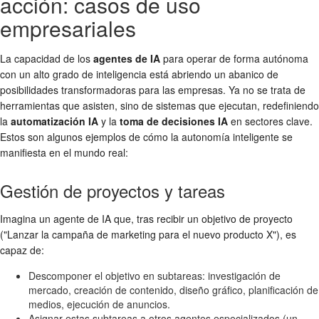
acción: casos de uso
empresariales
La capacidad de los
agentes de IA
para operar de forma autónoma
con un alto grado de inteligencia está abriendo un abanico de
posibilidades transformadoras para las empresas. Ya no se trata de
herramientas que asisten, sino de sistemas que ejecutan, redefiniendo
la
automatización IA
y la
toma de decisiones IA
en sectores clave.
Estos son algunos ejemplos de cómo la autonomía inteligente se
manifiesta en el mundo real:
Gestión de proyectos y tareas
Imagina un agente de IA que, tras recibir un objetivo de proyecto
("Lanzar la campaña de marketing para el nuevo producto X"), es
capaz de:
Descomponer el objetivo en subtareas: investigación de
mercado, creación de contenido, diseño gráfico, planificación de
medios, ejecución de anuncios.
Asignar estas subtareas a otros agentes especializados (un