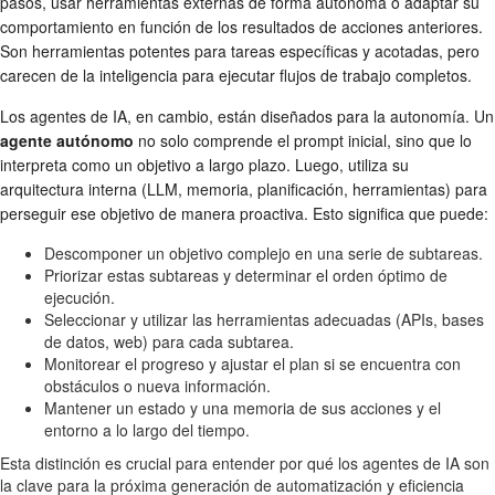
pasos, usar herramientas externas de forma autónoma o adaptar su
comportamiento en función de los resultados de acciones anteriores.
Son herramientas potentes para tareas específicas y acotadas, pero
carecen de la inteligencia para ejecutar flujos de trabajo completos.
Los agentes de IA, en cambio, están diseñados para la autonomía. Un
agente autónomo
no solo comprende el prompt inicial, sino que lo
interpreta como un objetivo a largo plazo. Luego, utiliza su
arquitectura interna (LLM, memoria, planificación, herramientas) para
perseguir ese objetivo de manera proactiva. Esto significa que puede:
Descomponer un objetivo complejo en una serie de subtareas.
Priorizar estas subtareas y determinar el orden óptimo de
ejecución.
Seleccionar y utilizar las herramientas adecuadas (APIs, bases
de datos, web) para cada subtarea.
Monitorear el progreso y ajustar el plan si se encuentra con
obstáculos o nueva información.
Mantener un estado y una memoria de sus acciones y el
entorno a lo largo del tiempo.
Esta distinción es crucial para entender por qué los agentes de IA son
la clave para la próxima generación de automatización y eficiencia