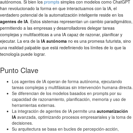
autónomos. Si bien los
prompts
simples con modelos como ChatGPT
han revolucionado la forma en que interactuamos con la IA, el
verdadero potencial de la automatización inteligente reside en los
agentes de IA
. Estos sistemas representan un cambio paradigmático,
permitiendo a las empresas y desarrolladores delegar tareas
complejas y multifacéticas a una IA capaz de razonar, planificar y
ejecutar. La era de la
IA autónoma
no es una promesa futurista, sino
una realidad palpable que está redefiniendo los límites de lo que la
tecnología puede lograr.
Punto Clave
Los agentes de IA operan de forma autónoma, ejecutando
tareas complejas y multifásicas sin intervención humana directa.
Se diferencian de los modelos basados en prompts por su
capacidad de razonamiento, planificación, memoria y uso de
herramientas externas.
La integración de agentes de IA permite una
automatización
IA
avanzada, optimizando procesos empresariales y la toma de
decisiones.
Su arquitectura se basa en bucles de percepción-acción,