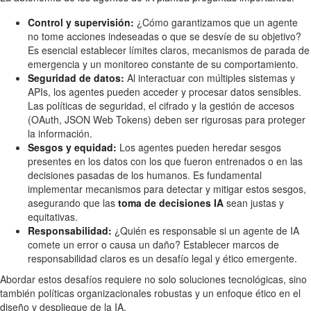
Control y supervisión:
¿Cómo garantizamos que un agente
no tome acciones indeseadas o que se desvíe de su objetivo?
Es esencial establecer límites claros, mecanismos de parada de
emergencia y un monitoreo constante de su comportamiento.
Seguridad de datos:
Al interactuar con múltiples sistemas y
APIs, los agentes pueden acceder y procesar datos sensibles.
Las políticas de seguridad, el cifrado y la gestión de accesos
(OAuth, JSON Web Tokens) deben ser rigurosas para proteger
la información.
Sesgos y equidad:
Los agentes pueden heredar sesgos
presentes en los datos con los que fueron entrenados o en las
decisiones pasadas de los humanos. Es fundamental
implementar mecanismos para detectar y mitigar estos sesgos,
asegurando que las
toma de decisiones IA
sean justas y
equitativas.
Responsabilidad:
¿Quién es responsable si un agente de IA
comete un error o causa un daño? Establecer marcos de
responsabilidad claros es un desafío legal y ético emergente.
Abordar estos desafíos requiere no solo soluciones tecnológicas, sino
también políticas organizacionales robustas y un enfoque ético en el
diseño y despliegue de la IA.