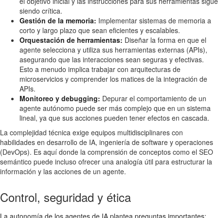
el objetivo inicial y las instrucciones para sus herramientas sigue
siendo crítica.
Gestión de la memoria:
Implementar sistemas de memoria a
corto y largo plazo que sean eficientes y escalables.
Orquestación de herramientas:
Diseñar la forma en que el
agente selecciona y utiliza sus herramientas externas (APIs),
asegurando que las interacciones sean seguras y efectivas.
Esto a menudo implica trabajar con arquitecturas de
microservicios y comprender los matices de la integración de
APIs.
Monitoreo y debugging:
Depurar el comportamiento de un
agente autónomo puede ser más complejo que en un sistema
lineal, ya que sus acciones pueden tener efectos en cascada.
La complejidad técnica exige equipos multidisciplinares con
habilidades en desarrollo de IA, ingeniería de software y operaciones
(DevOps). Es aquí donde la comprensión de conceptos como el SEO
semántico puede incluso ofrecer una analogía útil para estructurar la
información y las acciones de un agente.
Control, seguridad y ética
La autonomía de los agentes de IA plantea preguntas importantes: