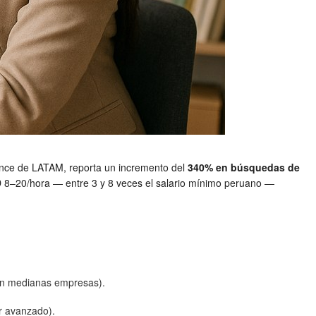
lance de LATAM, reporta un incremento del
340% en búsquedas de
8–20/hora — entre 3 y 8 veces el salario mínimo peruano —
 en medianas empresas).
r avanzado).