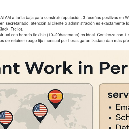
ATAM a tarifa baja para construir reputación. 3 reseñas positivas en
en secretariado, atención al cliente o administración es exactamente lo
ack, Trello).
 virtual con horario flexible (10–20h/semana) es ideal. Comienza con 
os de retainer (pago fijo mensual por horas garantizadas) dan más previ