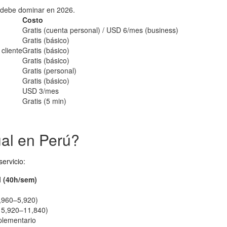
o debe dominar en 2026.
Costo
Gratis (cuenta personal) / USD 6/mes (business)
Gratis (básico)
cliente
Gratis (básico)
Gratis (básico)
Gratis (personal)
Gratis (básico)
USD 3/mes
Gratis (5 min)
ual en Perú?
servicio:
 (40h/sem)
,960–5,920)
 5,920–11,840)
plementario