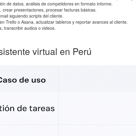
n de datos, análisis de competidores en formato informe.
 crear presentaciones, procesar facturas básicas.
il siguiendo scripts del cliente.
 Trello o Asana, actualizar tableros y reportar avances al cliente.
 transcribir audios o videos.
istente virtual en Perú