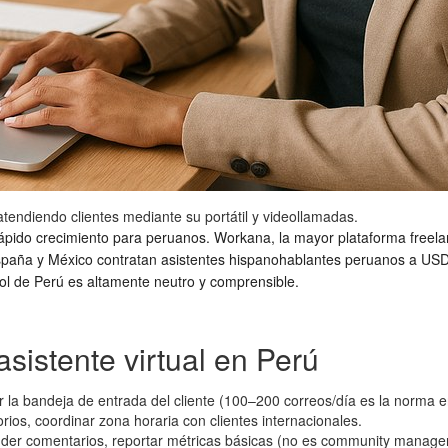
atendiendo clientes mediante su portátil y videollamadas.
s rápido crecimiento para peruanos. Workana, la mayor plataforma free
aña y México contratan asistentes hispanohablantes peruanos a USD 
l de Perú es altamente neutro y comprensible.
sistente virtual en Perú
ar la bandeja de entrada del cliente (100–200 correos/día es la norma
ios, coordinar zona horaria con clientes internacionales.
der comentarios, reportar métricas básicas (no es community manage