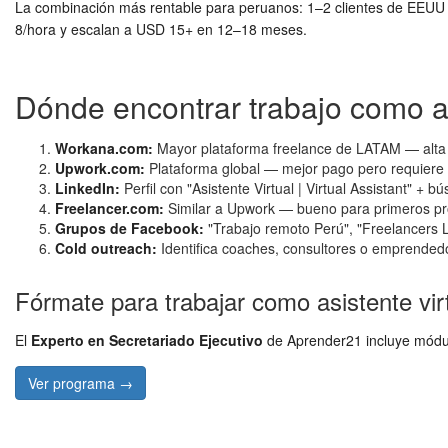
La combinación más rentable para peruanos: 1–2 clientes de EEUU 
8/hora y escalan a USD 15+ en 12–18 meses.
Dónde encontrar trabajo como as
Workana.com:
Mayor plataforma freelance de LATAM — alta
Upwork.com:
Plataforma global — mejor pago pero requiere per
LinkedIn:
Perfil con "Asistente Virtual | Virtual Assistant"
Freelancer.com:
Similar a Upwork — bueno para primeros pro
Grupos de Facebook:
"Trabajo remoto Perú", "Freelancers 
Cold outreach:
Identifica coaches, consultores o emprended
Fórmate para trabajar como asistente vir
El
Experto en Secretariado Ejecutivo
de Aprender21 incluye módulo
Ver programa →