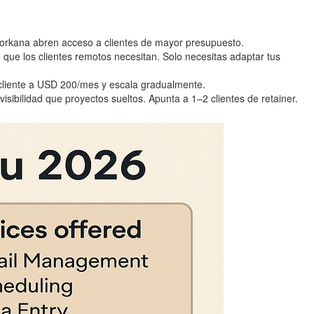
 Workana abren acceso a clientes de mayor presupuesto.
 que los clientes remotos necesitan. Solo necesitas adaptar tus
1 cliente a USD 200/mes y escala gradualmente.
sibilidad que proyectos sueltos. Apunta a 1–2 clientes de retainer.