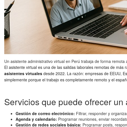
Un asistente administrativo virtual en Perú trabaja de forma remota 
El asistente virtual es una de las salidas laborales remotas de má
asistentes virtuales
desde 2022. La razón: empresas de EEUU, Esp
simplemente porque el trabajo es completamente remoto y el españo
Servicios que puede ofrecer un a
Gestión de correo electrónico:
Filtrar, responder y organiz
Agenda y calendario:
Programar reuniones, enviar recordator
Gestión de redes sociales básica:
Programar posts, respon