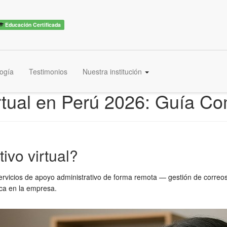
Educación Certificada
ogía
Testimonios
Nuestra institución
irtual en Perú 2026: Guía C
ivo virtual?
ervicios de apoyo administrativo de forma remota — gestión de correos
ica en la empresa.