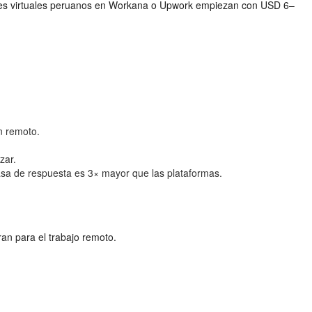
entes virtuales peruanos en Workana o Upwork empiezan con USD 6–
n remoto.
zar.
sa de respuesta es 3× mayor que las plataformas.
an para el trabajo remoto.