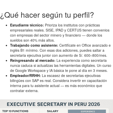
¿Qué hacer según tu perfil?
Estudiante técnico:
Prioriza los institutos con prácticas
empresariales reales. SISE, IPAD y CERTUS tienen convenios
con empresas del sector minero y financiero — donde los
sueldos son 40% más altos.
Trabajando como asistente:
Certifícate en Office avanzado e
inglés B1 mínimo. Con esas dos adiciones, puedes saltar a
secretaria ejecutiva junior con aumento de S/. 600–800/mes.
Reingresando al mercado:
La experiencia como secretaria
nunca caduca si actualizas las herramientas digitales. Un curso
de Google Workspace y IA básica te pone al día en 3 meses.
Empleador/RRHH:
La escasez de secretarias ejecutivas
bilingües con SAP es real. Considera invertir en capacitación
interna para tu asistente actual — es más económico que
contratar externa.