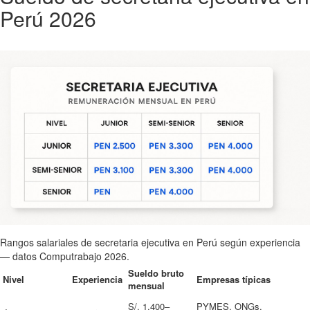
Perú 2026
Rangos salariales de secretaria ejecutiva en Perú según experiencia
— datos Computrabajo 2026.
Sueldo bruto
Nivel
Experiencia
Empresas típicas
mensual
S/. 1,400–
PYMES, ONGs,