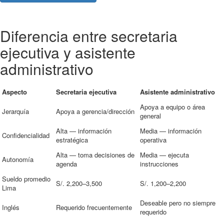
Diferencia entre secretaria
ejecutiva y asistente
administrativo
Aspecto
Secretaria ejecutiva
Asistente administrativo
Apoya a equipo o área
Jerarquía
Apoya a gerencia/dirección
general
Alta — información
Media — información
Confidencialidad
estratégica
operativa
Alta — toma decisiones de
Media — ejecuta
Autonomía
agenda
instrucciones
Sueldo promedio
S/. 2,200–3,500
S/. 1,200–2,200
Lima
Deseable pero no siempre
Inglés
Requerido frecuentemente
requerido