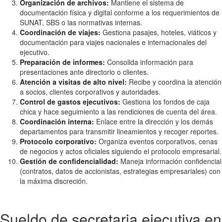
Organización de archivos:
Mantiene el sistema de
documentación física y digital conforme a los requerimientos de
SUNAT, SBS o las normativas internas.
Coordinación de viajes:
Gestiona pasajes, hoteles, viáticos y
documentación para viajes nacionales e internacionales del
ejecutivo.
Preparación de informes:
Consolida información para
presentaciones ante directorio o clientes.
Atención a visitas de alto nivel:
Recibe y coordina la atención
a socios, clientes corporativos y autoridades.
Control de gastos ejecutivos:
Gestiona los fondos de caja
chica y hace seguimiento a las rendiciones de cuenta del área.
Coordinación interna:
Enlace entre la dirección y los demás
departamentos para transmitir lineamientos y recoger reportes.
Protocolo corporativo:
Organiza eventos corporativos, cenas
de negocios y actos oficiales siguiendo el protocolo empresarial.
Gestión de confidencialidad:
Maneja información confidencial
(contratos, datos de accionistas, estrategias empresariales) con
la máxima discreción.
Sueldo de secretaria ejecutiva en