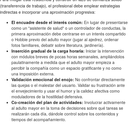
(transferencia de trabajo), el profesional debe emplear estrategias
indirectas e incorporar una aproximación progresiva:
El encuadre desde el interés común:
En lugar de presentarse
como un "asistente de salud" o un controlador de conductas, la
primera aproximación debe centrarse en un interés compartido
o Hobbie previo del adulto mayor (jugar al ajedrez, ordenar
fotos familiares, debatir sobre literatura, jardinería).
Inserción gradual de la carga horaria:
Iniciar la intervención
con módulos breves de pocas horas semanales, ampliándolos
paulatinamente a medida que el adulto mayor empieza a
percibir la compañía como un espacio gratificante y no como
una imposición externa.
Validación emocional del enojo:
No confrontar directamente
las quejas o el malestar del usuario. Validar su frustración ante
el envejecimiento y usar el humor y la calidez afectiva como
moduladores de la hostilidad defensiva.
Co-creación del plan de actividades:
Involucrar activamente
al adulto mayor en la toma de decisiones sobre qué tareas se
realizarán cada día, dándole control sobre los contenidos y
tiempos del acompañamiento.