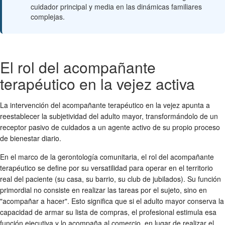
cuidador principal y media en las dinámicas familiares
complejas.
El rol del acompañante
terapéutico en la vejez activa
La intervención del acompañante terapéutico en la vejez apunta a
reestablecer la subjetividad del adulto mayor, transformándolo de un
receptor pasivo de cuidados a un agente activo de su propio proceso
de bienestar diario.
En el marco de la gerontología comunitaria, el rol del acompañante
terapéutico se define por su versatilidad para operar en el territorio
real del paciente (su casa, su barrio, su club de jubilados). Su función
primordial no consiste en realizar las tareas por el sujeto, sino en
"acompañar a hacer". Esto significa que si el adulto mayor conserva la
capacidad de armar su lista de compras, el profesional estimula esa
función ejecutiva y lo acompaña al comercio, en lugar de realizar el