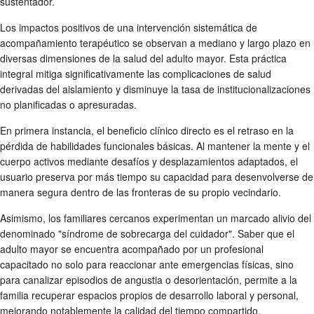
sustentador.
Los impactos positivos de una intervención sistemática de
acompañamiento terapéutico se observan a mediano y largo plazo en
diversas dimensiones de la salud del adulto mayor. Esta práctica
integral mitiga significativamente las complicaciones de salud
derivadas del aislamiento y disminuye la tasa de institucionalizaciones
no planificadas o apresuradas.
En primera instancia, el beneficio clínico directo es el retraso en la
pérdida de habilidades funcionales básicas. Al mantener la mente y el
cuerpo activos mediante desafíos y desplazamientos adaptados, el
usuario preserva por más tiempo su capacidad para desenvolverse de
manera segura dentro de las fronteras de su propio vecindario.
Asimismo, los familiares cercanos experimentan un marcado alivio del
denominado "síndrome de sobrecarga del cuidador". Saber que el
adulto mayor se encuentra acompañado por un profesional
capacitado no solo para reaccionar ante emergencias físicas, sino
para canalizar episodios de angustia o desorientación, permite a la
familia recuperar espacios propios de desarrollo laboral y personal,
mejorando notablemente la calidad del tiempo compartido.