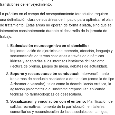
transiciones del envejecimiento.
La práctica en el campo del acompañamiento terapéutico requiere
una delimitación clara de sus áreas de impacto para optimizar el plan
de tratamiento. Estas áreas no operan de forma aislada, sino que se
intersectan constantemente durante el desarrollo de la jornada de
trabajo.
Estimulación neurocognitiva en el domicilio:
Implementación de ejercicios de memoria, atención, lenguaje y
secuenciación de tareas cotidianas a través de dinámicas
lúdicas y adaptadas a los intereses históricos del paciente
(lectura de prensa, juegos de mesa, debates de actualidad).
Soporte y reestructuración conductual:
Intervención ante
trastornos de conducta asociados a demencias (como la de tipo
Alzheimer o vascular), tales como la deambulación errática, la
agitación psicomotriz o el síndrome crepuscular, aplicando
técnicas no farmacológicas de desescalada.
Socialización y vinculación con el entorno:
Planificación de
salidas recreativas, fomento de la participación en talleres
comunitarios y reconstrucción de lazos sociales con amigos,