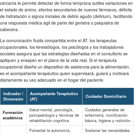
cercanía le permite detectar de forma temprana sutiles variaciones en
el estado de ánimo, efectos secundarios de nuevos fármacos, déficits
de hidratación o signos iniciales de delirio agudo (delirium), facilitando
una respuesta médica ágil de parte del geriatra o psiquiatra de
cabecera.
La comunicación fluida compartida entre el AT, los terapeutas
ocupacionales, los kinesiólogos, los psicólogos y los trabajadores
sociales asegura que las estrategias diseñadas en el consultorio se
apliquen y ensayen en el plano de la vida real. Si el terapeuta
ocupacional diseña un dispositivo de asistencia para la alimentación,
es el acompañante terapéutico quien supervisará, guiará y motivará
diariamente su uso adecuado en el hogar del paciente.
Indicador /
Acompañante Terapéutico
Cuidador Domiciliario
Dimensión
(AT)
Salud mental, psicología,
Cuidados generales de
Formación
psicopatología y técnicas de
enfermería, movilización
académica
rehabilitación cognitiva.
básica, higiene y nutrición.
Fomentar la autonomía,
Sostener las necesidades