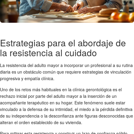
Estrategias para el abordaje de
la resistencia al cuidado
La resistencia del adulto mayor a incorporar un profesional a su rutina
diaria es un obstáculo común que requiere estrategias de vinculación
progresiva y empatía clínica.
Uno de los retos más habituales en la clínica gerontológica es el
rechazo inicial por parte del adulto mayor a la inserción de un
acompañante terapéutico en su hogar. Este fenómeno suele estar
vinculado a la defensa de su intimidad, el miedo a la pérdida definitiva
de su independencia o la desconfianza ante figuras desconocidas que
alteran el orden establecido de su vivienda.
Para mitigar esta resistencia y construir un lazo de confianza sólido