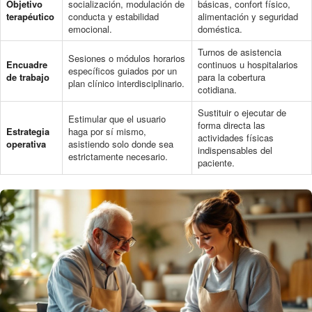
Objetivo
socialización, modulación de
básicas, confort físico,
terapéutico
conducta y estabilidad
alimentación y seguridad
emocional.
doméstica.
Turnos de asistencia
Sesiones o módulos horarios
Encuadre
continuos u hospitalarios
específicos guiados por un
de trabajo
para la cobertura
plan clínico interdisciplinario.
cotidiana.
Sustituir o ejecutar de
Estimular que el usuario
forma directa las
Estrategia
haga por sí mismo,
actividades físicas
operativa
asistiendo solo donde sea
indispensables del
estrictamente necesario.
paciente.