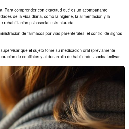
ctica. Para comprender con exactitud qué es un acompañante
idades de la vida diaria, como la higiene, la alimentación y la
e rehabilitación psicosocial estructurada.
inistración de fármacos por vías parenterales, el control de signos
e supervisar que el sujeto tome su medicación oral (previamente
aboración de conflictos y al desarrollo de habilidades socioafectivas.