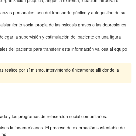
organización psíquica, angustia extrema, ideación intrusiva o
anzas personales, uso del transporte público y autogestión de su
aislamiento social propia de las psicosis graves o las depresiones
legar la supervisión y estimulación del paciente en una figura
s del paciente para transferir esta información valiosa al equipo
as realice por sí mismo, interviniendo únicamente allí donde la
izada y los programas de reinserción social comunitarios.
aíses latinoamericanos. El proceso de externación sustentable de
ino.