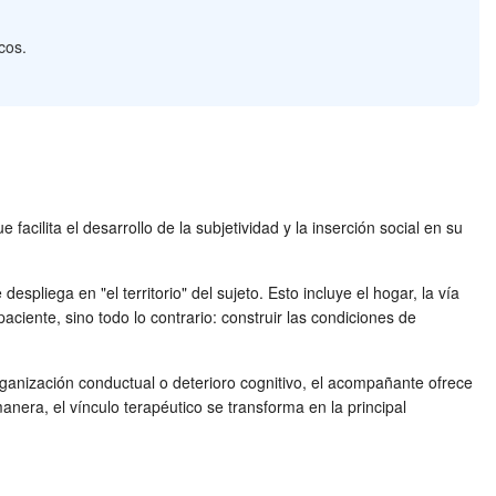
cos.
acilita el desarrollo de la subjetividad y la inserción social en su
spliega en "el territorio" del sujeto. Esto incluye el hogar, la vía
ciente, sino todo lo contrario: construir las condiciones de
rganización conductual o deterioro cognitivo, el acompañante ofrece
nera, el vínculo terapéutico se transforma en la principal