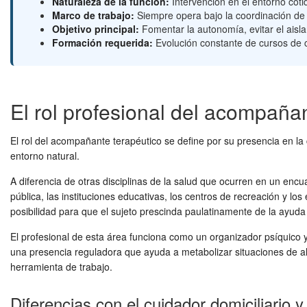
Naturaleza de la función:
Intervención en el entorno coti
Marco de trabajo:
Siempre opera bajo la coordinación de un
Objetivo principal:
Fomentar la autonomía, evitar el aisla
Formación requerida:
Evolución constante de cursos de ca
El rol profesional del acompaña
El rol del acompañante terapéutico se define por su presencia en la co
entorno natural.
A diferencia de otras disciplinas de la salud que ocurren en un encuad
pública, las instituciones educativas, los centros de recreación y l
posibilidad para que el sujeto prescinda paulatinamente de la ayuda
El profesional de esta área funciona como un organizador psíquico y
una presencia reguladora que ayuda a metabolizar situaciones de alta
herramienta de trabajo.
Diferencias con el cuidador domiciliario 