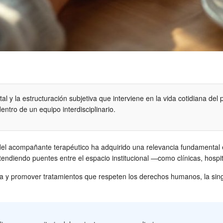
al y la estructuración subjetiva que interviene en la vida cotidiana del
dentro de un equipo interdisciplinario.
ura del acompañante terapéutico ha adquirido una relevancia fundamental
tendiendo puentes entre el espacio institucional —como clínicas, hospita
saria y promover tratamientos que respeten los derechos humanos, la sin