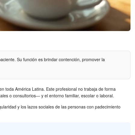
 paciente. Su función es brindar contención, promover la
 en toda América Latina. Este profesional no trabaja de forma
les o consultorios— y el entorno familiar, escolar o laboral.
gularidad y los lazos sociales de las personas con padecimiento