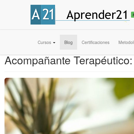
Cursos
Blog
Certificaciones
Metodol
Acompañante Terapéutico