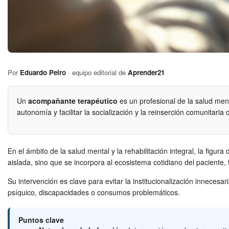
Por
Eduardo Peiro
· equipo editorial de
Aprender21
Un
acompañante terapéutico
es un profesional de la salud ment
autonomía y facilitar la socialización y la reinserción comunitaria 
En el ámbito de la salud mental y la rehabilitación integral, la fig
aislada, sino que se incorpora al ecosistema cotidiano del paciente, 
Su intervención es clave para evitar la institucionalización innece
psíquico, discapacidades o consumos problemáticos.
Puntos clave