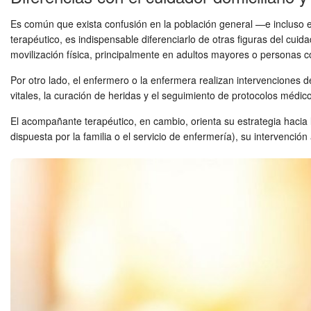
Es común que exista confusión en la población general —e incluso e
terapéutico, es indispensable diferenciarlo de otras figuras del cuida
movilización física, principalmente en adultos mayores o personas co
Por otro lado, el enfermero o la enfermera realizan intervenciones d
vitales, la curación de heridas y el seguimiento de protocolos médico
El acompañante terapéutico, en cambio, orienta su estrategia hacia 
dispuesta por la familia o el servicio de enfermería), su intervención 