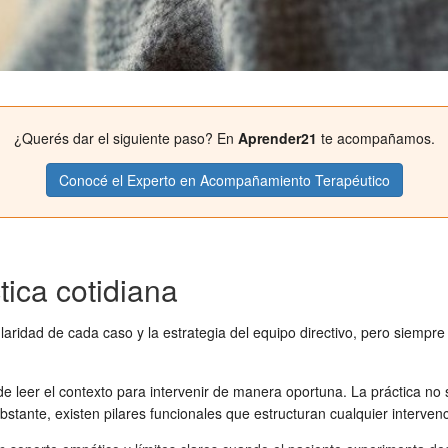
¿Querés dar el siguiente paso? En
Aprender21
te acompañamos.
Conocé el Experto en Acompañamiento Terapéutico
tica cotidiana
idad de cada caso y la estrategia del equipo directivo, pero siempre a
e leer el contexto para intervenir de manera oportuna. La práctica no s
tante, existen pilares funcionales que estructuran cualquier intervenc