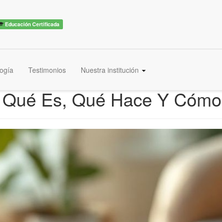
Educación Certificada
ogía
Testimonios
Nuestra institución
: Qué Es, Qué Hace Y Cóm