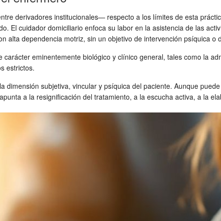
ntre derivadores institucionales— respecto a los límites de esta prá
do. El cuidador domiciliario enfoca su labor en la asistencia de las activ
n alta dependencia motriz, sin un objetivo de intervención psíquica o d
e carácter eminentemente biológico y clínico general, tales como la adm
s estrictos.
la dimensión subjetiva, vincular y psíquica del paciente. Aunque pued
apunta a la resignificación del tratamiento, a la escucha activa, a la el