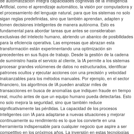
de automatización integra capacidades cognitivas de la Inteligencia
Artificial, como el aprendizaje automático, la visión por computadora y
el procesamiento del lenguaje natural, para que los sistemas no solo
sigan reglas predefinidas, sino que también aprendan, adapten y
tomen decisiones inteligentes de manera autónoma. Esto es
fundamental para abordar tareas que antes se consideraban
exclusivas del intelecto humano, abriendo un abanico de posibilidades
para la eficiencia operativa. Las empresas que abrazan esta
transformación están experimentando una optimización sin
precedentes en sus flujos de trabajo. Desde la gestión de la cadena
de suministro hasta el servicio al cliente, la IA permite a los sistemas
procesar grandes volúmenes de datos no estructurados, identificar
patrones ocultos y ejecutar acciones con una precisión y velocidad
inalcanzables para los métodos manuales. Por ejemplo, en el sector
financiero, los algoritmos de IA pueden analizar miles de
transacciones en busca de anomalías que indiquen fraude en tiempo
real, mucho antes de que un equipo humano pueda detectarlas. Esto
no solo mejora la seguridad, sino que también reduce
significativamente las pérdidas. La capacidad de los procesos
inteligentes con IA para adaptarse a nuevas situaciones y mejorar
continuamente su rendimiento es lo que los convierte en una
herramienta indispensable para cualquier negocio que aspire a ser
competitivo en los próximos años. La inversión en estas tecnologías