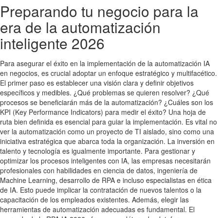
Preparando tu negocio para la
era de la automatización
inteligente 2026
Para asegurar el éxito en la implementación de la automatización IA
en negocios, es crucial adoptar un enfoque estratégico y multifacético.
El primer paso es establecer una visión clara y definir objetivos
específicos y medibles. ¿Qué problemas se quieren resolver? ¿Qué
procesos se beneficiarán más de la automatización? ¿Cuáles son los
KPI (Key Performance Indicators) para medir el éxito? Una hoja de
ruta bien definida es esencial para guiar la implementación. Es vital no
ver la automatización como un proyecto de TI aislado, sino como una
iniciativa estratégica que abarca toda la organización. La inversión en
talento y tecnología es igualmente importante. Para gestionar y
optimizar los procesos inteligentes con IA, las empresas necesitarán
profesionales con habilidades en ciencia de datos, ingeniería de
Machine Learning, desarrollo de RPA e incluso especialistas en ética
de IA. Esto puede implicar la contratación de nuevos talentos o la
capacitación de los empleados existentes. Además, elegir las
herramientas de automatización adecuadas es fundamental. El