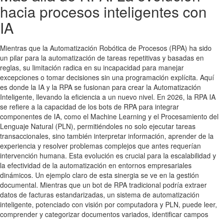
hacia procesos inteligentes con
IA
Mientras que la Automatización Robótica de Procesos (RPA) ha sido
un pilar para la automatización de tareas repetitivas y basadas en
reglas, su limitación radica en su incapacidad para manejar
excepciones o tomar decisiones sin una programación explícita. Aquí
es donde la IA y la RPA se fusionan para crear la Automatización
Inteligente, llevando la eficiencia a un nuevo nivel. En 2026, la RPA IA
se refiere a la capacidad de los bots de RPA para integrar
componentes de IA, como el Machine Learning y el Procesamiento del
Lenguaje Natural (PLN), permitiéndoles no solo ejecutar tareas
transaccionales, sino también interpretar información, aprender de la
experiencia y resolver problemas complejos que antes requerían
intervención humana. Esta evolución es crucial para la escalabilidad y
la efectividad de la automatización en entornos empresariales
dinámicos. Un ejemplo claro de esta sinergia se ve en la gestión
documental. Mientras que un bot de RPA tradicional podría extraer
datos de facturas estandarizadas, un sistema de automatización
inteligente, potenciado con visión por computadora y PLN, puede leer,
comprender y categorizar documentos variados, identificar campos