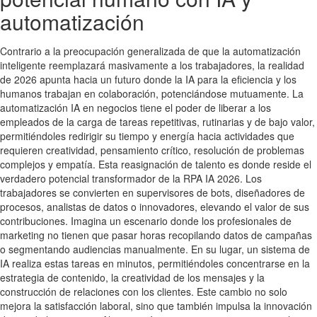
automatización
Contrario a la preocupación generalizada de que la automatización
inteligente reemplazará masivamente a los trabajadores, la realidad
de 2026 apunta hacia un futuro donde la IA para la eficiencia y los
humanos trabajan en colaboración, potenciándose mutuamente. La
automatización IA en negocios tiene el poder de liberar a los
empleados de la carga de tareas repetitivas, rutinarias y de bajo valor,
permitiéndoles redirigir su tiempo y energía hacia actividades que
requieren creatividad, pensamiento crítico, resolución de problemas
complejos y empatía. Esta reasignación de talento es donde reside el
verdadero potencial transformador de la RPA IA 2026. Los
trabajadores se convierten en supervisores de bots, diseñadores de
procesos, analistas de datos o innovadores, elevando el valor de sus
contribuciones. Imagina un escenario donde los profesionales de
marketing no tienen que pasar horas recopilando datos de campañas
o segmentando audiencias manualmente. En su lugar, un sistema de
IA realiza estas tareas en minutos, permitiéndoles concentrarse en la
estrategia de contenido, la creatividad de los mensajes y la
construcción de relaciones con los clientes. Este cambio no solo
mejora la satisfacción laboral, sino que también impulsa la innovación