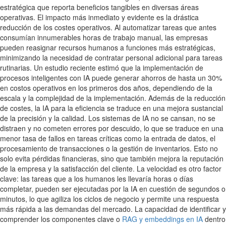
estratégica que reporta beneficios tangibles en diversas áreas
operativas. El impacto más inmediato y evidente es la drástica
reducción de los costes operativos. Al automatizar tareas que antes
consumían innumerables horas de trabajo manual, las empresas
pueden reasignar recursos humanos a funciones más estratégicas,
minimizando la necesidad de contratar personal adicional para tareas
rutinarias. Un estudio reciente estimó que la implementación de
procesos inteligentes con IA puede generar ahorros de hasta un 30%
en costos operativos en los primeros dos años, dependiendo de la
escala y la complejidad de la implementación. Además de la reducción
de costes, la IA para la eficiencia se traduce en una mejora sustancial
de la precisión y la calidad. Los sistemas de IA no se cansan, no se
distraen y no cometen errores por descuido, lo que se traduce en una
menor tasa de fallos en tareas críticas como la entrada de datos, el
procesamiento de transacciones o la gestión de inventarios. Esto no
solo evita pérdidas financieras, sino que también mejora la reputación
de la empresa y la satisfacción del cliente. La velocidad es otro factor
clave: las tareas que a los humanos les llevaría horas o días
completar, pueden ser ejecutadas por la IA en cuestión de segundos o
minutos, lo que agiliza los ciclos de negocio y permite una respuesta
más rápida a las demandas del mercado. La capacidad de identificar y
comprender los componentes clave o
RAG y embeddings en IA
dentro