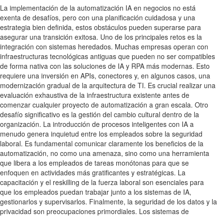
La implementación de la automatización IA en negocios no está
exenta de desafíos, pero con una planificación cuidadosa y una
estrategia bien definida, estos obstáculos pueden superarse para
asegurar una transición exitosa. Uno de los principales retos es la
integración con sistemas heredados. Muchas empresas operan con
infraestructuras tecnológicas antiguas que pueden no ser compatibles
de forma nativa con las soluciones de IA y RPA más modernas. Esto
requiere una inversión en APIs, conectores y, en algunos casos, una
modernización gradual de la arquitectura de TI. Es crucial realizar una
evaluación exhaustiva de la infraestructura existente antes de
comenzar cualquier proyecto de automatización a gran escala. Otro
desafío significativo es la gestión del cambio cultural dentro de la
organización. La introducción de procesos inteligentes con IA a
menudo genera inquietud entre los empleados sobre la seguridad
laboral. Es fundamental comunicar claramente los beneficios de la
automatización, no como una amenaza, sino como una herramienta
que libera a los empleados de tareas monótonas para que se
enfoquen en actividades más gratificantes y estratégicas. La
capacitación y el reskilling de la fuerza laboral son esenciales para
que los empleados puedan trabajar junto a los sistemas de IA,
gestionarlos y supervisarlos. Finalmente, la seguridad de los datos y la
privacidad son preocupaciones primordiales. Los sistemas de