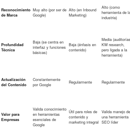
Alto (como
Reconocimiento
Muy alto (por ser de
Alto (en Inbound
herramienta de l
de Marca
Google)
Marketing)
industria)
Media (auditoría
Baja (se centra en
Profundidad
Baja (énfasis en
KW research,
interfaz y funciones
Técnica
contenido)
pero ligada a la
básicas)
herramienta)
Actualización
Constantemente
Regularmente
Regularmente
del Contenido
por Google
Valida conocimiento
Útil para roles de
Valida manejo d
Valor para
en herramientas
contenido y
una herramienta
Empresas
esenciales de
marketing integral
SEO líder
Google