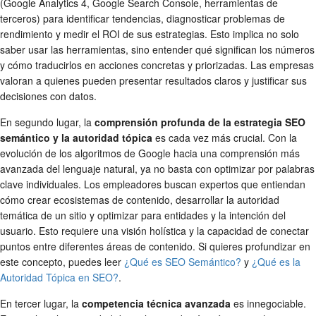
(Google Analytics 4, Google Search Console, herramientas de
terceros) para identificar tendencias, diagnosticar problemas de
rendimiento y medir el ROI de sus estrategias. Esto implica no solo
saber usar las herramientas, sino entender qué significan los números
y cómo traducirlos en acciones concretas y priorizadas. Las empresas
valoran a quienes pueden presentar resultados claros y justificar sus
decisiones con datos.
En segundo lugar, la
comprensión profunda de la estrategia SEO
semántico y la autoridad tópica
es cada vez más crucial. Con la
evolución de los algoritmos de Google hacia una comprensión más
avanzada del lenguaje natural, ya no basta con optimizar por palabras
clave individuales. Los empleadores buscan expertos que entiendan
cómo crear ecosistemas de contenido, desarrollar la autoridad
temática de un sitio y optimizar para entidades y la intención del
usuario. Esto requiere una visión holística y la capacidad de conectar
puntos entre diferentes áreas de contenido. Si quieres profundizar en
este concepto, puedes leer
¿Qué es SEO Semántico?
y
¿Qué es la
Autoridad Tópica en SEO?
.
En tercer lugar, la
competencia técnica avanzada
es innegociable.