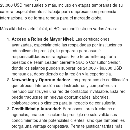
$3,000 USD mensuales o más, incluso en etapas tempranas de su
carrera, especialmente si trabaja para empresas con presencia
internacional o de forma remota para el mercado global.
Más allá del salario inicial, el ROI se manifiesta en varias áreas:
Acceso a Roles de Mayor Nivel:
Las certificaciones
avanzadas, especialmente las respaldadas por instituciones
educativas de prestigio, te preparan para asumir
responsabilidades estratégicas. Esto te permite aspirar a
puestos de Team Leader, Gerente SEO o Consultor Senior,
donde los salarios pueden superar los $4,000 - $6,000 USD
mensuales, dependiendo de la región y la experiencia.
Networking y Oportunidades:
Los programas de certificación
que ofrecen interacción con instructores y compañeros a
menudo construyen una red de contactos invaluable. Esta red
puede traducirse en nuevas oportunidades laborales,
colaboraciones o clientes para tu negocio de consultoría.
Credibilidad y Autoridad:
Para consultores freelance o
agencias, una certificación de prestigio no solo valida sus
conocimientos ante potenciales clientes, sino que también les
otorga una ventaja competitiva. Permite justificar tarifas más