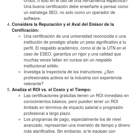
crítico, o solo en el uso de una herramienta específica?
Una buena certificación debe enseñarte a pensar como
un estratega SEO, no solo como un operador de
software.
Considera la Reputación y el Aval del Emisor de la
Certificación:
Una certificación de una universidad reconocida o una
institución de prestigio añade un peso significativo a tu
perfil. El respaldo académico, como el de la UTN en el
caso de ESEO, garantiza un rigor y una calidad que
muchas veces faltan en cursos sin un respaldo
institucional sólido.
Investiga la trayectoria de los instructores. ¿Son
profesionales activos en la industria con experiencia
relevante?
Analiza el ROI vs. el Costo y el Tiempo:
Las certificaciones gratuitas tienen un ROI inmediato en
conocimientos básicos, pero pueden tener un ROI
limitado en términos de impacto salarial o progresión
profesional a largo plazo.
Los programas de pago, especialmente los de nivel
avanzado, representan una inversión de tiempo y dinero
más significativa. Sin embargo, si te equipan con