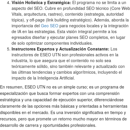
Visión Holística y Estratégica:
El programa no se limita a un
aspecto del SEO. Cubre en profundidad SEO técnico (Core Web
Vitals, arquitectura, rastreo), contenido (estrategia, autoridad
tópica), y off-page (link building estratégico). Además, aborda la
importancia del
Geo SEO
para negocios locales y la integración
de IA en las estrategias. Esta visión integral permite a los
egresados diseñar y ejecutar planes SEO completos, en lugar
de solo optimizar componentes individuales.
Instructores Expertos y Actualización Constante:
Los
instructores de ESEO UTN son profesionales activos en la
industria, lo que asegura que el contenido no solo sea
teóricamente sólido, sino también relevante y actualizado con
las últimas tendencias y cambios algorítmicos, incluyendo el
impacto de la Inteligencia Artificial.
En resumen, ESEO UTN no es un simple curso; es un programa de
especialización que busca formar expertos con una comprensión
estratégica y una capacidad de ejecución superior, diferenciándose
claramente de las opciones más básicas y orientadas a herramientas
disponibles en el mercado. Es una inversión significativa en tiempo y
recursos, pero que promete un retorno mucho mayor en términos de
desarrollo de carrera y oportunidades profesionales.