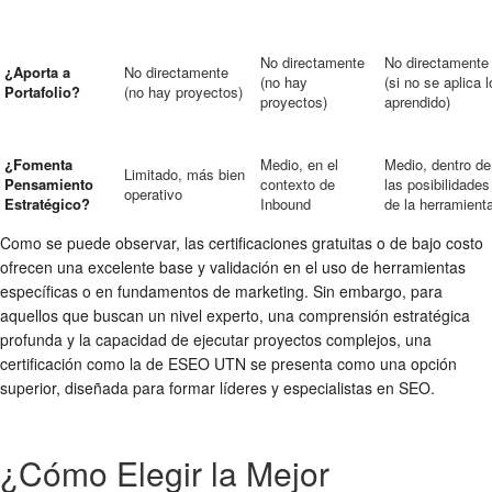
No directamente
No directamente
¿Aporta a
No directamente
(no hay
(si no se aplica l
Portafolio?
(no hay proyectos)
proyectos)
aprendido)
¿Fomenta
Medio, en el
Medio, dentro de
Limitado, más bien
Pensamiento
contexto de
las posibilidades
operativo
Estratégico?
Inbound
de la herramient
Como se puede observar, las certificaciones gratuitas o de bajo costo
ofrecen una excelente base y validación en el uso de herramientas
específicas o en fundamentos de marketing. Sin embargo, para
aquellos que buscan un nivel experto, una comprensión estratégica
profunda y la capacidad de ejecutar proyectos complejos, una
certificación como la de ESEO UTN se presenta como una opción
superior, diseñada para formar líderes y especialistas en SEO.
¿Cómo Elegir la Mejor