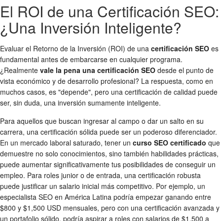
El ROI de una Certificación SEO:
¿Una Inversión Inteligente?
Evaluar el Retorno de la Inversión (ROI) de una
certificación SEO
es
fundamental antes de embarcarse en cualquier programa.
¿Realmente
vale la pena una certificación SEO
desde el punto de
vista económico y de desarrollo profesional? La respuesta, como en
muchos casos, es "depende", pero una certificación de calidad puede
ser, sin duda, una inversión sumamente inteligente.
Para aquellos que buscan ingresar al campo o dar un salto en su
carrera, una certificación sólida puede ser un poderoso diferenciador.
En un mercado laboral saturado, tener un
curso SEO certificado
que
demuestre no solo conocimientos, sino también habilidades prácticas,
puede aumentar significativamente tus posibilidades de conseguir un
empleo. Para roles junior o de entrada, una certificación robusta
puede justificar un salario inicial más competitivo. Por ejemplo, un
especialista SEO en América Latina podría empezar ganando entre
$800 y $1,500 USD mensuales, pero con una certificación avanzada y
un portafolio sólido, podría aspirar a roles con salarios de $1,500 a