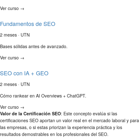
Ver curso →
Fundamentos de SEO
2 meses · UTN
Bases sólidas antes de avanzado.
Ver curso →
SEO con IA + GEO
2 meses · UTN
Cómo rankear en AI Overviews + ChatGPT.
Ver curso →
Valor de la Certificación SEO
: Este concepto evalúa si las
certificaciones SEO aportan un valor real en el mercado laboral y para
las empresas, o si estas priorizan la experiencia práctica y los
resultados demostrables en los profesionales del SEO.