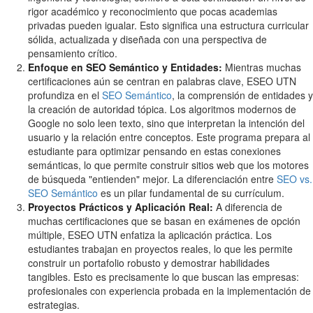
rigor académico y reconocimiento que pocas academias
privadas pueden igualar. Esto significa una estructura curricular
sólida, actualizada y diseñada con una perspectiva de
pensamiento crítico.
Enfoque en SEO Semántico y Entidades:
Mientras muchas
certificaciones aún se centran en palabras clave, ESEO UTN
profundiza en el
SEO Semántico
, la comprensión de entidades y
la creación de autoridad tópica. Los algoritmos modernos de
Google no solo leen texto, sino que interpretan la intención del
usuario y la relación entre conceptos. Este programa prepara al
estudiante para optimizar pensando en estas conexiones
semánticas, lo que permite construir sitios web que los motores
de búsqueda "entienden" mejor. La diferenciación entre
SEO vs.
SEO Semántico
es un pilar fundamental de su currículum.
Proyectos Prácticos y Aplicación Real:
A diferencia de
muchas certificaciones que se basan en exámenes de opción
múltiple, ESEO UTN enfatiza la aplicación práctica. Los
estudiantes trabajan en proyectos reales, lo que les permite
construir un portafolio robusto y demostrar habilidades
tangibles. Esto es precisamente lo que buscan las empresas:
profesionales con experiencia probada en la implementación de
estrategias.