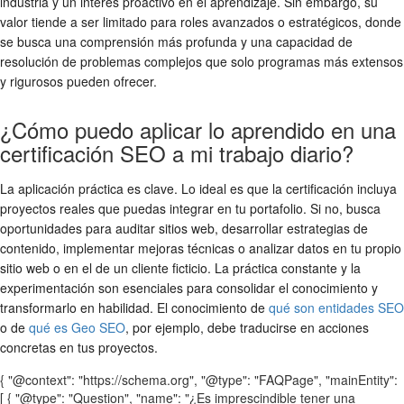
industria y un interés proactivo en el aprendizaje. Sin embargo, su
valor tiende a ser limitado para roles avanzados o estratégicos, donde
se busca una comprensión más profunda y una capacidad de
resolución de problemas complejos que solo programas más extensos
y rigurosos pueden ofrecer.
¿Cómo puedo aplicar lo aprendido en una
certificación SEO a mi trabajo diario?
La aplicación práctica es clave. Lo ideal es que la certificación incluya
proyectos reales que puedas integrar en tu portafolio. Si no, busca
oportunidades para auditar sitios web, desarrollar estrategias de
contenido, implementar mejoras técnicas o analizar datos en tu propio
sitio web o en el de un cliente ficticio. La práctica constante y la
experimentación son esenciales para consolidar el conocimiento y
transformarlo en habilidad. El conocimiento de
qué son entidades SEO
o de
qué es Geo SEO
, por ejemplo, debe traducirse en acciones
concretas en tus proyectos.
{ "@context": "https://schema.org", "@type": "FAQPage", "mainEntity":
[ { "@type": "Question", "name": "¿Es imprescindible tener una