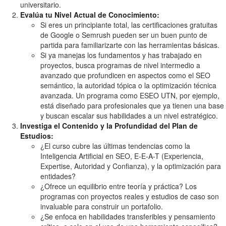
universitario.
Evalúa tu Nivel Actual de Conocimiento:
Si eres un principiante total, las certificaciones gratuitas
de Google o Semrush pueden ser un buen punto de
partida para familiarizarte con las herramientas básicas.
Si ya manejas los fundamentos y has trabajado en
proyectos, busca programas de nivel intermedio a
avanzado que profundicen en aspectos como el SEO
semántico, la autoridad tópica o la optimización técnica
avanzada. Un programa como ESEO UTN, por ejemplo,
está diseñado para profesionales que ya tienen una base
y buscan escalar sus habilidades a un nivel estratégico.
Investiga el Contenido y la Profundidad del Plan de
Estudios:
¿El curso cubre las últimas tendencias como la
Inteligencia Artificial en SEO, E-E-A-T (Experiencia,
Expertise, Autoridad y Confianza), y la optimización para
entidades?
¿Ofrece un equilibrio entre teoría y práctica? Los
programas con proyectos reales y estudios de caso son
invaluable para construir un portafolio.
¿Se enfoca en habilidades transferibles y pensamiento