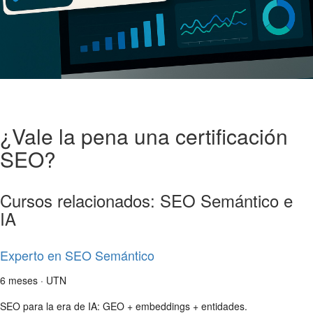
¿Vale la pena una certificación
SEO?
Cursos relacionados: SEO Semántico e
IA
Experto en SEO Semántico
6 meses · UTN
SEO para la era de IA: GEO + embeddings + entidades.