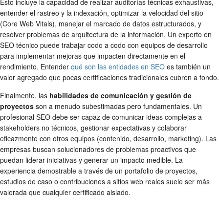
Esto incluye la capacidad de realizar auditorías técnicas exhaustivas,
entender el rastreo y la indexación, optimizar la velocidad del sitio
(Core Web Vitals), manejar el marcado de datos estructurados, y
resolver problemas de arquitectura de la información. Un experto en
SEO técnico puede trabajar codo a codo con equipos de desarrollo
para implementar mejoras que impacten directamente en el
rendimiento. Entender
qué son las entidades en SEO
es también un
valor agregado que pocas certificaciones tradicionales cubren a fondo.
Finalmente, las
habilidades de comunicación y gestión de
proyectos
son a menudo subestimadas pero fundamentales. Un
profesional SEO debe ser capaz de comunicar ideas complejas a
stakeholders no técnicos, gestionar expectativas y colaborar
eficazmente con otros equipos (contenido, desarrollo, marketing). Las
empresas buscan solucionadores de problemas proactivos que
puedan liderar iniciativas y generar un impacto medible. La
experiencia demostrable a través de un portafolio de proyectos,
estudios de caso o contribuciones a sitios web reales suele ser más
valorada que cualquier certificado aislado.