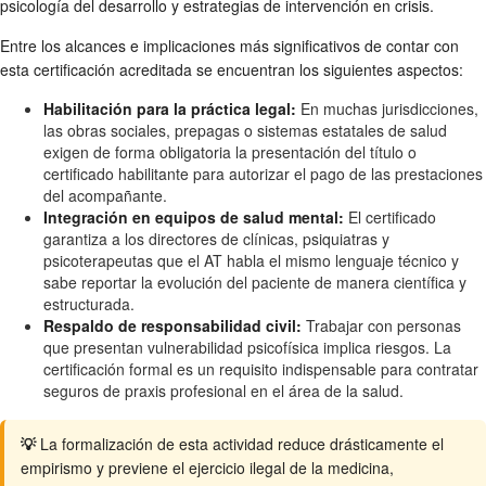
psicología del desarrollo y estrategias de intervención en crisis.
Entre los alcances e implicaciones más significativos de contar con
esta certificación acreditada se encuentran los siguientes aspectos:
Habilitación para la práctica legal:
En muchas jurisdicciones,
las obras sociales, prepagas o sistemas estatales de salud
exigen de forma obligatoria la presentación del título o
certificado habilitante para autorizar el pago de las prestaciones
del acompañante.
Integración en equipos de salud mental:
El certificado
garantiza a los directores de clínicas, psiquiatras y
psicoterapeutas que el AT habla el mismo lenguaje técnico y
sabe reportar la evolución del paciente de manera científica y
estructurada.
Respaldo de responsabilidad civil:
Trabajar con personas
que presentan vulnerabilidad psicofísica implica riesgos. La
certificación formal es un requisito indispensable para contratar
seguros de praxis profesional en el área de la salud.
💡
La formalización de esta actividad reduce drásticamente el
empirismo y previene el ejercicio ilegal de la medicina,