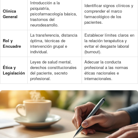
Introducción a la
Identificar signos clínicos y
psiquiatría,
Clínica
comprender el marco
psicofarmacología básica,
General
farmacológico de los
trastornos del
pacientes.
neurodesarrollo.
La transferencia, distancia
Establecer límites claros en
Rol y
óptima, técnicas de
la relación terapéutica y
Encuadre
intervención grupal e
evitar el desgaste laboral
individual.
(burnout).
Leyes de salud mental,
Adecuar la conducta
Ética y
derechos constitucionales
profesional a las normas
Legislación
del paciente, secreto
éticas nacionales e
profesional.
internacionales.