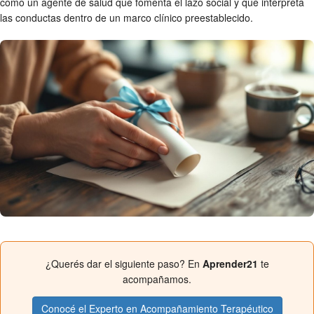
como un agente de salud que fomenta el lazo social y que interpreta
las conductas dentro de un marco clínico preestablecido.
¿Querés dar el siguiente paso? En
Aprender21
te
acompañamos.
Conocé el Experto en Acompañamiento Terapéutico