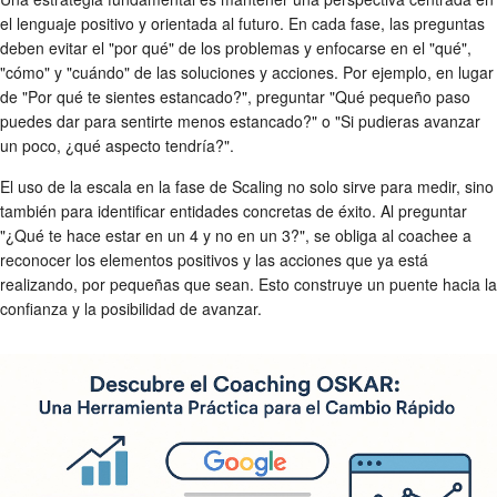
el lenguaje positivo y orientada al futuro. En cada fase, las preguntas
deben evitar el "por qué" de los problemas y enfocarse en el "qué",
"cómo" y "cuándo" de las soluciones y acciones. Por ejemplo, en lugar
de "Por qué te sientes estancado?", preguntar "Qué pequeño paso
puedes dar para sentirte menos estancado?" o "Si pudieras avanzar
un poco, ¿qué aspecto tendría?".
El uso de la escala en la fase de Scaling no solo sirve para medir, sino
también para identificar entidades concretas de éxito. Al preguntar
"¿Qué te hace estar en un 4 y no en un 3?", se obliga al coachee a
reconocer los elementos positivos y las acciones que ya está
realizando, por pequeñas que sean. Esto construye un puente hacia la
confianza y la posibilidad de avanzar.