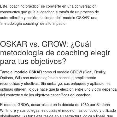
Este `coaching práctico` se convierte en una conversación
constructiva que guía al coachee a través de un proceso de
autorreflexión y acción, haciendo del `modelo OSKAR` una
`metodología coaching` de alto impacto.
OSKAR vs. GROW: ¿Cuál
metodología de coaching elegir
para tus objetivos?
Tanto el
modelo OSKAR
como el modelo GROW (Goal, Reality,
Options, Will) son metodologías de coaching ampliamente
reconocidas y efectivas. Sin embargo, sus enfoques y aplicaciones
óptimas difieren, lo que hace que la elección entre uno y otro dependa
del contexto y de los objetivos específicos del coachee.
El modelo GROW, desarrollado en la década de 1980 por Sir John
Whitmore y sus colegas, es quizás el modelo más conocido y utilizado
globalmente. Su fortaleza reside en su estructura lógica y lineal, que