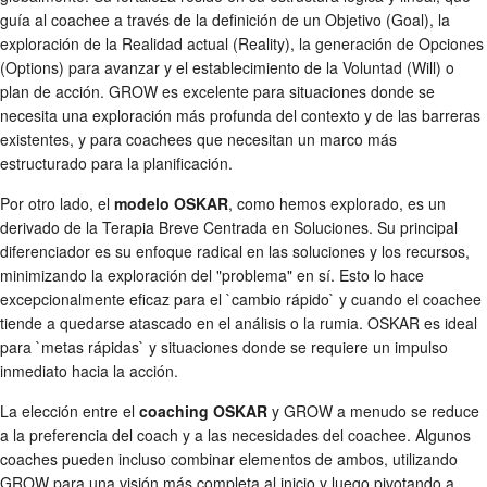
guía al coachee a través de la definición de un Objetivo (Goal), la
exploración de la Realidad actual (Reality), la generación de Opciones
(Options) para avanzar y el establecimiento de la Voluntad (Will) o
plan de acción. GROW es excelente para situaciones donde se
necesita una exploración más profunda del contexto y de las barreras
existentes, y para coachees que necesitan un marco más
estructurado para la planificación.
Por otro lado, el
modelo OSKAR
, como hemos explorado, es un
derivado de la Terapia Breve Centrada en Soluciones. Su principal
diferenciador es su enfoque radical en las soluciones y los recursos,
minimizando la exploración del "problema" en sí. Esto lo hace
excepcionalmente eficaz para el `cambio rápido` y cuando el coachee
tiende a quedarse atascado en el análisis o la rumia. OSKAR es ideal
para `metas rápidas` y situaciones donde se requiere un impulso
inmediato hacia la acción.
La elección entre el
coaching OSKAR
y GROW a menudo se reduce
a la preferencia del coach y a las necesidades del coachee. Algunos
coaches pueden incluso combinar elementos de ambos, utilizando
GROW para una visión más completa al inicio y luego pivotando a