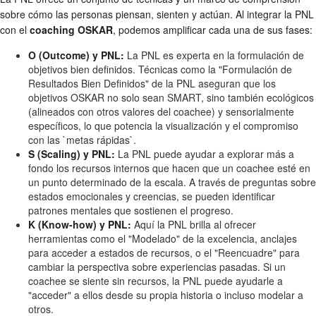
sobre cómo las personas piensan, sienten y actúan. Al integrar la PNL
con el
coaching OSKAR
, podemos amplificar cada una de sus fases:
O (Outcome) y PNL:
La PNL es experta en la formulación de
objetivos bien definidos. Técnicas como la "Formulación de
Resultados Bien Definidos" de la PNL aseguran que los
objetivos OSKAR no solo sean SMART, sino también ecológicos
(alineados con otros valores del coachee) y sensorialmente
específicos, lo que potencia la visualización y el compromiso
con las `metas rápidas`.
S (Scaling) y PNL:
La PNL puede ayudar a explorar más a
fondo los recursos internos que hacen que un coachee esté en
un punto determinado de la escala. A través de preguntas sobre
estados emocionales y creencias, se pueden identificar
patrones mentales que sostienen el progreso.
K (Know-how) y PNL:
Aquí la PNL brilla al ofrecer
herramientas como el "Modelado" de la excelencia, anclajes
para acceder a estados de recursos, o el "Reencuadre" para
cambiar la perspectiva sobre experiencias pasadas. Si un
coachee se siente sin recursos, la PNL puede ayudarle a
"acceder" a ellos desde su propia historia o incluso modelar a
otros.