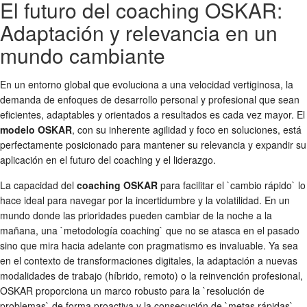
El futuro del coaching OSKAR:
Adaptación y relevancia en un
mundo cambiante
En un entorno global que evoluciona a una velocidad vertiginosa, la
demanda de enfoques de desarrollo personal y profesional que sean
eficientes, adaptables y orientados a resultados es cada vez mayor. El
modelo OSKAR
, con su inherente agilidad y foco en soluciones, está
perfectamente posicionado para mantener su relevancia y expandir su
aplicación en el futuro del coaching y el liderazgo.
La capacidad del
coaching OSKAR
para facilitar el `cambio rápido` lo
hace ideal para navegar por la incertidumbre y la volatilidad. En un
mundo donde las prioridades pueden cambiar de la noche a la
mañana, una `metodología coaching` que no se atasca en el pasado
sino que mira hacia adelante con pragmatismo es invaluable. Ya sea
en el contexto de transformaciones digitales, la adaptación a nuevas
modalidades de trabajo (híbrido, remoto) o la reinvención profesional,
OSKAR proporciona un marco robusto para la `resolución de
problemas` de forma proactiva y la consecución de `metas rápidas`.