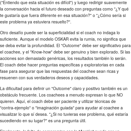
("Entiendo que esta situación es difícil") y luego redirigir suavemente
la conversación hacia el futuro deseado con preguntas como "¿Y qué
te gustaría que fuera diferente en esa situación?" o "¿Cómo sería si
este problema ya estuviera resuelto?".
Otro desafío puede ser la superficialidad si el coach no indaga lo
suficiente. Aunque el modelo OSKAR evita la rumia, no significa que
se deba evitar la profundidad. El "Outcome" debe ser significativo para
el coachee, y el "Know-how" debe ser genuino y bien explorado. Si las
acciones son demasiado genéricas, los resultados también lo serán.
El coach debe hacer preguntas específicas y exploratorias en cada
fase para asegurar que las respuestas del coachee sean ricas y
resuenen con sus verdaderos deseos y capacidades.
La dificultad para definir un "Outcome" claro y positivo también es un
obstáculo frecuente. Los coachees a menudo expresan lo que NO
quieren. Aquí, el coach debe ser paciente y utilizar técnicas de
"contra-ejemplo" o "imaginación guiada" para ayudar al coachee a
visualizar lo que sí desea. "¿Si no tuvieras ese problema, qué estaría
sucediendo en su lugar?" es una pregunta útil.