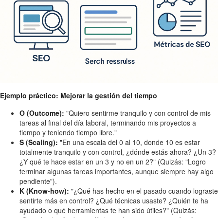
Ejemplo práctico: Mejorar la gestión del tiempo
O (Outcome):
"Quiero sentirme tranquilo y con control de mis
tareas al final del día laboral, terminando mis proyectos a
tiempo y teniendo tiempo libre."
S (Scaling):
"En una escala del 0 al 10, donde 10 es estar
totalmente tranquilo y con control, ¿dónde estás ahora? ¿Un 3?
¿Y qué te hace estar en un 3 y no en un 2?" (Quizás: "Logro
terminar algunas tareas importantes, aunque siempre hay algo
pendiente").
K (Know-how):
"¿Qué has hecho en el pasado cuando lograste
sentirte más en control? ¿Qué técnicas usaste? ¿Quién te ha
ayudado o qué herramientas te han sido útiles?" (Quizás: