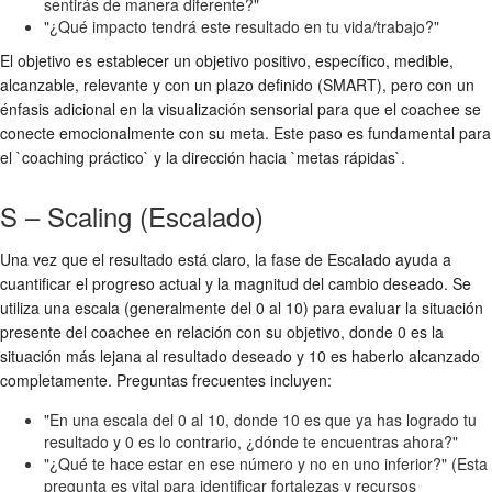
sentirás de manera diferente?"
"¿Qué impacto tendrá este resultado en tu vida/trabajo?"
El objetivo es establecer un objetivo positivo, específico, medible,
alcanzable, relevante y con un plazo definido (SMART), pero con un
énfasis adicional en la visualización sensorial para que el coachee se
conecte emocionalmente con su meta. Este paso es fundamental para
el `coaching práctico` y la dirección hacia `metas rápidas`.
S – Scaling (Escalado)
Una vez que el resultado está claro, la fase de Escalado ayuda a
cuantificar el progreso actual y la magnitud del cambio deseado. Se
utiliza una escala (generalmente del 0 al 10) para evaluar la situación
presente del coachee en relación con su objetivo, donde 0 es la
situación más lejana al resultado deseado y 10 es haberlo alcanzado
completamente. Preguntas frecuentes incluyen:
"En una escala del 0 al 10, donde 10 es que ya has logrado tu
resultado y 0 es lo contrario, ¿dónde te encuentras ahora?"
"¿Qué te hace estar en ese número y no en uno inferior?" (Esta
pregunta es vital para identificar fortalezas y recursos