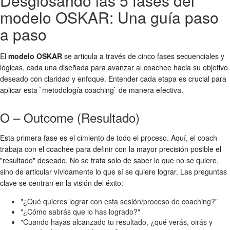
Desglosando las 5 fases del
modelo OSKAR: Una guía paso
a paso
El
modelo OSKAR
se articula a través de cinco fases secuenciales y
lógicas, cada una diseñada para avanzar al coachee hacia su objetivo
deseado con claridad y enfoque. Entender cada etapa es crucial para
aplicar esta `metodología coaching` de manera efectiva.
O – Outcome (Resultado)
Esta primera fase es el cimiento de todo el proceso. Aquí, el coach
trabaja con el coachee para definir con la mayor precisión posible el
"resultado" deseado. No se trata solo de saber lo que no se quiere,
sino de articular vívidamente lo que sí se quiere lograr. Las preguntas
clave se centran en la visión del éxito:
"¿Qué quieres lograr con esta sesión/proceso de coaching?"
"¿Cómo sabrás que lo has logrado?"
"Cuando hayas alcanzado tu resultado, ¿qué verás, oirás y