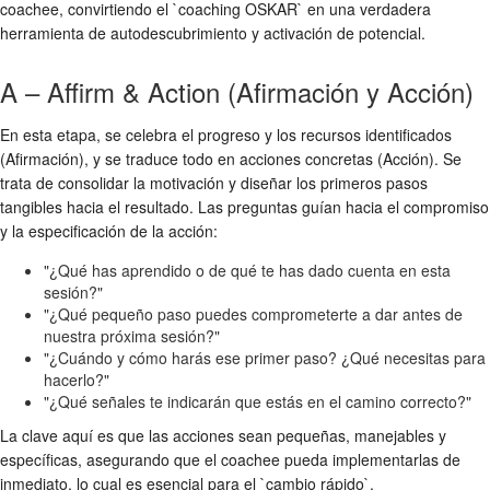
coachee, convirtiendo el `coaching OSKAR` en una verdadera
herramienta de autodescubrimiento y activación de potencial.
A – Affirm & Action (Afirmación y Acción)
En esta etapa, se celebra el progreso y los recursos identificados
(Afirmación), y se traduce todo en acciones concretas (Acción). Se
trata de consolidar la motivación y diseñar los primeros pasos
tangibles hacia el resultado. Las preguntas guían hacia el compromiso
y la especificación de la acción:
"¿Qué has aprendido o de qué te has dado cuenta en esta
sesión?"
"¿Qué pequeño paso puedes comprometerte a dar antes de
nuestra próxima sesión?"
"¿Cuándo y cómo harás ese primer paso? ¿Qué necesitas para
hacerlo?"
"¿Qué señales te indicarán que estás en el camino correcto?"
La clave aquí es que las acciones sean pequeñas, manejables y
específicas, asegurando que el coachee pueda implementarlas de
inmediato, lo cual es esencial para el `cambio rápido`.