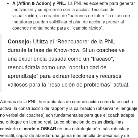
A (Affirm & Action) y PNL:
La PNL es excelente para generar
motivación y compromiso con la acción. Técnicas de
visualización, la creación de "patrones de futuro" o el uso de
metáforas pueden solidificar el plan de acción y prepar al
coachee mentalmente para el `cambio rápido`.
Consejo:
Utiliza el "Reencuadre" de la PNL
durante la fase de Know-how. Si un coachee ve
una experiencia pasada como un "fracaso",
reencuádrala como una "oportunidad de
aprendizaje" para extraer lecciones y recursos
valiosos para la `resolución de problemas` actual.
Además de la PNL, herramientas de comunicación como la escucha
activa, la construcción de rapport y la calibración (observar el lenguaje
no verbal del coachee) son fundamentales para que el coach adapte
su enfoque en tiempo real. La combinación de estas disciplinas
convierte el
modelo OSKAR
en una estrategia aún más robusta y
versátil, capaz de abordar una gama más amplia de desafíos y de