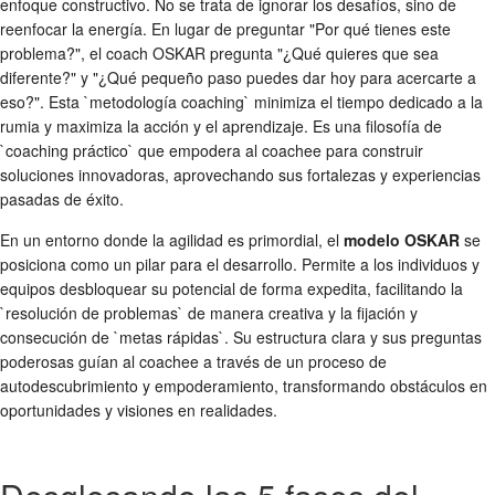
enfoque constructivo. No se trata de ignorar los desafíos, sino de
reenfocar la energía. En lugar de preguntar "Por qué tienes este
problema?", el coach OSKAR pregunta "¿Qué quieres que sea
diferente?" y "¿Qué pequeño paso puedes dar hoy para acercarte a
eso?". Esta `metodología coaching` minimiza el tiempo dedicado a la
rumia y maximiza la acción y el aprendizaje. Es una filosofía de
`coaching práctico` que empodera al coachee para construir
soluciones innovadoras, aprovechando sus fortalezas y experiencias
pasadas de éxito.
En un entorno donde la agilidad es primordial, el
modelo OSKAR
se
posiciona como un pilar para el desarrollo. Permite a los individuos y
equipos desbloquear su potencial de forma expedita, facilitando la
`resolución de problemas` de manera creativa y la fijación y
consecución de `metas rápidas`. Su estructura clara y sus preguntas
poderosas guían al coachee a través de un proceso de
autodescubrimiento y empoderamiento, transformando obstáculos en
oportunidades y visiones en realidades.