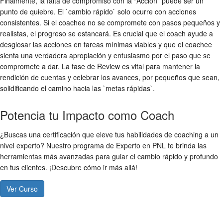
Finalmente, la falta de compromiso con la "Acción" puede ser un
punto de quiebre. El `cambio rápido` solo ocurre con acciones
consistentes. Si el coachee no se compromete con pasos pequeños y
realistas, el progreso se estancará. Es crucial que el coach ayude a
desglosar las acciones en tareas mínimas viables y que el coachee
sienta una verdadera apropiación y entusiasmo por el paso que se
compromete a dar. La fase de Review es vital para mantener la
rendición de cuentas y celebrar los avances, por pequeños que sean,
solidificando el camino hacia las `metas rápidas`.
Potencia tu Impacto como Coach
¿Buscas una certificación que eleve tus habilidades de coaching a un
nivel experto? Nuestro programa de Experto en PNL te brinda las
herramientas más avanzadas para guiar el cambio rápido y profundo
en tus clientes. ¡Descubre cómo ir más allá!
Ver Curso