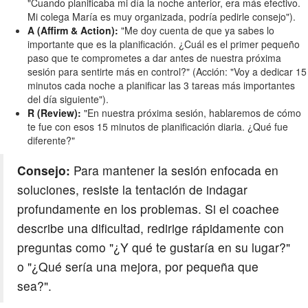
"Cuando planificaba mi día la noche anterior, era más efectivo.
Mi colega María es muy organizada, podría pedirle consejo").
A (Affirm & Action):
"Me doy cuenta de que ya sabes lo
importante que es la planificación. ¿Cuál es el primer pequeño
paso que te comprometes a dar antes de nuestra próxima
sesión para sentirte más en control?" (Acción: "Voy a dedicar 15
minutos cada noche a planificar las 3 tareas más importantes
del día siguiente").
R (Review):
"En nuestra próxima sesión, hablaremos de cómo
te fue con esos 15 minutos de planificación diaria. ¿Qué fue
diferente?"
Consejo:
Para mantener la sesión enfocada en
soluciones, resiste la tentación de indagar
profundamente en los problemas. Si el coachee
describe una dificultad, redirige rápidamente con
preguntas como "¿Y qué te gustaría en su lugar?"
o "¿Qué sería una mejora, por pequeña que
sea?".