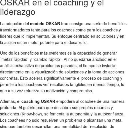
OSKAR en el coaching y el
liderazgo
La adopción del
modelo OSKAR
trae consigo una serie de beneficios
transformadores tanto para los coachees como para los coaches y
líderes que lo implementan. Su enfoque centrado en soluciones y en
la acción es un motor potente para el desarrollo.
Uno de los beneficios más evidentes es la capacidad de generar
`metas rápidas` y `cambio rápido`. Al no quedarse anclado en el
análisis exhaustivo de problemas pasados, el tiempo se invierte
directamente en la visualización de soluciones y la toma de acciones
concretas. Esto acelera significativamente el proceso de coaching y
permite a los coachees ver resultados tangibles en menos tiempo, lo
que a su vez refuerza su motivación y compromiso.
Además, el
coaching OSKAR
empodera al coachee de una manera
profunda. Al guiarlo para que descubra sus propios recursos y
soluciones (Know-how), se fomenta la autonomía y la autoconfianza.
Los coachees no solo resuelven un problema o alcanzan una meta,
sino que también desarrollan una mentalidad de `resolución de