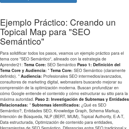
Ejemplo Práctico: Creando un
Topical Map para "SEO
Semántico"
Para solidificar todos los pasos, veamos un ejemplo práctico para el
tema core "SEO Semántico", alineado con la estrategia de
Aprender21:
Tema Core:
SEO Semántico
Paso 1: Definición del
Tema Core y Audiencia:
*
Tema Core:
SEO Semántico (claramente
definido). *
Audiencia:
Profesionales SEO intermedios/avanzados,
consultores de marketing digital, webmasters buscando mejorar su
comprensión de la optimización moderna. Buscan profundizar en
cómo Google entiende el contenido y cómo estructurar su sitio para la
máxima autoridad.
Paso 2: Investigación de Subtemas y Entidades
Relacionadas:
*
Subtemas identificados:
¿Qué es SEO
Semántico?, Entidades SEO, Knowledge Graph, Schema Markup,
Intención de Búsqueda, NLP (BERT, MUM), Topical Authority, E-A-T,
Data estructurada, Optimización de contenido para entidades,
Herramientas de SEO Semántico, Diferencias entre SEO tradicional y