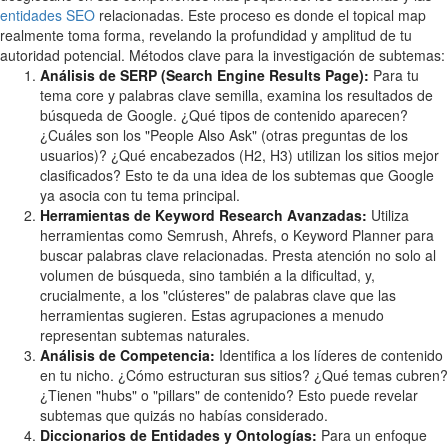
entidades SEO
relacionadas. Este proceso es donde el topical map
realmente toma forma, revelando la profundidad y amplitud de tu
autoridad potencial. Métodos clave para la investigación de subtemas:
Análisis de SERP (Search Engine Results Page):
Para tu
tema core y palabras clave semilla, examina los resultados de
búsqueda de Google. ¿Qué tipos de contenido aparecen?
¿Cuáles son los "People Also Ask" (otras preguntas de los
usuarios)? ¿Qué encabezados (H2, H3) utilizan los sitios mejor
clasificados? Esto te da una idea de los subtemas que Google
ya asocia con tu tema principal.
Herramientas de Keyword Research Avanzadas:
Utiliza
herramientas como Semrush, Ahrefs, o Keyword Planner para
buscar palabras clave relacionadas. Presta atención no solo al
volumen de búsqueda, sino también a la dificultad, y,
crucialmente, a los "clústeres" de palabras clave que las
herramientas sugieren. Estas agrupaciones a menudo
representan subtemas naturales.
Análisis de Competencia:
Identifica a los líderes de contenido
en tu nicho. ¿Cómo estructuran sus sitios? ¿Qué temas cubren?
¿Tienen "hubs" o "pillars" de contenido? Esto puede revelar
subtemas que quizás no habías considerado.
Diccionarios de Entidades y Ontologías:
Para un enfoque