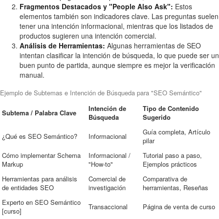
Fragmentos Destacados y "People Also Ask":
Estos
elementos también son indicadores clave. Las preguntas suelen
tener una intención informacional, mientras que los listados de
productos sugieren una intención comercial.
Análisis de Herramientas:
Algunas herramientas de SEO
intentan clasificar la intención de búsqueda, lo que puede ser un
buen punto de partida, aunque siempre es mejor la verificación
manual.
Ejemplo de Subtemas e Intención de Búsqueda para "SEO Semántico"
Intención de
Tipo de Contenido
Subtema / Palabra Clave
Búsqueda
Sugerido
Guía completa, Artículo
¿Qué es SEO Semántico?
Informacional
pilar
Cómo implementar Schema
Informacional /
Tutorial paso a paso,
Markup
"How-to"
Ejemplos prácticos
Herramientas para análisis
Comercial de
Comparativa de
de entidades SEO
investigación
herramientas, Reseñas
Experto en SEO Semántico
Transaccional
Página de venta de curso
[curso]