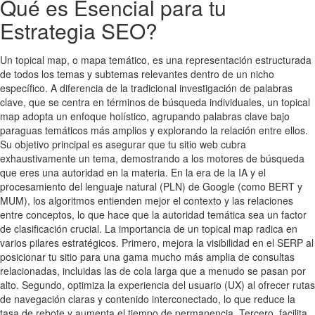
Qué es Esencial para tu
Estrategia SEO?
Un topical map, o mapa temático, es una representación estructurada
de todos los temas y subtemas relevantes dentro de un nicho
específico. A diferencia de la tradicional investigación de palabras
clave, que se centra en términos de búsqueda individuales, un topical
map adopta un enfoque holístico, agrupando palabras clave bajo
paraguas temáticos más amplios y explorando la relación entre ellos.
Su objetivo principal es asegurar que tu sitio web cubra
exhaustivamente un tema, demostrando a los motores de búsqueda
que eres una autoridad en la materia. En la era de la IA y el
procesamiento del lenguaje natural (PLN) de Google (como BERT y
MUM), los algoritmos entienden mejor el contexto y las relaciones
entre conceptos, lo que hace que la autoridad temática sea un factor
de clasificación crucial. La importancia de un topical map radica en
varios pilares estratégicos. Primero, mejora la visibilidad en el SERP al
posicionar tu sitio para una gama mucho más amplia de consultas
relacionadas, incluidas las de cola larga que a menudo se pasan por
alto. Segundo, optimiza la experiencia del usuario (UX) al ofrecer rutas
de navegación claras y contenido interconectado, lo que reduce la
tasa de rebote y aumenta el tiempo de permanencia. Tercero, facilita