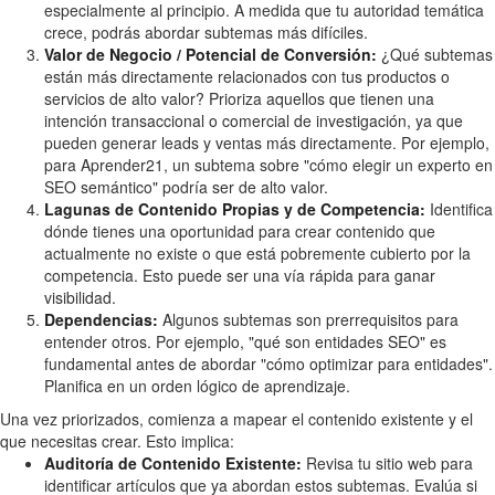
especialmente al principio. A medida que tu autoridad temática
crece, podrás abordar subtemas más difíciles.
Valor de Negocio / Potencial de Conversión:
¿Qué subtemas
están más directamente relacionados con tus productos o
servicios de alto valor? Prioriza aquellos que tienen una
intención transaccional o comercial de investigación, ya que
pueden generar leads y ventas más directamente. Por ejemplo,
para Aprender21, un subtema sobre "cómo elegir un experto en
SEO semántico" podría ser de alto valor.
Lagunas de Contenido Propias y de Competencia:
Identifica
dónde tienes una oportunidad para crear contenido que
actualmente no existe o que está pobremente cubierto por la
competencia. Esto puede ser una vía rápida para ganar
visibilidad.
Dependencias:
Algunos subtemas son prerrequisitos para
entender otros. Por ejemplo, "qué son entidades SEO" es
fundamental antes de abordar "cómo optimizar para entidades".
Planifica en un orden lógico de aprendizaje.
Una vez priorizados, comienza a mapear el contenido existente y el
que necesitas crear. Esto implica:
Auditoría de Contenido Existente:
Revisa tu sitio web para
identificar artículos que ya abordan estos subtemas. Evalúa si