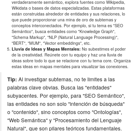
verdaderamente semántico, explora fuentes como Wikipedia,
Wikidata o bases de datos especializadas. Estas plataformas
están construidas alrededor de entidades y sus relaciones, lo
que puede proporcionar una mina de oro de subtemas y
conceptos interconectados. Por ejemplo, si tu tema es "SEO
Semántico", busca entidades como "Knowledge Graph",
"Schema Markup", "NLP (Natural Language Processing)",
"BERT", "MUM", "Vector embeddings", etc.
Lluvia de Ideas y Mapas Mentales:
No subestimes el poder
de la creatividad. Reúnete con tu equipo y haz una lluvia de
ideas sobre todo lo que se relacione con tu tema core. Organiza
estas ideas en mapas mentales para visualizar las conexiones.
Tip:
Al investigar subtemas, no te limites a las
palabras clave obvias. Busca las "entidades"
subyacentes. Por ejemplo, para "SEO Semántico",
las entidades no son solo "intención de búsqueda"
o "contenido", sino conceptos como "Ontologías",
"Web Semántica" y "Procesamiento del Lenguaje
Natural", que son pilares teóricos fundamentales.