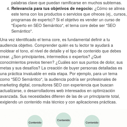
palabras clave que puedan ramificarse en muchos subtemas.
Relevancia para tus objetivos de negocio:
¿Cómo se alinea
este tema con los productos o servicios que ofreces (ej., cursos,
programas de experto)? Si el objetivo es vender un curso de
"Experto en SEO Semántico", el tema core debe ser "SEO
Semántico".
Una vez identificado el tema core, es fundamental definir a tu
audiencia objetivo. Comprender quién es tu lector te ayudará a
moldear el tono, el nivel de detalle y el tipo de contenido que debes
crear. ¿Son principiantes, intermedios o expertos? ¿Qué
conocimientos previos tienen? ¿Cuáles son sus puntos de dolor, sus
metas y sus desafíos? La creación de buyer personas detalladas es
una práctica invaluable en esta etapa. Por ejemplo, para un tema
como "SEO Semántico", la audiencia podría ser profesionales de
marketing digital, consultores SEO con experiencia que buscan
actualizarse, o desarrolladores web interesados en optimización
avanzada. Sus necesidades difieren de las de un principiante total,
exigiendo un contenido más técnico y con aplicaciones prácticas.