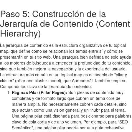
Paso 5: Construcción de la
Jerarquía de Contenido (Content
Hierarchy)
La jerarquía de contenido es la estructura organizativa de tu topical
map, que define cómo se relacionan los temas entre sí y cómo se
presentarán en tu sitio web. Una jerarquía bien definida no solo ayuda
a los motores de búsqueda a entender la profundidad de tu contenido,
sino que también mejora la navegación y la experiencia del usuario.
La estructura más común en un topical map es el modelo de "pilar y
clúster" (pillar and cluster model), que Aprender21 también emplea.
Componentes clave de la jerarquía de contenido:
Páginas Pilar (Pillar Pages):
Son piezas de contenido muy
completas y de formato largo que cubren un tema core de
manera amplia. No necesariamente cubren cada detalle, sino
que actúan como una visión general y un "hub" para el tema.
Una página pilar está diseñada para posicionarse para palabras
clave de cola corta y de alto volumen. Por ejemplo, para "SEO
Semántico", una página pilar podría ser una guía exhaustiva