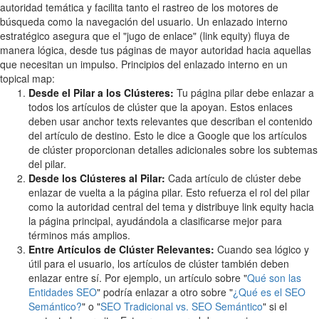
autoridad temática y facilita tanto el rastreo de los motores de
búsqueda como la navegación del usuario. Un enlazado interno
estratégico asegura que el "jugo de enlace" (link equity) fluya de
manera lógica, desde tus páginas de mayor autoridad hacia aquellas
que necesitan un impulso. Principios del enlazado interno en un
topical map:
Desde el Pilar a los Clústeres:
Tu página pilar debe enlazar a
todos los artículos de clúster que la apoyan. Estos enlaces
deben usar anchor texts relevantes que describan el contenido
del artículo de destino. Esto le dice a Google que los artículos
de clúster proporcionan detalles adicionales sobre los subtemas
del pilar.
Desde los Clústeres al Pilar:
Cada artículo de clúster debe
enlazar de vuelta a la página pilar. Esto refuerza el rol del pilar
como la autoridad central del tema y distribuye link equity hacia
la página principal, ayudándola a clasificarse mejor para
términos más amplios.
Entre Artículos de Clúster Relevantes:
Cuando sea lógico y
útil para el usuario, los artículos de clúster también deben
enlazar entre sí. Por ejemplo, un artículo sobre "
Qué son las
Entidades SEO
" podría enlazar a otro sobre "
¿Qué es el SEO
Semántico?
" o "
SEO Tradicional vs. SEO Semántico
" si el