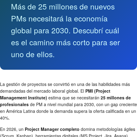
Más de 25 millones de nuevos
PMs necesitará la economía
global para 2030. Descubrí cuál
es el camino más corto para ser
uno de ellos.
La gestión de proyectos se convirtió en una de las habilidades más
demandadas del mercado laboral global. El
PMI (Project
Management Institute)
estima que se necesitarán
25 millones de
profesionales
de PM a nivel mundial para 2030, con un gap creciente
en América Latina donde la demanda supera la oferta calificada en un
40%.
En 2026, un
Project Manager completo
domina metodologías ágiles
(Scrum, Kanban), herramientas digitales (MS Project, Jira, Asana),