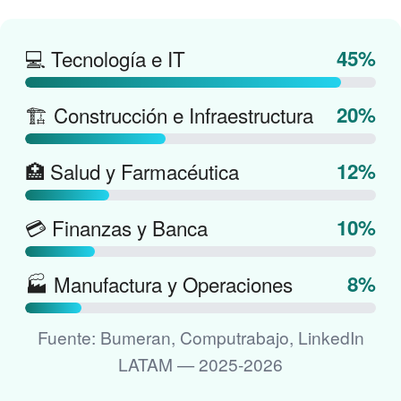
💻 Tecnología e IT
45%
🏗️ Construcción e Infraestructura
20%
🏥 Salud y Farmacéutica
12%
💳 Finanzas y Banca
10%
🏭 Manufactura y Operaciones
8%
Fuente: Bumeran, Computrabajo, LinkedIn
LATAM — 2025-2026