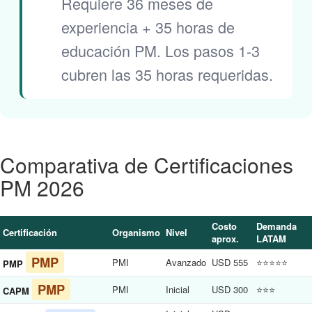
Requiere 36 meses de
experiencia + 35 horas de
educación PM. Los pasos 1-3
cubren las 35 horas requeridas.
Comparativa de Certificaciones
PM 2026
Costo
Demanda
Certificación
Organismo
Nivel
aprox.
LATAM
PMP
PMI
Avanzado
USD 555
⭐⭐⭐⭐⭐
PMP
PMP
PMI
Inicial
USD 300
⭐⭐⭐
CAPM