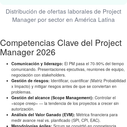
Distribución de ofertas laborales de Project
Manager por sector en América Latina
Competencias Clave del Project
Manager 2026
Comunicación y liderazgo:
El PM pasa el 70-90% del tiempo
comunicando. Presentaciones ejecutivas, reuniones de equipo,
negociación con stakeholders.
Gestión de riesgos:
Identificar, cuantificar (Matriz Probabilidad
x Impacto) y mitigar riesgos antes de que se conviertan en
problemas.
Gestión del alcance (Scope Management):
Controlar el
«scope creep» — la tendencia de los proyectos a crecer sin
autorización.
Análisis del Valor Ganado (EVM):
Métrica financiera para
medir avance real vs. planificado (SPI, CPI, EAC).
Metodologías ágiles:
Scrum se convirtió en competencia