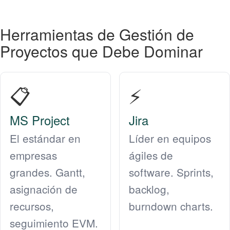
Herramientas de Gestión de
Proyectos que Debe Dominar
📋
⚡
MS Project
Jira
El estándar en
Líder en equipos
empresas
ágiles de
grandes. Gantt,
software. Sprints,
asignación de
backlog,
recursos,
burndown charts.
seguimiento EVM.