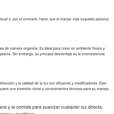
isual o, por el contrario, hacer que el manjar más exquisito parezca
res de manera orgánica. Es ideal para crear un ambiente fresco y
adora. Sin embargo, su principal desventaja es la inconsistencia;
dirección y la calidad de la luz con difusores y modificadores. Esto
uiere una inversión inicial y conocimientos técnicos para su manejo,
ana y la comida para suavizar cualquier luz directa.
forme y apetitoso.