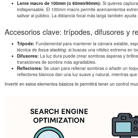
Lente macro de 100mm (o 60mm/90mm):
Si quieres captura
indispensable. El 100mm macro permite acercamientos extrem
salivar al público. La distancia focal más larga también ayud
Accesorios clave: trípodes, difusores y re
Trípode:
Fundamental para mantener la cámara estable, especi
técnica de
focus stacking
, si buscas una nitidez extrema en to
Difusores:
La luz dura puede crear sombras ásperas y brillos
transiciones de sombra más agradables.
Reflectores:
Se usan para rellenar sombras o añadir un toque
reflectores blancos dan una luz suave y natural, mientras que
Invertir en estos elementos básicos te permitirá tener un control m