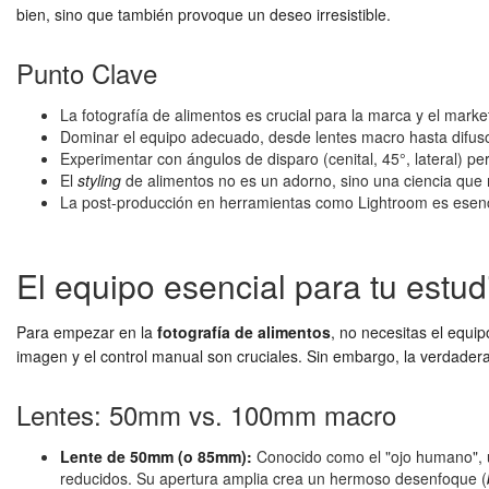
bien, sino que también provoque un deseo irresistible.
Punto Clave
La fotografía de alimentos es crucial para la marca y el marke
Dominar el equipo adecuado, desde lentes macro hasta difusor
Experimentar con ángulos de disparo (cenital, 45°, lateral) perm
El
styling
de alimentos no es un adorno, sino una ciencia que me
La post-producción en herramientas como Lightroom es esencial
El equipo esencial para tu estud
Para empezar en la
fotografía de alimentos
, no necesitas el equi
imagen y el control manual son cruciales. Sin embargo, la verdadera
Lentes: 50mm vs. 100mm macro
Lente de 50mm (o 85mm):
Conocido como el "ojo humano", un
reducidos. Su apertura amplia crea un hermoso desenfoque (