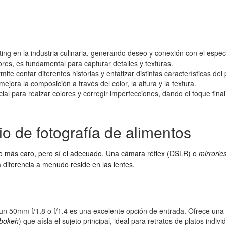
ting en la industria culinaria, generando deseo y conexión con el espec
es, es fundamental para capturar detalles y texturas.
ite contar diferentes historias y enfatizar distintas características del 
jora la composición a través del color, la altura y la textura.
 para realzar colores y corregir imperfecciones, dando el toque final 
io de fotografía de alimentos
po más caro, pero sí el adecuado. Una cámara réflex (DSLR) o
mirrorle
 diferencia a menudo reside en las lentes.
 50mm f/1.8 o f/1.4 es una excelente opción de entrada. Ofrece una pe
bokeh
) que aísla el sujeto principal, ideal para retratos de platos ind