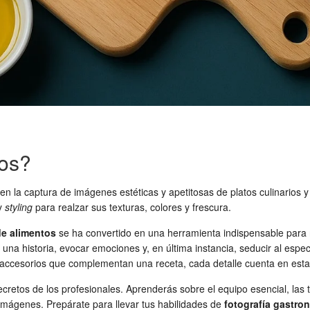
tos?
n la captura de imágenes estéticas y apetitosas de platos culinarios y 
 y
styling
para realzar sus texturas, colores y frescura.
de alimentos
se ha convertido en una herramienta indispensable para
una historia, evocar emociones y, en última instancia, seducir al espe
s accesorios que complementan una receta, cada detalle cuenta en esta 
ecretos de los profesionales. Aprenderás sobre el equipo esencial, las 
imágenes. Prepárate para llevar tus habilidades de
fotografía gastro