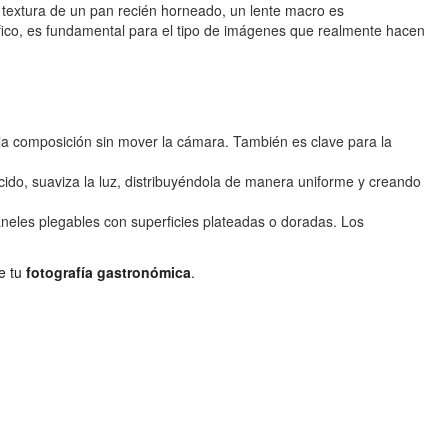
a textura de un pan recién horneado, un lente macro es
co, es fundamental para el tipo de imágenes que realmente hacen
la composición sin mover la cámara. También es clave para la
cido, suaviza la luz, distribuyéndola de manera uniforme y creando
neles plegables con superficies plateadas o doradas. Los
de tu
fotografía gastronómica
.