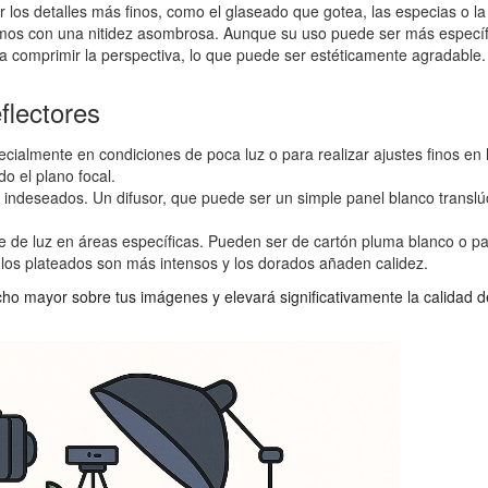
r los detalles más finos, como el glaseado que gotea, las especias o l
os con una nitidez asombrosa. Aunque su uso puede ser más específi
a a comprimir la perspectiva, lo que puede ser estéticamente agradable.
flectores
almente en condiciones de poca luz o para realizar ajustes finos en 
do el plano focal.
 indeseados. Un difusor, que puede ser un simple panel blanco translú
 de luz en áreas específicas. Pueden ser de cartón pluma blanco o pa
 los plateados son más intensos y los dorados añaden calidez.
ucho mayor sobre tus imágenes y elevará significativamente la calidad 