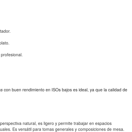
tador.
plato.
profesional.
ss
con buen rendimiento en ISOs bajos es ideal, ya que la calidad de
rspectiva natural, es ligero y permite trabajar en espacios
ividuales. Es versátil para tomas generales y composiciones de mesa.