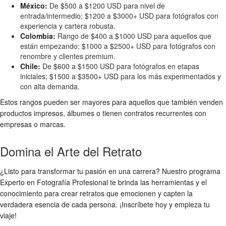
México:
De $500 a $1200 USD para nivel de
entrada/intermedio; $1200 a $3000+ USD para fotógrafos con
experiencia y cartera robusta.
Colombia:
Rango de $400 a $1000 USD para aquellos que
están empezando; $1000 a $2500+ USD para fotógrafos con
renombre y clientes premium.
Chile:
De $600 a $1500 USD para fotógrafos en etapas
iniciales; $1500 a $3500+ USD para los más experimentados y
con alta demanda.
Estos rangos pueden ser mayores para aquellos que también venden
productos impresos, álbumes o tienen contratos recurrentes con
empresas o marcas.
Domina el Arte del Retrato
¿Listo para transformar tu pasión en una carrera? Nuestro programa
Experto en Fotografía Profesional te brinda las herramientas y el
conocimiento para crear retratos que emocionen y capten la
verdadera esencia de cada persona. ¡Inscríbete hoy y empieza tu
viaje!