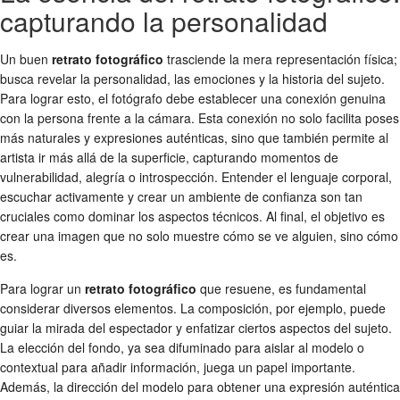
capturando la personalidad
Un buen
retrato fotográfico
trasciende la mera representación física;
busca revelar la personalidad, las emociones y la historia del sujeto.
Para lograr esto, el fotógrafo debe establecer una conexión genuina
con la persona frente a la cámara. Esta conexión no solo facilita poses
más naturales y expresiones auténticas, sino que también permite al
artista ir más allá de la superficie, capturando momentos de
vulnerabilidad, alegría o introspección. Entender el lenguaje corporal,
escuchar activamente y crear un ambiente de confianza son tan
cruciales como dominar los aspectos técnicos. Al final, el objetivo es
crear una imagen que no solo muestre cómo se ve alguien, sino cómo
es.
Para lograr un
retrato fotográfico
que resuene, es fundamental
considerar diversos elementos. La composición, por ejemplo, puede
guiar la mirada del espectador y enfatizar ciertos aspectos del sujeto.
La elección del fondo, ya sea difuminado para aislar al modelo o
contextual para añadir información, juega un papel importante.
Además, la dirección del modelo para obtener una expresión auténtica