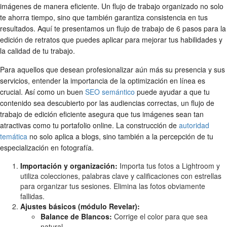
imágenes de manera eficiente. Un flujo de trabajo organizado no solo
te ahorra tiempo, sino que también garantiza consistencia en tus
resultados. Aquí te presentamos un flujo de trabajo de 6 pasos para la
edición de retratos que puedes aplicar para mejorar tus habilidades y
la calidad de tu trabajo.
Para aquellos que desean profesionalizar aún más su presencia y sus
servicios, entender la importancia de la optimización en línea es
crucial. Así como un buen
SEO semántico
puede ayudar a que tu
contenido sea descubierto por las audiencias correctas, un flujo de
trabajo de edición eficiente asegura que tus imágenes sean tan
atractivas como tu portafolio online. La construcción de
autoridad
temática
no solo aplica a blogs, sino también a la percepción de tu
especialización en fotografía.
Importación y organización:
Importa tus fotos a Lightroom y
utiliza colecciones, palabras clave y calificaciones con estrellas
para organizar tus sesiones. Elimina las fotos obviamente
fallidas.
Ajustes básicos (módulo Revelar):
Balance de Blancos:
Corrige el color para que sea
natural.