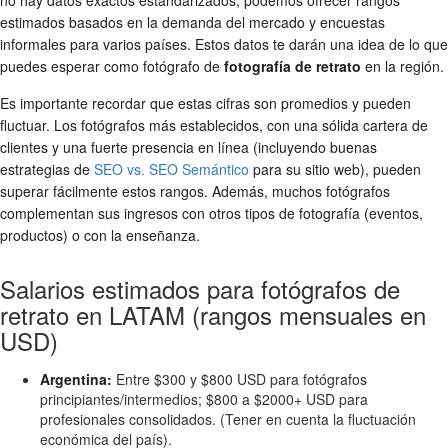
no hay datos exactos estandarizados, podemos ofrecer rangos
estimados basados en la demanda del mercado y encuestas
informales para varios países. Estos datos te darán una idea de lo que
puedes esperar como fotógrafo de
fotografía de retrato
en la región.
Es importante recordar que estas cifras son promedios y pueden
fluctuar. Los fotógrafos más establecidos, con una sólida cartera de
clientes y una fuerte presencia en línea (incluyendo buenas
estrategias de
SEO vs. SEO Semántico
para su sitio web), pueden
superar fácilmente estos rangos. Además, muchos fotógrafos
complementan sus ingresos con otros tipos de fotografía (eventos,
productos) o con la enseñanza.
Salarios estimados para fotógrafos de
retrato en LATAM (rangos mensuales en
USD)
Argentina:
Entre $300 y $800 USD para fotógrafos
principiantes/intermedios; $800 a $2000+ USD para
profesionales consolidados. (Tener en cuenta la fluctuación
económica del país).