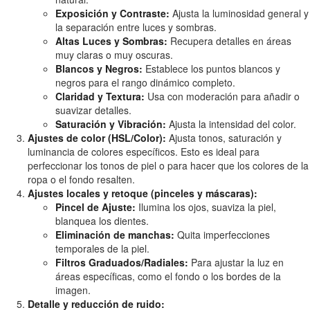
Exposición y Contraste:
Ajusta la luminosidad general y
la separación entre luces y sombras.
Altas Luces y Sombras:
Recupera detalles en áreas
muy claras o muy oscuras.
Blancos y Negros:
Establece los puntos blancos y
negros para el rango dinámico completo.
Claridad y Textura:
Usa con moderación para añadir o
suavizar detalles.
Saturación y Vibración:
Ajusta la intensidad del color.
Ajustes de color (HSL/Color):
Ajusta tonos, saturación y
luminancia de colores específicos. Esto es ideal para
perfeccionar los tonos de piel o para hacer que los colores de la
ropa o el fondo resalten.
Ajustes locales y retoque (pinceles y máscaras):
Pincel de Ajuste:
Ilumina los ojos, suaviza la piel,
blanquea los dientes.
Eliminación de manchas:
Quita imperfecciones
temporales de la piel.
Filtros Graduados/Radiales:
Para ajustar la luz en
áreas específicas, como el fondo o los bordes de la
imagen.
Detalle y reducción de ruido: