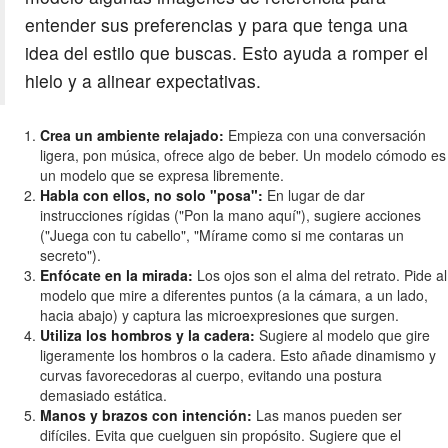
entender sus preferencias y para que tenga una
idea del estilo que buscas. Esto ayuda a romper el
hielo y a alinear expectativas.
Crea un ambiente relajado:
Empieza con una conversación
ligera, pon música, ofrece algo de beber. Un modelo cómodo es
un modelo que se expresa libremente.
Habla con ellos, no solo "posa":
En lugar de dar
instrucciones rígidas ("Pon la mano aquí"), sugiere acciones
("Juega con tu cabello", "Mírame como si me contaras un
secreto").
Enfócate en la mirada:
Los ojos son el alma del retrato. Pide al
modelo que mire a diferentes puntos (a la cámara, a un lado,
hacia abajo) y captura las microexpresiones que surgen.
Utiliza los hombros y la cadera:
Sugiere al modelo que gire
ligeramente los hombros o la cadera. Esto añade dinamismo y
curvas favorecedoras al cuerpo, evitando una postura
demasiado estática.
Manos y brazos con intención:
Las manos pueden ser
difíciles. Evita que cuelguen sin propósito. Sugiere que el