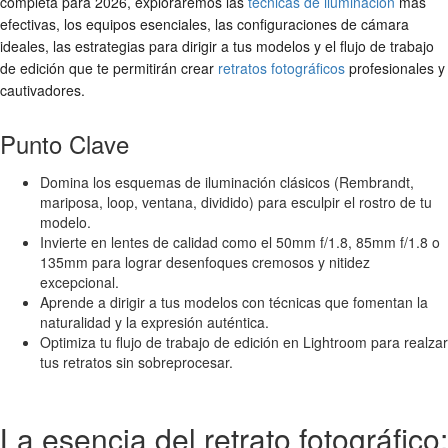
completa para 2026, exploraremos las
técnicas de iluminación
más
efectivas, los equipos esenciales, las configuraciones de cámara
ideales, las estrategias para dirigir a tus modelos y el flujo de trabajo
de edición que te permitirán crear
retratos fotográficos
profesionales y
cautivadores.
Punto Clave
Domina los esquemas de iluminación clásicos (Rembrandt,
mariposa, loop, ventana, dividido) para esculpir el rostro de tu
modelo.
Invierte en lentes de calidad como el 50mm f/1.8, 85mm f/1.8 o
135mm para lograr desenfoques cremosos y nitidez
excepcional.
Aprende a dirigir a tus modelos con técnicas que fomentan la
naturalidad y la expresión auténtica.
Optimiza tu flujo de trabajo de edición en Lightroom para realzar
tus retratos sin sobreprocesar.
La esencia del retrato fotográfico: