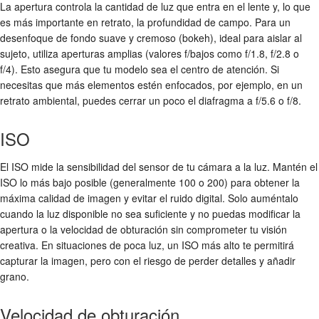
La apertura controla la cantidad de luz que entra en el lente y, lo que
es más importante en retrato, la profundidad de campo. Para un
desenfoque de fondo suave y cremoso (bokeh), ideal para aislar al
sujeto, utiliza aperturas amplias (valores f/bajos como f/1.8, f/2.8 o
f/4). Esto asegura que tu modelo sea el centro de atención. Si
necesitas que más elementos estén enfocados, por ejemplo, en un
retrato ambiental, puedes cerrar un poco el diafragma a f/5.6 o f/8.
ISO
El ISO mide la sensibilidad del sensor de tu cámara a la luz. Mantén el
ISO lo más bajo posible (generalmente 100 o 200) para obtener la
máxima calidad de imagen y evitar el ruido digital. Solo auméntalo
cuando la luz disponible no sea suficiente y no puedas modificar la
apertura o la velocidad de obturación sin comprometer tu visión
creativa. En situaciones de poca luz, un ISO más alto te permitirá
capturar la imagen, pero con el riesgo de perder detalles y añadir
grano.
Velocidad de obturación