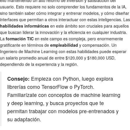
ello manteniendo un alto retorno de inversión y satisfacción del
usuario. Esto requiere no solo comprender los fundamentos de la IA,
sino también saber cómo integrar y entrenar modelos, y cómo diseñar
interfaces que permitan a otros interactuar con estas inteligencias. Las
habilidades informáticas
en este ámbito son cruciales para aquellos
que buscan liderar la innovación y la eficiencia en cualquier industria.
La
formación TIC
en este campo es compleja, pero enormemente
gratificante en términos de
empleabilidad
y compensación. Un
Ingeniero de Machine Learning con estas habilidades puede esperar
un salario promedio anual de entre $120,000 y $180,000 USD,
dependiendo de la experiencia y la región.
Consejo:
Empieza con Python, luego explora
librerías como TensorFlow o PyTorch.
Familiarízate con conceptos de machine learning
y deep learning, y busca proyectos que te
permitan trabajar con modelos pre-entrenados y
su adaptación.