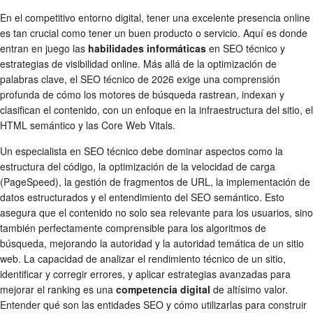
En el competitivo entorno digital, tener una excelente presencia online
es tan crucial como tener un buen producto o servicio. Aquí es donde
entran en juego las
habilidades informáticas
en SEO técnico y
estrategias de visibilidad online. Más allá de la optimización de
palabras clave, el SEO técnico de 2026 exige una comprensión
profunda de cómo los motores de búsqueda rastrean, indexan y
clasifican el contenido, con un enfoque en la infraestructura del sitio, el
HTML semántico y las Core Web Vitals.
Un especialista en SEO técnico debe dominar aspectos como la
estructura del código, la optimización de la velocidad de carga
(PageSpeed), la gestión de fragmentos de URL, la implementación de
datos estructurados y el entendimiento del SEO semántico. Esto
asegura que el contenido no solo sea relevante para los usuarios, sino
también perfectamente comprensible para los algoritmos de
búsqueda, mejorando la autoridad y la autoridad temática de un sitio
web. La capacidad de analizar el rendimiento técnico de un sitio,
identificar y corregir errores, y aplicar estrategias avanzadas para
mejorar el ranking es una
competencia digital
de altísimo valor.
Entender qué son las entidades SEO y cómo utilizarlas para construir