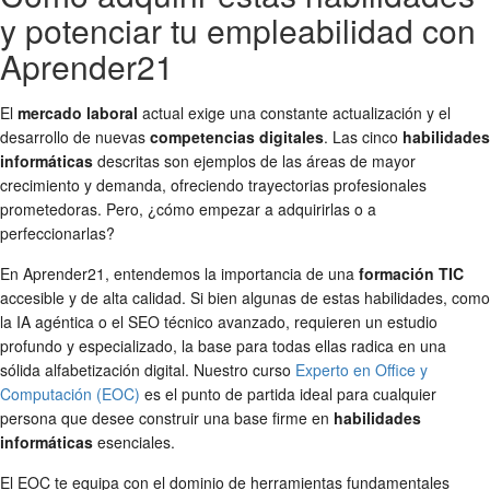
y potenciar tu empleabilidad con
Aprender21
El
mercado laboral
actual exige una constante actualización y el
desarrollo de nuevas
competencias digitales
. Las cinco
habilidades
informáticas
descritas son ejemplos de las áreas de mayor
crecimiento y demanda, ofreciendo trayectorias profesionales
prometedoras. Pero, ¿cómo empezar a adquirirlas o a
perfeccionarlas?
En Aprender21, entendemos la importancia de una
formación TIC
accesible y de alta calidad. Si bien algunas de estas habilidades, como
la IA agéntica o el SEO técnico avanzado, requieren un estudio
profundo y especializado, la base para todas ellas radica en una
sólida alfabetización digital. Nuestro curso
Experto en Office y
Computación (EOC)
es el punto de partida ideal para cualquier
persona que desee construir una base firme en
habilidades
informáticas
esenciales.
El EOC te equipa con el dominio de herramientas fundamentales