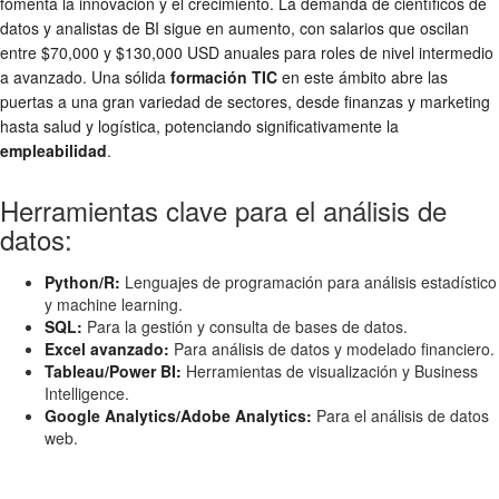
fomenta la innovación y el crecimiento. La demanda de científicos de
datos y analistas de BI sigue en aumento, con salarios que oscilan
entre $70,000 y $130,000 USD anuales para roles de nivel intermedio
a avanzado. Una sólida
formación TIC
en este ámbito abre las
puertas a una gran variedad de sectores, desde finanzas y marketing
hasta salud y logística, potenciando significativamente la
empleabilidad
.
Herramientas clave para el análisis de
datos:
Python/R:
Lenguajes de programación para análisis estadístico
y machine learning.
SQL:
Para la gestión y consulta de bases de datos.
Excel avanzado:
Para análisis de datos y modelado financiero.
Tableau/Power BI:
Herramientas de visualización y Business
Intelligence.
Google Analytics/Adobe Analytics:
Para el análisis de datos
web.