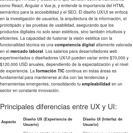
como React, Angular o Vue.js, y entiende la importancia del HTML
semántico para la accesibilidad y el SEO. El diseño UX/UI se enfoca
en la investigación de usuarios, la arquitectura de la información, el
prototipado y las pruebas de usabilidad, asegurando que los
productos digitales no solo sean estéticos, sino también intuitivos y
eficientes. La capacidad de fusionar la visión estética con la
funcionalidad técnica es una
competencia digital
altamente valorada
en el
mercado laboral
. Los salarios para desarrolladores web
experimentados o diseñadores UX/UI pueden variar entre $70,000 y
$120,000 USD anuales, dependiendo de la especialización y el nivel
de experiencia. La
formación TIC
continua en estas áreas es
fundamental para mantenerse al día con las tendencias y
herramientas emergentes, consolidando tu
empleabilidad
en un
sector en constante innovación.
Principales diferencias entre UX y UI:
Diseño UX (Experiencia de
Diseño UI (Interfaz de
Aspecto
Usuario)
Usuario)