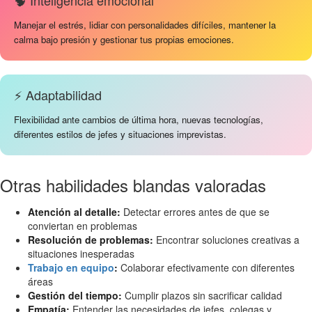
🧠 Inteligencia emocional
Manejar el estrés, lidiar con personalidades difíciles, mantener la
calma bajo presión y gestionar tus propias emociones.
⚡ Adaptabilidad
Flexibilidad ante cambios de última hora, nuevas tecnologías,
diferentes estilos de jefes y situaciones imprevistas.
Otras habilidades blandas valoradas
Atención al detalle:
Detectar errores antes de que se
conviertan en problemas
Resolución de problemas:
Encontrar soluciones creativas a
situaciones inesperadas
Trabajo en equipo
:
Colaborar efectivamente con diferentes
áreas
Gestión del tiempo:
Cumplir plazos sin sacrificar calidad
Empatía:
Entender las necesidades de jefes, colegas y