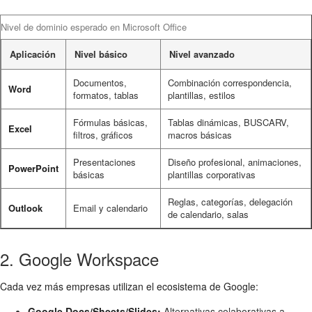
Nivel de dominio esperado en Microsoft Office
Aplicación
Nivel básico
Nivel avanzado
Documentos,
Combinación correspondencia,
Word
formatos, tablas
plantillas, estilos
Fórmulas básicas,
Tablas dinámicas, BUSCARV,
Excel
filtros, gráficos
macros básicas
Presentaciones
Diseño profesional, animaciones,
PowerPoint
básicas
plantillas corporativas
Reglas, categorías, delegación
Outlook
Email y calendario
de calendario, salas
2. Google Workspace
Cada vez más empresas utilizan el ecosistema de Google:
Google Docs/Sheets/Slides:
Alternativas colaborativas a