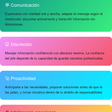
💬 Comunicación
Expresarse con claridad oral y escrita, adaptar el mensaje según el
interlocutor, escuchar activamente y transmitir información sin
distorsiones.
🤫 Discreción
Manejar información confidencial con absoluta reserva. La confianza
del jefe depende de tu capacidad de guardar secretos profesionales.
🚀 Proactividad
Anticiparte a las necesidades, proponer soluciones antes de que te
las pidan, y tomar iniciativa dentro de tu ámbito de responsabilidad.