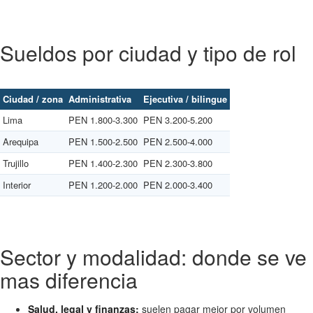
Sueldos por ciudad y tipo de rol
Ciudad / zona
Administrativa
Ejecutiva / bilingue
Lima
PEN 1.800-3.300
PEN 3.200-5.200
Arequipa
PEN 1.500-2.500
PEN 2.500-4.000
Trujillo
PEN 1.400-2.300
PEN 2.300-3.800
Interior
PEN 1.200-2.000
PEN 2.000-3.400
Sector y modalidad: donde se ve
mas diferencia
Salud, legal y finanzas:
suelen pagar mejor por volumen