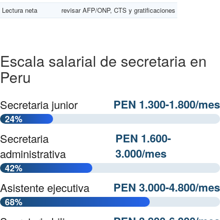
Lectura neta
revisar AFP/ONP, CTS y gratificaciones
Escala salarial de secretaria en
Peru
PEN 1.300-1.800/mes
Secretaria junior
24%
PEN 1.600-
Secretaria
3.000/mes
administrativa
42%
PEN 3.000-4.800/mes
Asistente ejecutiva
68%