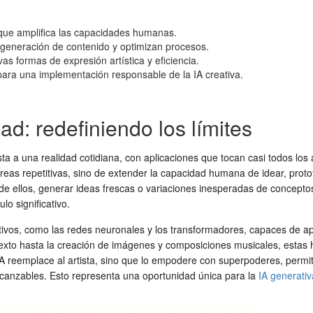
, que amplifica las capacidades humanas.
 generación de contenido y optimizan procesos.
s formas de expresión artística y eficiencia.
para una implementación responsable de la IA creativa.
dad: redefiniendo los límites
rista a una realidad cotidiana, con aplicaciones que tocan casi todos lo
areas repetitivas, sino de extender la capacidad humana de idear, proto
 de ellos, generar ideas frescas o variaciones inesperadas de concept
lo significativo.
ivos, como las redes neuronales y los transformadores, capaces de ap
xto hasta la creación de imágenes y composiciones musicales, estas her
A reemplace al artista, sino que lo empodere con superpoderes, permit
nalcanzables. Esto representa una oportunidad única para la
IA generativ