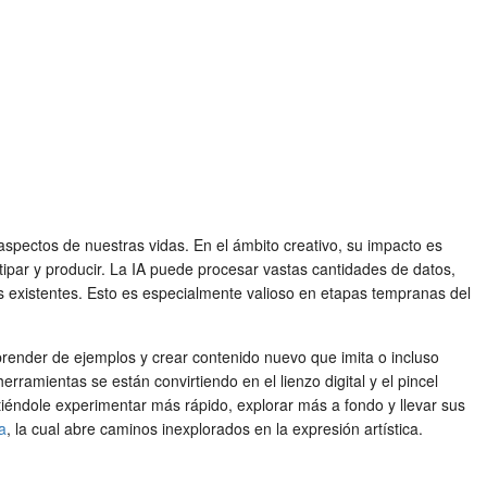
s aspectos de nuestras vidas. En el ámbito creativo, su impacto es
tipar y producir. La IA puede procesar vastas cantidades de datos,
os existentes. Esto es especialmente valioso en etapas tempranas del
render de ejemplos y crear contenido nuevo que imita o incluso
ramientas se están convirtiendo en el lienzo digital y el pincel
iéndole experimentar más rápido, explorar más a fondo y llevar sus
a
, la cual abre caminos inexplorados en la expresión artística.