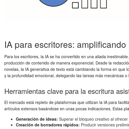
IA para escritores: amplificando
Para los escritores, la IA se ha convertido en una aliada inestimabl
producción de contenido de manera exponencial. Desde la redacción 
novelas, la IA generativa de texto está cambiando la forma en que los
y la profundidad emocional, delegando las tareas más mecánicas o l
Herramientas clave para la escritura asis
El mercado está repleto de plataformas que utilizan la IA para facil
artículos extensos basándose en unas pocas indicaciones. Estas pla
Generación de ideas:
Superar el bloqueo creativo al ofrecer
Creación de borradores rápidos:
Producir versiones prelimi