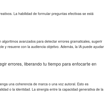
eativos. La habilidad de formular preguntas efectivas se está
n algoritmos avanzados para detectar errores gramaticales, sugerir
cable y resuene con la audiencia objetivo. Además, la IA puede ayudar
regir errores, liberando tu tiempo para enfocarte en
tenga una coherencia de marca o una voz autoral. Esto es
idad o la identidad. La sinergia entre la capacidad generativa de la