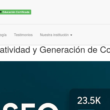
Educación Certificada
ogía
Testimonios
Nuestra institución
eatividad y Generación de C