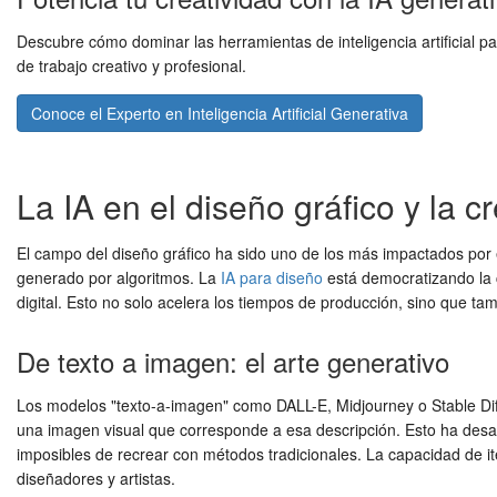
Descubre cómo dominar las herramientas de inteligencia artificial p
de trabajo creativo y profesional.
Conoce el Experto en Inteligencia Artificial Generativa
La IA en el diseño gráfico y la c
El campo del diseño gráfico ha sido uno de los más impactados por e
generado por algoritmos. La
IA para diseño
está democratizando la c
digital. Esto no solo acelera los tiempos de producción, sino que tam
De texto a imagen: el arte generativo
Los modelos "texto-a-imagen" como DALL-E, Midjourney o Stable Diffu
una imagen visual que corresponde a esa descripción. Esto ha desat
imposibles de recrear con métodos tradicionales. La capacidad de it
diseñadores y artistas.