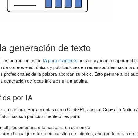
 la generación de texto
e. Las herramientas de
IA para escritores
no solo ayudan a superar el bl
de correos electrónicos y publicaciones en redes sociales hasta la cr
 profesionales de la palabra abordan su oficio. Esto permite a los auto
a generación de ideas iniciales a la máquina.
tida por IA
itar la escritura. Herramientas como ChatGPT, Jasper, Copy.ai o Notion
taformas son particularmente útiles para:
 múltiples enfoques o temas para un contenido.
nares de cualquier texto en cuestión de minutos, ahorrando horas de t