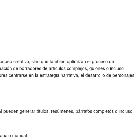
oqueo creativo, sino que también optimizan el proceso de
eación de borradores de artículos complejos, guiones o incluso
res centrarse en la estrategia narrativa, el desarrollo de personajes
 AI pueden generar títulos, resúmenes, párrafos completos o incluso
rabajo manual.