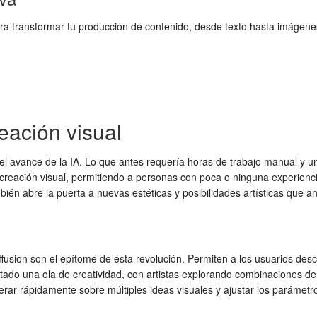
ara transformar tu producción de contenido, desde texto hasta imágenes
reación visual
l avance de la IA. Lo que antes requería horas de trabajo manual y un
reación visual, permitiendo a personas con poca o ninguna experiencia
bién abre la puerta a nuevas estéticas y posibilidades artísticas que a
sion son el epítome de esta revolución. Permiten a los usuarios descr
ado una ola de creatividad, con artistas explorando combinaciones de 
erar rápidamente sobre múltiples ideas visuales y ajustar los parámetr