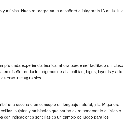
 y música. Nuestro programa te enseñará a integrar la IA en tu flujo
a profunda experiencia técnica, ahora puede ser facilitado o incluso
 en diseño producir imágenes de alta calidad, logos, layouts y arte
ntes eran inimaginables.
ibir una escena o un concepto en lenguaje natural, y la IA genera
estilos, sujetos y ambientes que serían extremadamente difíciles o
os con indicaciones sencillas es un cambio de juego para los