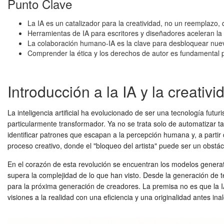
Punto Clave
La IA es un catalizador para la creatividad, no un reemplazo
Herramientas de IA para escritores y diseñadores aceleran la
La colaboración humano-IA es la clave para desbloquear nueva
Comprender la ética y los derechos de autor es fundamental 
Introducción a la IA y la creativi
La inteligencia artificial ha evolucionado de ser una tecnología futu
particularmente transformador. Ya no se trata solo de automatizar t
identificar patrones que escapan a la percepción humana y, a partir
proceso creativo, donde el "bloqueo del artista" puede ser un obstácu
En el corazón de esta revolución se encuentran los modelos generat
supera la complejidad de lo que han visto. Desde la generación de te
para la próxima generación de creadores. La premisa no es que la I
visiones a la realidad con una eficiencia y una originalidad antes i